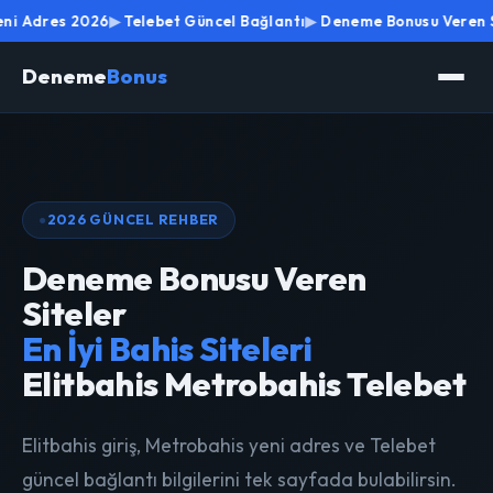
res 2026
Telebet Güncel Bağlantı
Deneme Bonusu Veren Siteler
Deneme
Bonus
2026 GÜNCEL REHBER
Deneme Bonusu Veren
Siteler
En İyi Bahis Siteleri
Elitbahis Metrobahis Telebet
Elitbahis giriş, Metrobahis yeni adres ve Telebet
güncel bağlantı bilgilerini tek sayfada bulabilirsin.