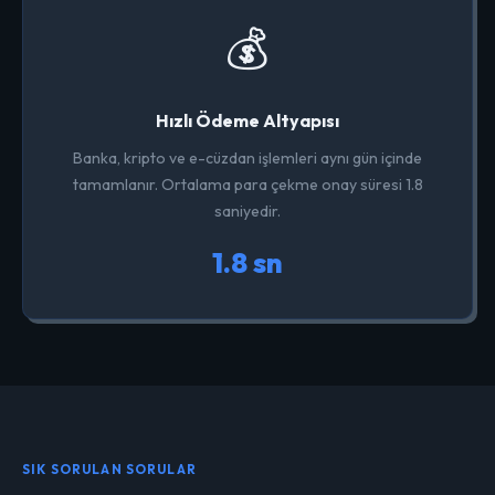
💰
Hızlı Ödeme Altyapısı
Banka, kripto ve e-cüzdan işlemleri aynı gün içinde
tamamlanır. Ortalama para çekme onay süresi 1.8
saniyedir.
1.8 sn
SIK SORULAN SORULAR