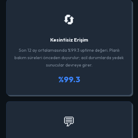
🔄
Kesintisiz Erişim
Son 12 ay ortalamasında %99.3 uptime değeri. Planlı
bakım süreleri önceden duyurulur; acil durumlarda yedek
sunucular devreye girer.
%99.3
💬