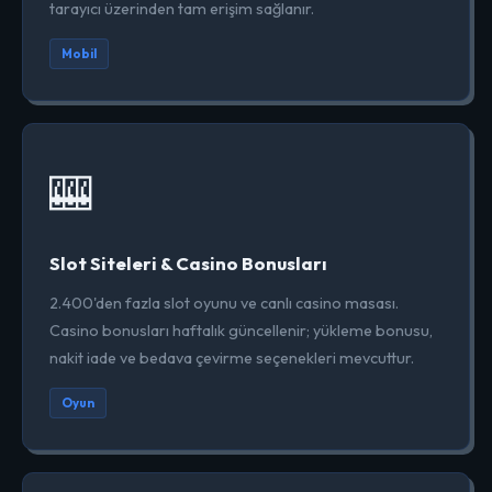
tarayıcı üzerinden tam erişim sağlanır.
Mobil
🎰
Slot Siteleri & Casino Bonusları
2.400'den fazla slot oyunu ve canlı casino masası.
Casino bonusları haftalık güncellenir; yükleme bonusu,
nakit iade ve bedava çevirme seçenekleri mevcuttur.
Oyun