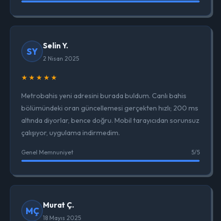
Selin Y.
SY
2 Nisan 2025
★★★★★
Metrobahis yeni adresini burada buldum. Canlı bahis
bölümündeki oran güncellemesi gerçekten hızlı; 200 ms
altında diyorlar, bence doğru. Mobil tarayıcıdan sorunsuz
çalışıyor, uygulama indirmedim.
Genel Memnuniyet
5/5
Murat Ç.
MÇ
18 Mayıs 2025