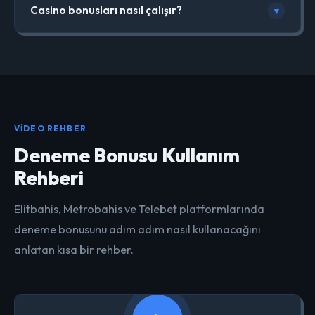
işlevli erişim sunar. Uygulama indirmek tercih
Casino bonusları nasıl çalışır?
▼
meselesidir; bazı kullanıcılar tarayıcı erişimini daha hızlı
buluyor.
Casino bonusları haftalık güncellenir. Yükleme bonusu,
nakit iade ve bedava çevirme seçenekleri en yaygın
türlerdir. Her bonusun ayrı çevrim şartı vardır; bunları
bonus sayfasında kontrol etmek önemlidir.
VIDEO REHBER
Deneme Bonusu Kullanım
Rehberi
Elitbahis, Metrobahis ve Telebet platformlarında
deneme bonusunu adım adım nasıl kullanacağını
anlatan kısa bir rehber.