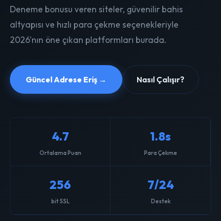
Deneme bonusu veren siteler, güvenilir bahis
altyapısı ve hızlı para çekme seçenekleriyle
2026'nın öne çıkan platformları burada.
Güncel Adrese Eriş →
Nasıl Çalışır?
4.7
1.8s
Ortalama Puan
Para Çekme
256
7/24
bit SSL
Destek