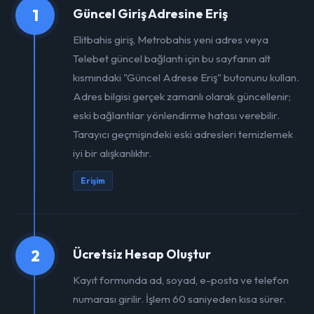
Güncel Giriş Adresine Eriş
1
Elitbahis giriş, Metrobahis yeni adres veya
Telebet güncel bağlantı için bu sayfanın alt
kısmındaki "Güncel Adrese Eriş" butonunu kullan.
Adres bilgisi gerçek zamanlı olarak güncellenir;
eski bağlantılar yönlendirme hatası verebilir.
Tarayıcı geçmişindeki eski adresleri temizlemek
iyi bir alışkanlıktır.
Erişim
Ücretsiz Hesap Oluştur
2
Kayıt formunda ad, soyad, e-posta ve telefon
numarası girilir. İşlem 60 saniyeden kısa sürer.