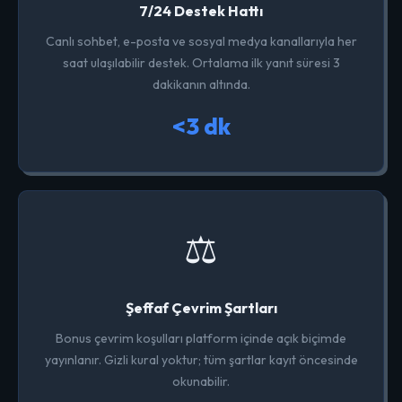
7/24 Destek Hattı
Canlı sohbet, e-posta ve sosyal medya kanallarıyla her
saat ulaşılabilir destek. Ortalama ilk yanıt süresi 3
dakikanın altında.
<3 dk
⚖️
Şeffaf Çevrim Şartları
Bonus çevrim koşulları platform içinde açık biçimde
yayınlanır. Gizli kural yoktur; tüm şartlar kayıt öncesinde
okunabilir.