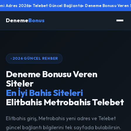
es 2026
Telebet Güncel Bağlantı
Deneme Bonusu Veren Siteler
Deneme
Bonus
2026 GÜNCEL REHBER
Deneme Bonusu Veren
Siteler
En İyi Bahis Siteleri
Elitbahis Metrobahis Telebet
Elitbahis giriş, Metrobahis yeni adres ve Telebet
güncel bağlantı bilgilerini tek sayfada bulabilirsin.