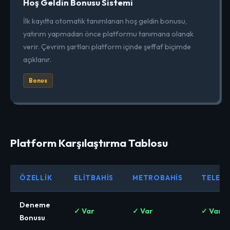
Hoş Geldin Bonusu Sistemi
İlk kayıtta otomatik tanımlanan hoş geldin bonusu,
yatırım yapmadan önce platformu tanımana olanak
verir. Çevrim şartları platform içinde şeffaf biçimde
açıklanır.
Bonus
Platform Karşılaştırma Tablosu
ÖZELLIK
ELITBAHIS
METROBAHIS
TELEB
Deneme
✓ Var
✓ Var
✓ Var
Bonusu