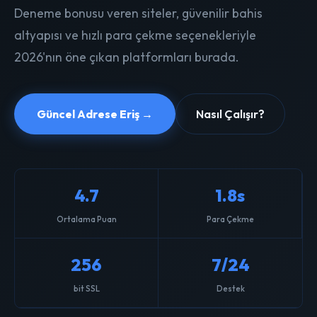
Deneme bonusu veren siteler, güvenilir bahis
altyapısı ve hızlı para çekme seçenekleriyle
2026'nın öne çıkan platformları burada.
Güncel Adrese Eriş →
Nasıl Çalışır?
4.7
1.8s
Ortalama Puan
Para Çekme
256
7/24
bit SSL
Destek