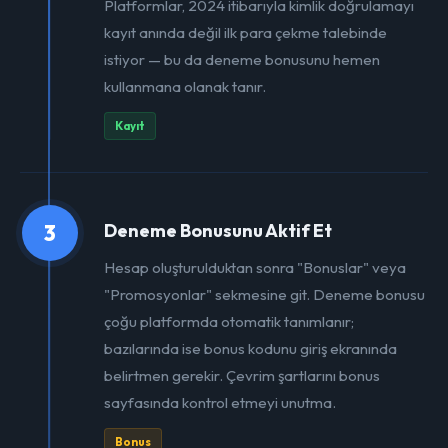
Platformlar, 2024 itibarıyla kimlik doğrulamayı
kayıt anında değil ilk para çekme talebinde
istiyor — bu da deneme bonusunu hemen
kullanmana olanak tanır.
Kayıt
Deneme Bonusunu Aktif Et
3
Hesap oluşturulduktan sonra "Bonuslar" veya
"Promosyonlar" sekmesine git. Deneme bonusu
çoğu platformda otomatik tanımlanır;
bazılarında ise bonus kodunu giriş ekranında
belirtmen gerekir. Çevrim şartlarını bonus
sayfasında kontrol etmeyi unutma.
Bonus