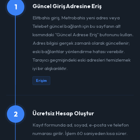
Güncel Giriş Adresine Eriş
1
Elitbahis giriş, Metrobahis yeni adres veya
Telebet güncel bağlantı için bu sayfanın alt
kısmındaki "Güncel Adrese Eriş" butonunu kullan.
Adres bilgisi gerçek zamanlı olarak güncellenir;
eski bağlantılar yönlendirme hatası verebilir.
Tarayıcı geçmişindeki eski adresleri temizlemek
iyi bir alışkanlıktır.
Erişim
Ücretsiz Hesap Oluştur
2
Kayıt formunda ad, soyad, e-posta ve telefon
numarası girilir. İşlem 60 saniyeden kısa sürer.