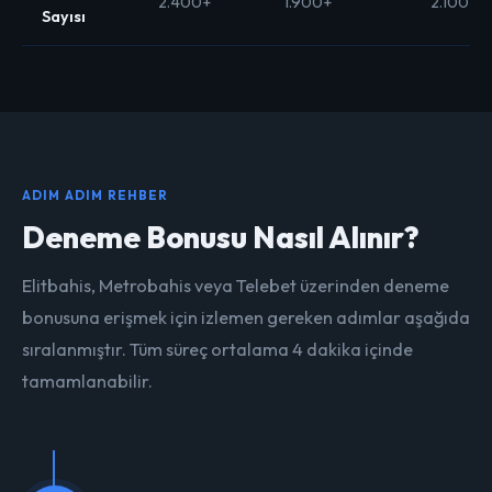
2.400+
1.900+
2.100+
Sayısı
ADIM ADIM REHBER
Deneme Bonusu Nasıl Alınır?
Elitbahis, Metrobahis veya Telebet üzerinden deneme
bonusuna erişmek için izlemen gereken adımlar aşağıda
sıralanmıştır. Tüm süreç ortalama 4 dakika içinde
tamamlanabilir.