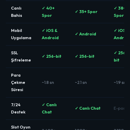
Canlı
✓ 40+
✓ 38+
✓ 35+ Spor
Bahis
Spor
Spor
Mobil
✓ iOS &
✓ iOS &
✓ Android
Uygulama
Android
Androi
SSL
✓ 256-
✓ 256-bit
✓ 256-bit
Şifreleme
bit
Para
Çekme
~1.8 sn
~2.1 sn
~1.9 sn
Süresi
7/24
✓ Canlı
✓ Canlı Chat
E-posta
Destek
Chat
Slot Oyun