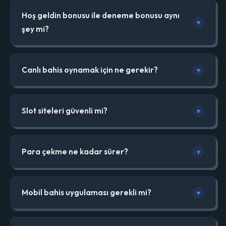
güncellenir. Sayfayı yer imlerine ekleyerek her zaman
Hoş geldin bonusu ile deneme bonusu aynı
▼
doğru adrese ulaşabilirsin.
şey mi?
Hoş geldin bonusu genellikle ilk yatırımın belirli bir
yüzdesi olarak verilir. Deneme bonusu ise yatırım şartı
Canlı bahis oynamak için ne gerekir?
▼
olmaksızın tanımlanan bakiyedir. İkisi farklı
mekanizmalar olmakla birlikte bazı platformlar her
Kayıtlı bir hesap ve minimum bakiye yeterlidir. Canlı
ikisini birlikte sunar.
bahis bölümünde 40'tan fazla spor dalında anlık oran
Slot siteleri güvenli mi?
▼
takibi yapılabilir. Stabil bir internet bağlantısı, 200 ms
altında gecikme için önerilir.
256-bit SSL şifreleme kullanan ve şeffaf RTP oranları
yayınlayan slot siteleri teknik açıdan güvenlidir. RTP oranı
Para çekme ne kadar sürer?
▼
%94 altında olan oyunları tercih etmemek genel bir
kullanıcı tercihi.
Ortalama onay süresi 1.8 saniyedir. Banka havalesi
işlemlerinde bankanın kendi işlem süresi eklenir; bu 1–3 iş
Mobil bahis uygulaması gerekli mi?
▼
günü olabilir. Kripto ve e-cüzdan ödemeleri genellikle
aynı gün tamamlanır.
Hayır. Tüm platformlar mobil tarayıcı üzerinden tam