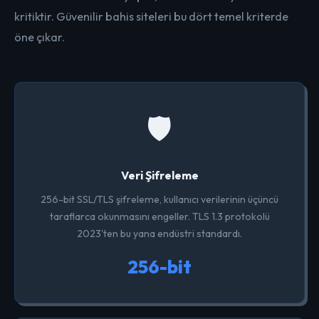
kritiktir. Güvenilir bahis siteleri bu dört temel kriterde
öne çıkar.
🛡️
Veri Şifreleme
256-bit SSL/TLS şifreleme, kullanıcı verilerinin üçüncü
taraflarca okunmasını engeller. TLS 1.3 protokolü
2023'ten bu yana endüstri standardı.
256-bit