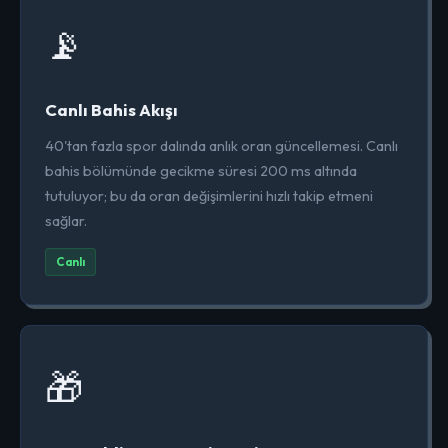
📡
Canlı Bahis Akışı
40'tan fazla spor dalında anlık oran güncellemesi. Canlı
bahis bölümünde gecikme süresi 200 ms altında
tutuluyor; bu da oran değişimlerini hızlı takip etmeni
sağlar.
Canlı
🎁