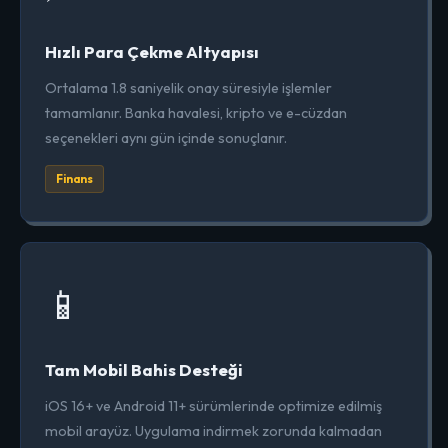
Hızlı Para Çekme Altyapısı
Ortalama 1.8 saniyelik onay süresiyle işlemler
tamamlanır. Banka havalesi, kripto ve e-cüzdan
seçenekleri aynı gün içinde sonuçlanır.
Finans
📱
Tam Mobil Bahis Desteği
iOS 16+ ve Android 11+ sürümlerinde optimize edilmiş
mobil arayüz. Uygulama indirmek zorunda kalmadan