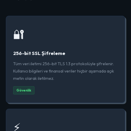
🔐
256-bit SSL Şifreleme
Tüm veri iletimi 256-bit TLS 1.3 protokolüyle şifrelenir.
Kullanıcı bilgileri ve finansal veriler hiçbir aşamada açık
metin olarak iletilmez.
Güvenlik
⚡