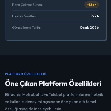
Para Çekme Süresi
~1.8 sn
Destek Saatleri
7/24
Güncelleme Tarihi
Ocak 2026
PLATFORM ÖZELLIKLERI
Öne Çıkan Platform Özellikleri
Elitbahis, Metrobahis ve Telebet platformlarının teknik
ve kullanıcı deneyimi açısından öne çıkan altı temel
özelliği aşağıda inceleyebilirsin.