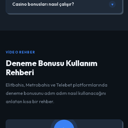
işlevli erişim sunar. Uygulama indirmek tercih
Casino bonusları nasıl çalışır?
▼
meselesidir; bazı kullanıcılar tarayıcı erişimini daha hızlı
buluyor.
Casino bonusları haftalık güncellenir. Yükleme bonusu,
nakit iade ve bedava çevirme seçenekleri en yaygın
türlerdir. Her bonusun ayrı çevrim şartı vardır; bunları
bonus sayfasında kontrol etmek önemlidir.
VIDEO REHBER
Deneme Bonusu Kullanım
Rehberi
Elitbahis, Metrobahis ve Telebet platformlarında
deneme bonusunu adım adım nasıl kullanacağını
anlatan kısa bir rehber.