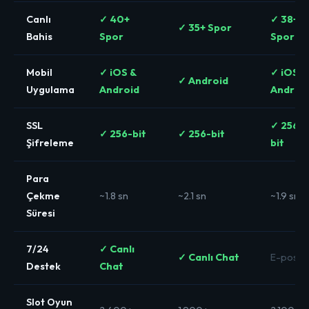
Canlı
✓ 40+
✓ 38+
✓ 35+ Spor
Bahis
Spor
Spor
Mobil
✓ iOS &
✓ iOS &
✓ Android
Uygulama
Android
Androi
SSL
✓ 256-
✓ 256-bit
✓ 256-bit
Şifreleme
bit
Para
Çekme
~1.8 sn
~2.1 sn
~1.9 sn
Süresi
7/24
✓ Canlı
✓ Canlı Chat
E-posta
Destek
Chat
Slot Oyun