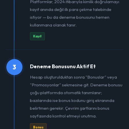
Platformlar, 2024 itibarıyla kimlik doğrulamayı
kayıt anında değil ilk para çekme talebinde
istiyor — bu da deneme bonusunu hemen
kullanmana olanak tanır.
Kayıt
Deneme Bonusunu Aktif Et
3
Hesap oluşturulduktan sonra "Bonuslar" veya
"Promosyonlar" sekmesine git. Deneme bonusu
çoğu platformda otomatik tanımlanır;
bazılarında ise bonus kodunu giriş ekranında
belirtmen gerekir. Çevrim şartlarını bonus
sayfasında kontrol etmeyi unutma.
Bonus