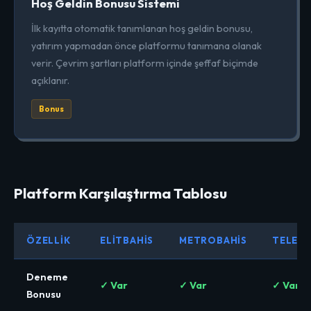
Hoş Geldin Bonusu Sistemi
İlk kayıtta otomatik tanımlanan hoş geldin bonusu,
yatırım yapmadan önce platformu tanımana olanak
verir. Çevrim şartları platform içinde şeffaf biçimde
açıklanır.
Bonus
Platform Karşılaştırma Tablosu
ÖZELLIK
ELITBAHIS
METROBAHIS
TELEB
Deneme
✓ Var
✓ Var
✓ Var
Bonusu