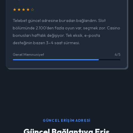
★★★★☆
Telebet güncel adresine buradan bağlandım. Slot
bölümünde 2.100'den fazla oyun var, seçmek zor. Casino
bonusları haftalık değişiyor. Tek eksik, e-posta
desteğinin bazen 3–4 saat sürmesi.
Genel Memnuniyet
4/5
GÜNCEL ERIŞIM ADRESI
Güncel Bağlantıya Eriş