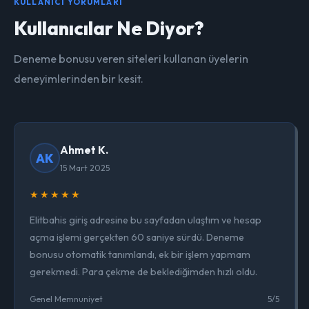
KULLANICI YORUMLARI
Kullanıcılar Ne Diyor?
Deneme bonusu veren siteleri kullanan üyelerin
deneyimlerinden bir kesit.
Ahmet K.
AK
15 Mart 2025
★★★★★
Elitbahis giriş adresine bu sayfadan ulaştım ve hesap
açma işlemi gerçekten 60 saniye sürdü. Deneme
bonusu otomatik tanımlandı, ek bir işlem yapmam
gerekmedi. Para çekme de beklediğimden hızlı oldu.
Genel Memnuniyet
5/5