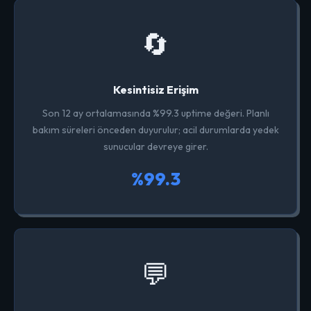
🔄
Kesintisiz Erişim
Son 12 ay ortalamasında %99.3 uptime değeri. Planlı
bakım süreleri önceden duyurulur; acil durumlarda yedek
sunucular devreye girer.
%99.3
💬