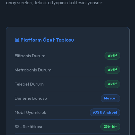
onay süreleri, teknik altyapının kalitesini yansıtır.
📊 Platform Özet Tablosu
Elitbahis Durum
Aktif
Metrobahis Durum
Aktif
Telebet Durum
Aktif
Deneme Bonusu
Mevcut
Mobil Uyumluluk
iOS & Android
SSL Sertifikası
256-bit