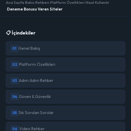
Ana Sayfa
Bahis Rehberi
Platform Özellikleri
Nasıl Kullanılır
Deneme Bonusu Veren Siteler
📋 İçindekiler
Genel Bakış
01
Platform Özellikleri
02
Adım Adım Rehber
03
Güven & Güvenlik
04
Sık Sorulan Sorular
05
Video Rehber
06