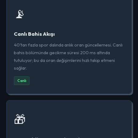
📡
Canlı Bahis Akışı
40'tan fazla spor dalında anlık oran güncellemesi. Canlı
bahis bölümünde gecikme süresi 200 ms altında
tutuluyor; bu da oran değişimlerini hızlı takip etmeni
sağlar.
Canlı
🎁