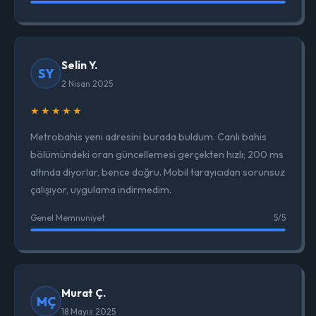
Selin Y.
SY
2 Nisan 2025
★★★★★
Metrobahis yeni adresini burada buldum. Canlı bahis
bölümündeki oran güncellemesi gerçekten hızlı; 200 ms
altında diyorlar, bence doğru. Mobil tarayıcıdan sorunsuz
çalışıyor, uygulama indirmedim.
Genel Memnuniyet
5/5
Murat Ç.
MÇ
18 Mayıs 2025