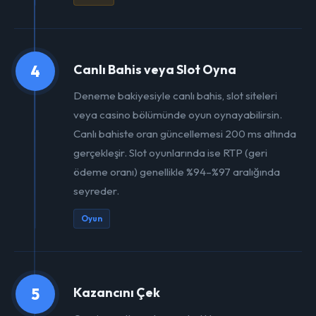
Canlı Bahis veya Slot Oyna
4
Deneme bakiyesiyle canlı bahis, slot siteleri
veya casino bölümünde oyun oynayabilirsin.
Canlı bahiste oran güncellemesi 200 ms altında
gerçekleşir. Slot oyunlarında ise RTP (geri
ödeme oranı) genellikle %94–%97 aralığında
seyreder.
Oyun
Kazancını Çek
5