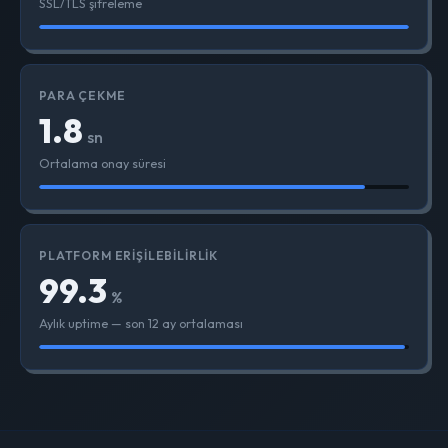
SSL/TLS şifreleme
PARA ÇEKME
1.8
sn
Ortalama onay süresi
PLATFORM ERIŞILEBILIRLIK
99.3
%
Aylık uptime — son 12 ay ortalaması