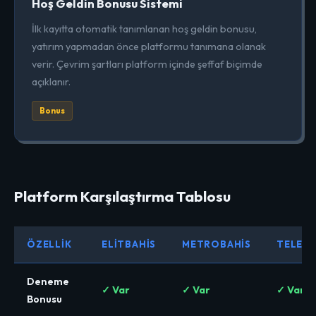
Hoş Geldin Bonusu Sistemi
İlk kayıtta otomatik tanımlanan hoş geldin bonusu,
yatırım yapmadan önce platformu tanımana olanak
verir. Çevrim şartları platform içinde şeffaf biçimde
açıklanır.
Bonus
Platform Karşılaştırma Tablosu
ÖZELLIK
ELITBAHIS
METROBAHIS
TELEB
Deneme
✓ Var
✓ Var
✓ Var
Bonusu