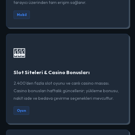
tarayıcı üzerinden tam erişim sağlanır.
Mobil
🎰
Slot Siteleri & Casino Bonusları
2.400'den fazla slot oyunu ve canlı casino masası.
Casino bonusları haftalık güncellenir; yükleme bonusu,
nakit iade ve bedava çevirme seçenekleri mevcuttur.
Oyun