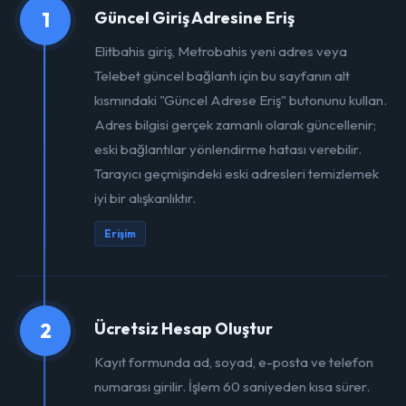
Güncel Giriş Adresine Eriş
1
Elitbahis giriş, Metrobahis yeni adres veya
Telebet güncel bağlantı için bu sayfanın alt
kısmındaki "Güncel Adrese Eriş" butonunu kullan.
Adres bilgisi gerçek zamanlı olarak güncellenir;
eski bağlantılar yönlendirme hatası verebilir.
Tarayıcı geçmişindeki eski adresleri temizlemek
iyi bir alışkanlıktır.
Erişim
Ücretsiz Hesap Oluştur
2
Kayıt formunda ad, soyad, e-posta ve telefon
numarası girilir. İşlem 60 saniyeden kısa sürer.