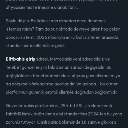
altyapısını test etmesine olanak tanır.
Şöyle düşün: Bir ürünü satın almadan önce denemek
istemez misin? Tam da bu noktada devreye giren hoş geldin
bonusu sistemi, 2026 itibarıyla en iyi bahis siteleri arasında
standart bir özellik hâline geldi.
Elitbahis giriş
adresi, Metrobahis yeni adres bilgisi ve
Telebet güncel erişim linki zaman zaman değişebilir. Bu
değişikliklerin temel nedeni teknik altyapı güncellemeleri ya
da bölgesel yönlendirme ayarlarıdır. Ve aslında... bu durum
platformun güvenlik protokolleriyle doğrudan bağlantılıdır.
Güvenilir bahis platformları, 256-bit SSL şifreleme ve iki
faktörlü kimlik doğrulama gibi standartları 2024'ten bu yana
zorunlu tutuyor. Canlı bahis bölümünde 1.8 saniye gibi kısa