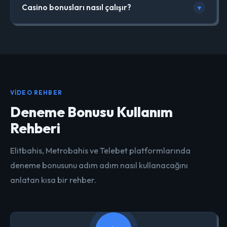
işlevli erişim sunar. Uygulama indirmek tercih
Casino bonusları nasıl çalışır?
▼
meselesidir; bazı kullanıcılar tarayıcı erişimini daha hızlı
buluyor.
Casino bonusları haftalık güncellenir. Yükleme bonusu,
nakit iade ve bedava çevirme seçenekleri en yaygın
türlerdir. Her bonusun ayrı çevrim şartı vardır; bunları
bonus sayfasında kontrol etmek önemlidir.
VIDEO REHBER
Deneme Bonusu Kullanım
Rehberi
Elitbahis, Metrobahis ve Telebet platformlarında
deneme bonusunu adım adım nasıl kullanacağını
anlatan kısa bir rehber.