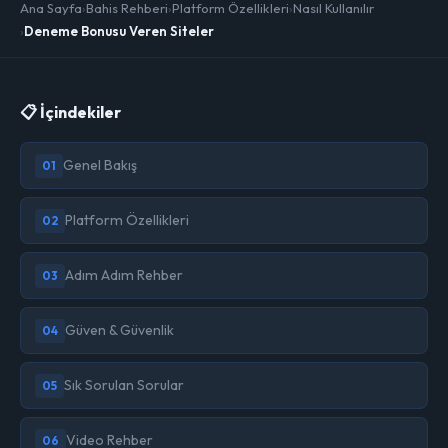
Ana Sayfa
Bahis Rehberi
Platform Özellikleri
Nasıl Kullanılır
Deneme Bonusu Veren Siteler
📋 İçindekiler
Genel Bakış
01
Platform Özellikleri
02
Adım Adım Rehber
03
Güven & Güvenlik
04
Sık Sorulan Sorular
05
Video Rehber
06