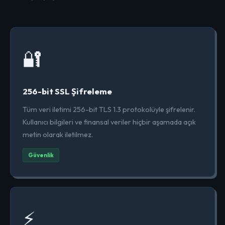
🔐
256-bit SSL Şifreleme
Tüm veri iletimi 256-bit TLS 1.3 protokolüyle şifrelenir.
Kullanıcı bilgileri ve finansal veriler hiçbir aşamada açık
metin olarak iletilmez.
Güvenlik
⚡