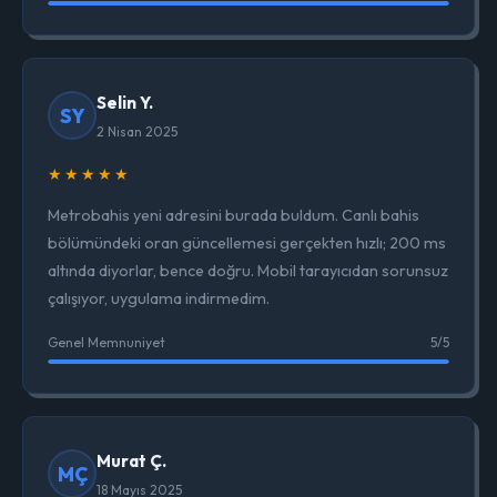
Selin Y.
SY
2 Nisan 2025
★★★★★
Metrobahis yeni adresini burada buldum. Canlı bahis
bölümündeki oran güncellemesi gerçekten hızlı; 200 ms
altında diyorlar, bence doğru. Mobil tarayıcıdan sorunsuz
çalışıyor, uygulama indirmedim.
Genel Memnuniyet
5/5
Murat Ç.
MÇ
18 Mayıs 2025