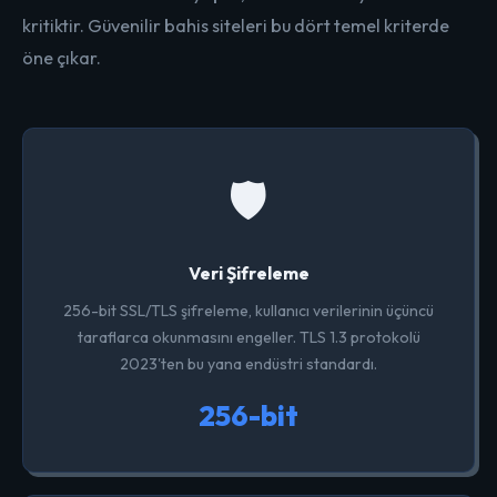
kritiktir. Güvenilir bahis siteleri bu dört temel kriterde
öne çıkar.
🛡️
Veri Şifreleme
256-bit SSL/TLS şifreleme, kullanıcı verilerinin üçüncü
taraflarca okunmasını engeller. TLS 1.3 protokolü
2023'ten bu yana endüstri standardı.
256-bit