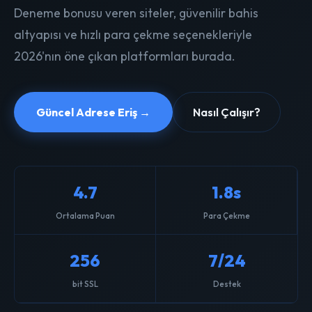
Deneme bonusu veren siteler, güvenilir bahis
altyapısı ve hızlı para çekme seçenekleriyle
2026'nın öne çıkan platformları burada.
Güncel Adrese Eriş →
Nasıl Çalışır?
4.7
1.8s
Ortalama Puan
Para Çekme
256
7/24
bit SSL
Destek