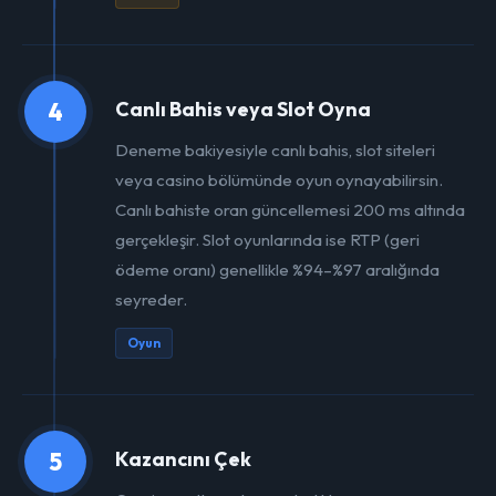
Canlı Bahis veya Slot Oyna
4
Deneme bakiyesiyle canlı bahis, slot siteleri
veya casino bölümünde oyun oynayabilirsin.
Canlı bahiste oran güncellemesi 200 ms altında
gerçekleşir. Slot oyunlarında ise RTP (geri
ödeme oranı) genellikle %94–%97 aralığında
seyreder.
Oyun
Kazancını Çek
5