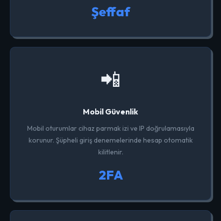
Şeffaf
📲
Mobil Güvenlik
Mobil oturumlar cihaz parmak izi ve IP doğrulamasıyla
korunur. Şüpheli giriş denemelerinde hesap otomatik
kilitlenir.
2FA