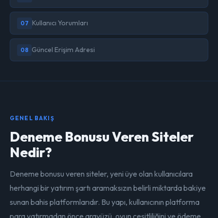
Kullanıcı Yorumları
07
Güncel Erişim Adresi
08
GENEL BAKIŞ
Deneme Bonusu Veren Siteler
Nedir?
Deneme bonusu veren siteler, yeni üye olan kullanıcılara
herhangi bir yatırım şartı aramaksızın belirli miktarda bakiye
sunan bahis platformlarıdır. Bu yapı, kullanıcının platforma
para yatırmadan önce arayüzü, oyun çeşitliliğini ve ödeme