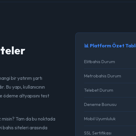
📊 Platform Özet Tab
teler
Elitbahis Durum
Metrobahis Durum
angi bir yatırım şartı
. Bu yapı, kullanıcının
Telebet Durum
e ödeme altyapısını test
Deneme Bonusu
z misin? Tam da bu noktada
Mobil Uyumluluk
i bahis siteleri arasında
SSL Sertifikası