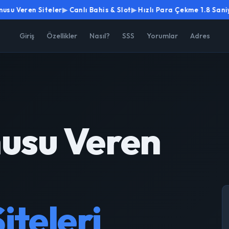
eren Siteler
Canlı Bahis & Slot
Hızlı Para Çekme 1.8 Saniye
2
Giriş
Özellikler
Nasıl?
SSS
Yorumlar
Adres
usu Veren
iteleri