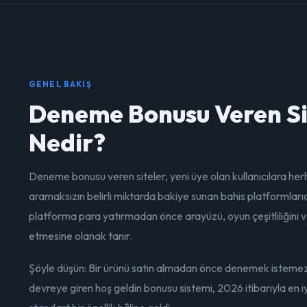
GENEL BAKIŞ
Deneme Bonusu Veren Si
Nedir?
Deneme bonusu veren siteler, yeni üye olan kullanıcılara herh
aramaksızın belirli miktarda bakiye sunan bahis platformlarıdır
platforma para yatırmadan önce arayüzü, oyun çeşitliliğini v
etmesine olanak tanır.
Şöyle düşün: Bir ürünü satın almadan önce denemek isteme
devreye giren hoş geldin bonusu sistemi, 2026 itibarıyla en iy