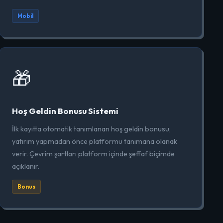
Mobil
🎁
Hoş Geldin Bonusu Sistemi
İlk kayıtta otomatik tanımlanan hoş geldin bonusu,
yatırım yapmadan önce platformu tanımana olanak
verir. Çevrim şartları platform içinde şeffaf biçimde
açıklanır.
Bonus