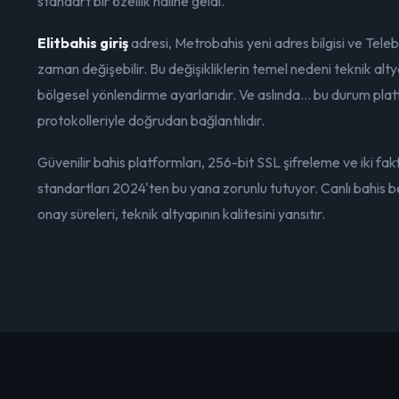
standart bir özellik hâline geldi.
Elitbahis giriş
adresi, Metrobahis yeni adres bilgisi ve Teleb
zaman değişebilir. Bu değişikliklerin temel nedeni teknik alt
bölgesel yönlendirme ayarlarıdır. Ve aslında... bu durum pla
protokolleriyle doğrudan bağlantılıdır.
Güvenilir bahis platformları, 256-bit SSL şifreleme ve iki fak
standartları 2024'ten bu yana zorunlu tutuyor. Canlı bahis b
onay süreleri, teknik altyapının kalitesini yansıtır.