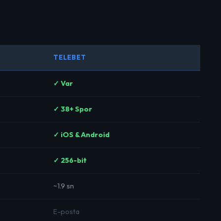
TELEBET
✓ Var
✓ 38+ Spor
✓ iOS & Android
✓ 256-bit
~1.9 sn
E-posta