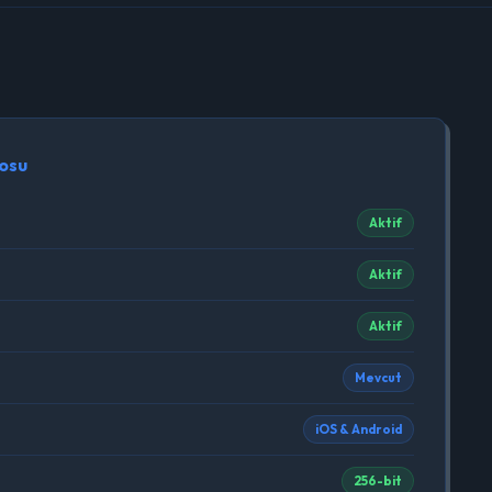
losu
Aktif
Aktif
Aktif
Mevcut
iOS & Android
256-bit