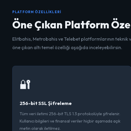
PLATFORM ÖZELLIKLERI
Öne Çıkan Platform Özel
Elitbahis, Metrobahis ve Telebet platformlarının teknik 
öne çıkan altı temel özelliği aşağıda inceleyebilirsin.
🔐
256-bit SSL Şifreleme
Tüm veri iletimi 256-bit TLS 1.3 protokolüyle şifrelenir.
Kullanıcı bilgileri ve finansal veriler hiçbir aşamada açık
metin olarak iletilmez.