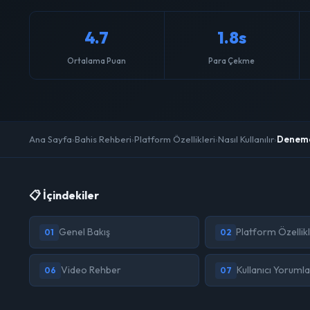
4.7
1.8s
Ortalama Puan
Para Çekme
Ana Sayfa
Bahis Rehberi
Platform Özellikleri
Nasıl Kullanılır
Deneme
📋 İçindekiler
Genel Bakış
Platform Özellikl
01
02
Video Rehber
Kullanıcı Yorumla
06
07