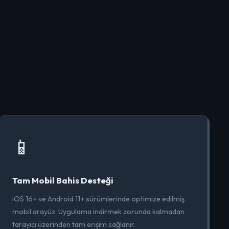
📱
Tam Mobil Bahis Desteği
iOS 16+ ve Android 11+ sürümlerinde optimize edilmiş
mobil arayüz. Uygulama indirmek zorunda kalmadan
tarayıcı üzerinden tam erişim sağlanır.