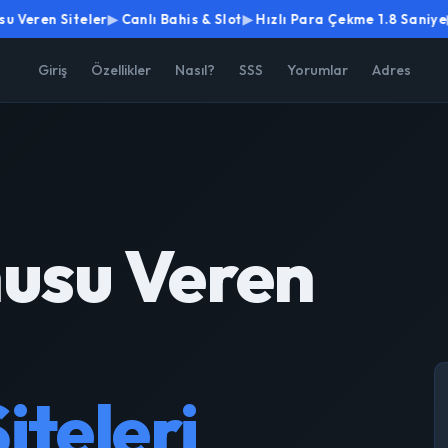
en Siteler
Canlı Bahis & Slot
Hızlı Para Çekme 1.8 Saniye
256
Giriş
Özellikler
Nasıl?
SSS
Yorumlar
Adres
usu Veren
iteleri