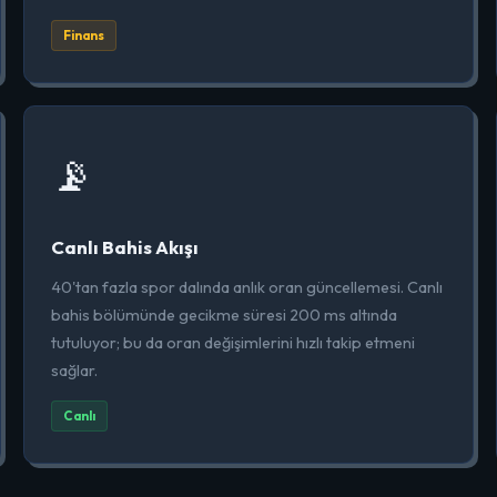
Finans
📡
Canlı Bahis Akışı
40'tan fazla spor dalında anlık oran güncellemesi. Canlı
bahis bölümünde gecikme süresi 200 ms altında
tutuluyor; bu da oran değişimlerini hızlı takip etmeni
sağlar.
Canlı