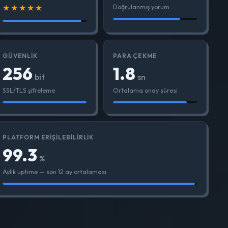
★★★★★
Doğrulanmış yorum
GÜVENLIK
PARA ÇEKME
256
1.8
bit
sn
SSL/TLS şifreleme
Ortalama onay süresi
PLATFORM ERIŞILEBILIRLIK
99.3
%
Aylık uptime — son 12 ay ortalaması