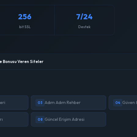
256
7/24
bit SSL
Destek
 Bonusu Veren Siteler
eri
Adım Adım Rehber
Güven &
03
04
rı
Güncel Erişim Adresi
08