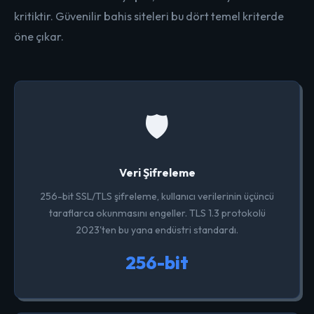
kritiktir. Güvenilir bahis siteleri bu dört temel kriterde
öne çıkar.
🛡️
Veri Şifreleme
256-bit SSL/TLS şifreleme, kullanıcı verilerinin üçüncü
taraflarca okunmasını engeller. TLS 1.3 protokolü
2023'ten bu yana endüstri standardı.
256-bit