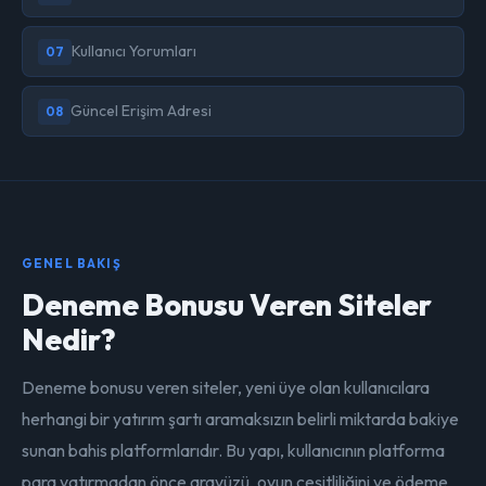
Kullanıcı Yorumları
07
Güncel Erişim Adresi
08
GENEL BAKIŞ
Deneme Bonusu Veren Siteler
Nedir?
Deneme bonusu veren siteler, yeni üye olan kullanıcılara
herhangi bir yatırım şartı aramaksızın belirli miktarda bakiye
sunan bahis platformlarıdır. Bu yapı, kullanıcının platforma
para yatırmadan önce arayüzü, oyun çeşitliliğini ve ödeme