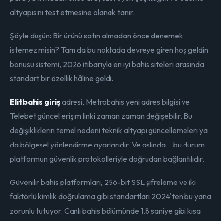
altyapısını test etmesine olanak tanır.
Şöyle düşün: Bir ürünü satın almadan önce denemek
istemez misin? Tam da bu noktada devreye giren hoş geldin
bonusu sistemi, 2026 itibarıyla en iyi bahis siteleri arasında
standart bir özellik hâline geldi.
Elitbahis giriş
adresi, Metrobahis yeni adres bilgisi ve
Telebet güncel erişim linki zaman zaman değişebilir. Bu
değişikliklerin temel nedeni teknik altyapı güncellemeleri ya
da bölgesel yönlendirme ayarlarıdır. Ve aslında... bu durum
platformun güvenlik protokolleriyle doğrudan bağlantılıdır.
Güvenilir bahis platformları, 256-bit SSL şifreleme ve iki
faktörlü kimlik doğrulama gibi standartları 2024'ten bu yana
zorunlu tutuyor. Canlı bahis bölümünde 1.8 saniye gibi kısa