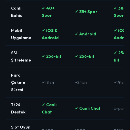
Canlı
✓ 40+
✓ 38+
✓ 35+ Spor
Bahis
Spor
Spor
Mobil
✓ iOS &
✓ iOS &
✓ Android
Uygulama
Android
Androi
SSL
✓ 256-
✓ 256-bit
✓ 256-bit
Şifreleme
bit
Para
Çekme
~1.8 sn
~2.1 sn
~1.9 sn
Süresi
7/24
✓ Canlı
✓ Canlı Chat
E-posta
Destek
Chat
Slot Oyun