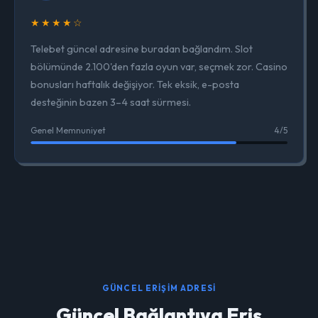
★★★★☆
Telebet güncel adresine buradan bağlandım. Slot
bölümünde 2.100'den fazla oyun var, seçmek zor. Casino
bonusları haftalık değişiyor. Tek eksik, e-posta
desteğinin bazen 3–4 saat sürmesi.
Genel Memnuniyet
4/5
GÜNCEL ERIŞIM ADRESI
Güncel Bağlantıya Eriş