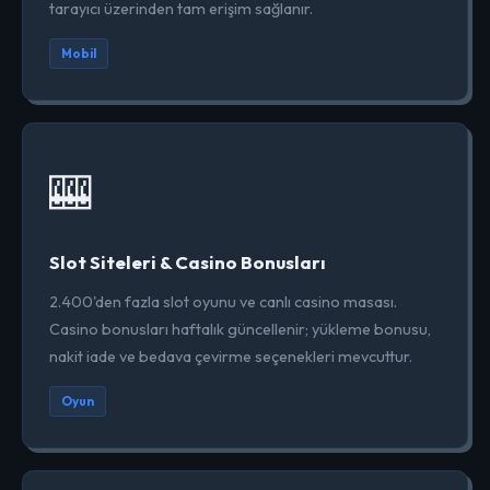
tarayıcı üzerinden tam erişim sağlanır.
Mobil
🎰
Slot Siteleri & Casino Bonusları
2.400'den fazla slot oyunu ve canlı casino masası.
Casino bonusları haftalık güncellenir; yükleme bonusu,
nakit iade ve bedava çevirme seçenekleri mevcuttur.
Oyun