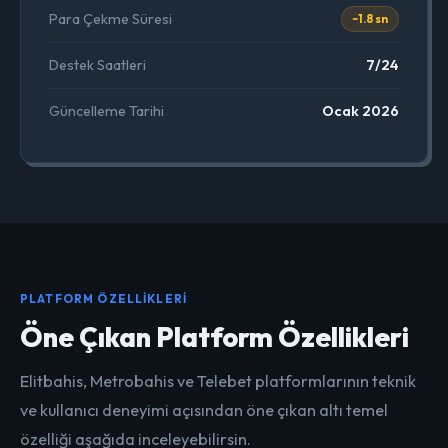
Para Çekme Süresi
~1.8 sn
Destek Saatleri
7/24
Güncelleme Tarihi
Ocak 2026
PLATFORM ÖZELLIKLERI
Öne Çıkan Platform Özellikleri
Elitbahis, Metrobahis ve Telebet platformlarının teknik
ve kullanıcı deneyimi açısından öne çıkan altı temel
özelliği aşağıda inceleyebilirsin.