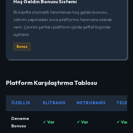
Hoş Geldin Bonusu Sistemi
İlk kayıtta otomatik tanımlanan hoş geldin bonusu,
yatırım yapmadan önce platformu tanımana olanak
verir. Çevrim şartları platform içinde şeffaf biçimde
açıklanır.
Bonus
Platform Karşılaştırma Tablosu
ÖZELLIK
ELITBAHIS
METROBAHIS
TELEB
Deneme
✓ Var
✓ Var
✓ Var
Bonusu