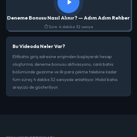
Deneme Bonusu Nasıl Alınır? — Adım Adım Rehber
⏱ Süre: 4 dakika 32 saniye
Bu Videoda Neler Var?
Elitbahis giriş adresine erişimden başlayarak hesap
oluşturma, deneme bonusu aktivasyonu, canlı bahis
bölümünde gezinme ve ilk para çekme talebine kadar
tüm süreç 4 dakika 32 saniyede anlatılıyor. Mobil bahis
arayüzü de gösteriliyor.