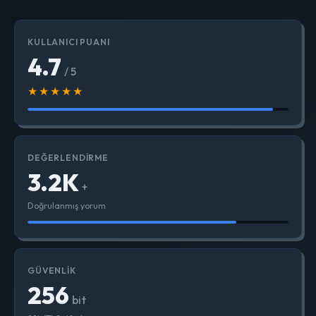
KULLANICI PUANI
4.7
/ 5
★★★★★
DEĞERLENDIRME
3.2K
+
Doğrulanmış yorum
GÜVENLIK
256
bit