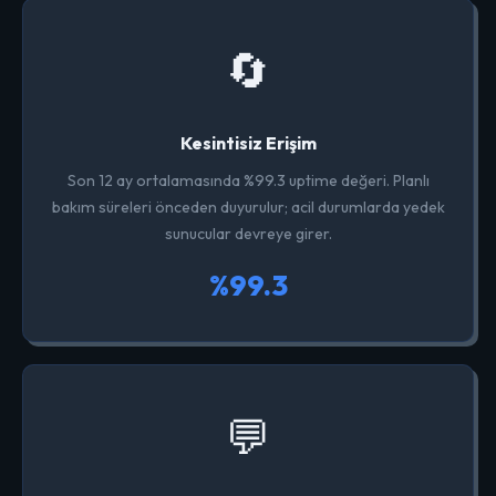
🔄
Kesintisiz Erişim
Son 12 ay ortalamasında %99.3 uptime değeri. Planlı
bakım süreleri önceden duyurulur; acil durumlarda yedek
sunucular devreye girer.
%99.3
💬