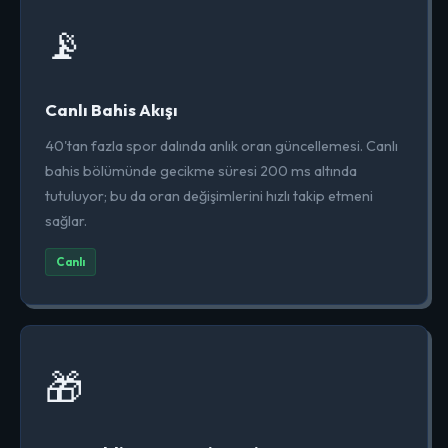
📡
Canlı Bahis Akışı
40'tan fazla spor dalında anlık oran güncellemesi. Canlı
bahis bölümünde gecikme süresi 200 ms altında
tutuluyor; bu da oran değişimlerini hızlı takip etmeni
sağlar.
Canlı
🎁