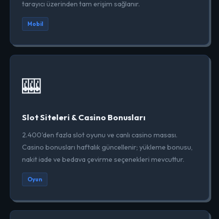
tarayıcı üzerinden tam erişim sağlanır.
Mobil
🎰
Slot Siteleri & Casino Bonusları
2.400'den fazla slot oyunu ve canlı casino masası.
Casino bonusları haftalık güncellenir; yükleme bonusu,
nakit iade ve bedava çevirme seçenekleri mevcuttur.
Oyun