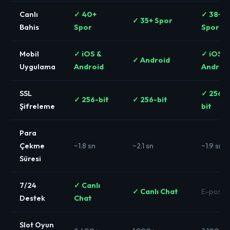
Canlı
✓ 40+
✓ 38+
✓ 35+ Spor
Bahis
Spor
Spor
Mobil
✓ iOS &
✓ iOS &
✓ Android
Uygulama
Android
Androi
SSL
✓ 256-
✓ 256-bit
✓ 256-bit
Şifreleme
bit
Para
Çekme
~1.8 sn
~2.1 sn
~1.9 sn
Süresi
7/24
✓ Canlı
✓ Canlı Chat
E-posta
Destek
Chat
Slot Oyun