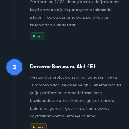
Platformlar, 2024 itibarıyla kimlik doğrulamayı
kayıt anında değil ilk para çekme talebinde
istiyor — bu da deneme bonusunu hemen
kullanmana olanak tanır.
Kayıt
Deneme Bonusunu Aktif Et
3
Hesap oluşturulduktan sonra "Bonuslar" veya
"Promosyonlar" sekmesine git. Deneme bonusu
çoğu platformda otomatik tanımlanır;
bazılarında ise bonus kodunu giriş ekranında
belirtmen gerekir. Çevrim şartlarını bonus
sayfasında kontrol etmeyi unutma.
Bonus