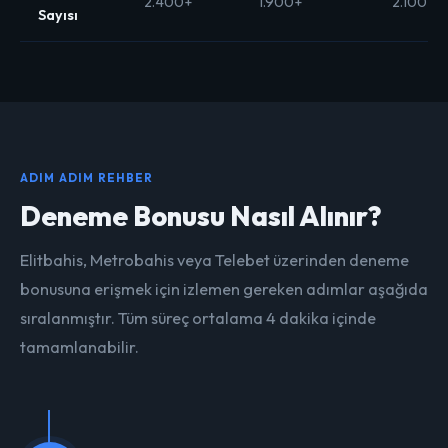
2.400+
1.900+
2.100+
Sayısı
ADIM ADIM REHBER
Deneme Bonusu Nasıl Alınır?
Elitbahis, Metrobahis veya Telebet üzerinden deneme
bonusuna erişmek için izlemen gereken adımlar aşağıda
sıralanmıştır. Tüm süreç ortalama 4 dakika içinde
tamamlanabilir.