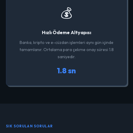
💰
Hızlı Ödeme Altyapısı
Banka, kripto ve e-cüzdan işlemleri aynı gün içinde
tamamlanır. Ortalama para çekme onay süresi 1.8
saniyedir.
1.8 sn
SIK SORULAN SORULAR