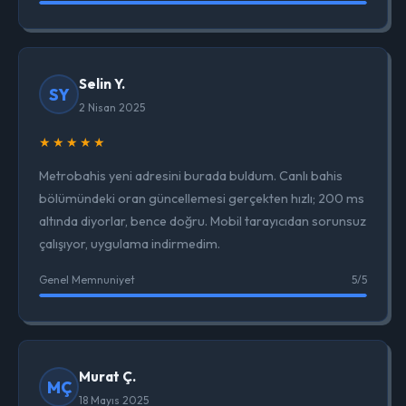
Selin Y.
SY
2 Nisan 2025
★★★★★
Metrobahis yeni adresini burada buldum. Canlı bahis
bölümündeki oran güncellemesi gerçekten hızlı; 200 ms
altında diyorlar, bence doğru. Mobil tarayıcıdan sorunsuz
çalışıyor, uygulama indirmedim.
Genel Memnuniyet
5/5
Murat Ç.
MÇ
18 Mayıs 2025