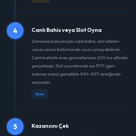
Canlı Bahis veya Slot Oyna
4
Deneme bakiyesiyle canlı bahis, slot siteleri
veya casino bölümünde oyun oynayabilirsin.
Canlı bahiste oran güncellemesi 200 ms altında
gerçekleşir. Slot oyunlarında ise RTP (geri
ödeme oranı) genellikle %94–%97 aralığında
seyreder.
Oyun
Kazancını Çek
5