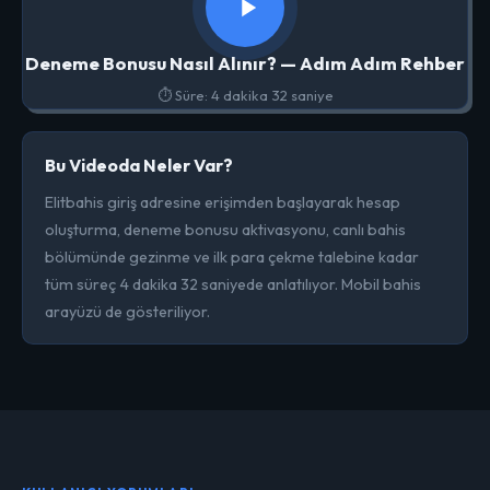
Deneme Bonusu Nasıl Alınır? — Adım Adım Rehber
⏱ Süre: 4 dakika 32 saniye
Bu Videoda Neler Var?
Elitbahis giriş adresine erişimden başlayarak hesap
oluşturma, deneme bonusu aktivasyonu, canlı bahis
bölümünde gezinme ve ilk para çekme talebine kadar
tüm süreç 4 dakika 32 saniyede anlatılıyor. Mobil bahis
arayüzü de gösteriliyor.