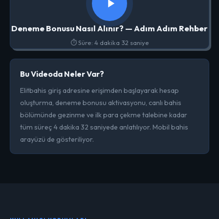
Deneme Bonusu Nasıl Alınır? — Adım Adım Rehber
⏱ Süre: 4 dakika 32 saniye
Bu Videoda Neler Var?
Elitbahis giriş adresine erişimden başlayarak hesap
oluşturma, deneme bonusu aktivasyonu, canlı bahis
bölümünde gezinme ve ilk para çekme talebine kadar
tüm süreç 4 dakika 32 saniyede anlatılıyor. Mobil bahis
arayüzü de gösteriliyor.