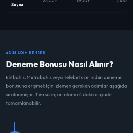
2.400+
1.900+
2.100+
Sayısı
ADIM ADIM REHBER
Deneme Bonusu Nasıl Alınır?
Elitbahis, Metrobahis veya Telebet üzerinden deneme
bonusuna erişmek için izlemen gereken adımlar aşağıda
sıralanmıştır. Tüm süreç ortalama 4 dakika içinde
tamamlanabilir.