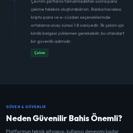
Çevrim şartlarını tamamladıktan sonra para
çekme talebini oluşturabilirsin. Banka havalesi,
kripto para ve e-cüzdan seçeneklerinde
ortalama onay süresi 1.8 saniyedir. İlk çekim için
kimlik belgesi yüklemen gerekebilir; bu standart
bir güvenlik adımıdır.
Çekim
GÜVEN & GÜVENLIK
Neden Güvenilir Bahis Önemli?
Platformun teknik altyapısı, kullanıcı deneyimi kadar