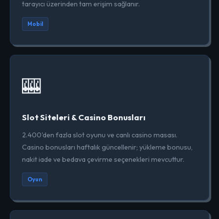
tarayıcı üzerinden tam erişim sağlanır.
Mobil
🎰
Slot Siteleri & Casino Bonusları
2.400'den fazla slot oyunu ve canlı casino masası.
Casino bonusları haftalık güncellenir; yükleme bonusu,
nakit iade ve bedava çevirme seçenekleri mevcuttur.
Oyun