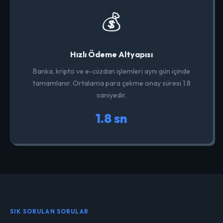
💰
Hızlı Ödeme Altyapısı
Banka, kripto ve e-cüzdan işlemleri aynı gün içinde
tamamlanır. Ortalama para çekme onay süresi 1.8
saniyedir.
1.8 sn
SIK SORULAN SORULAR