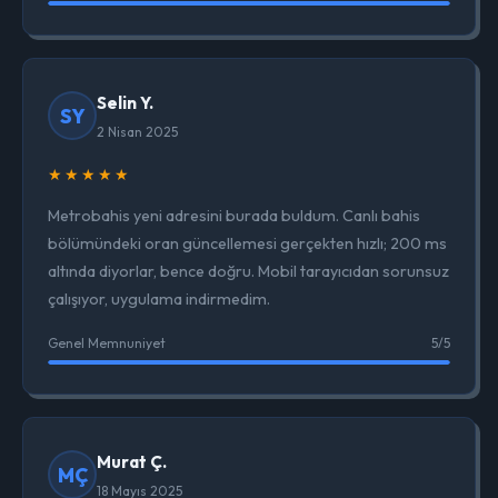
Selin Y.
SY
2 Nisan 2025
★★★★★
Metrobahis yeni adresini burada buldum. Canlı bahis
bölümündeki oran güncellemesi gerçekten hızlı; 200 ms
altında diyorlar, bence doğru. Mobil tarayıcıdan sorunsuz
çalışıyor, uygulama indirmedim.
Genel Memnuniyet
5/5
Murat Ç.
MÇ
18 Mayıs 2025