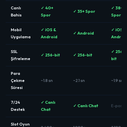
Canlı
✓ 40+
✓ 38+
✓ 35+ Spor
Bahis
Spor
Spor
Mobil
✓ iOS &
✓ iOS &
✓ Android
Uygulama
Android
Androi
SSL
✓ 256-
✓ 256-bit
✓ 256-bit
Şifreleme
bit
Para
Çekme
~1.8 sn
~2.1 sn
~1.9 sn
Süresi
7/24
✓ Canlı
✓ Canlı Chat
E-posta
Destek
Chat
Slot Oyun