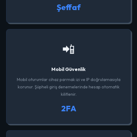
Şeffaf
📲
Mobil Güvenlik
Mobil oturumlar cihaz parmak izi ve IP doğrulamasıyla
korunur. Şüpheli giriş denemelerinde hesap otomatik
kilitlenir.
2FA