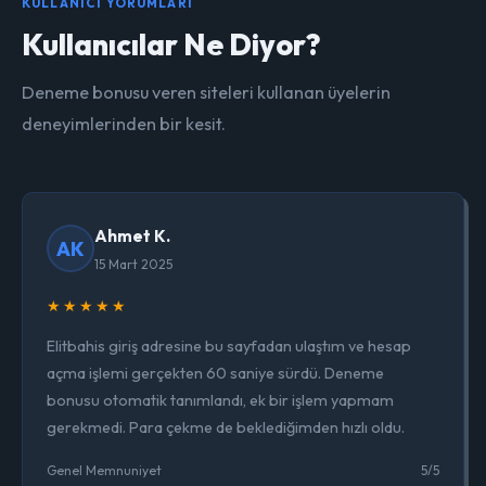
KULLANICI YORUMLARI
Kullanıcılar Ne Diyor?
Deneme bonusu veren siteleri kullanan üyelerin
deneyimlerinden bir kesit.
Ahmet K.
AK
15 Mart 2025
★★★★★
Elitbahis giriş adresine bu sayfadan ulaştım ve hesap
açma işlemi gerçekten 60 saniye sürdü. Deneme
bonusu otomatik tanımlandı, ek bir işlem yapmam
gerekmedi. Para çekme de beklediğimden hızlı oldu.
Genel Memnuniyet
5/5