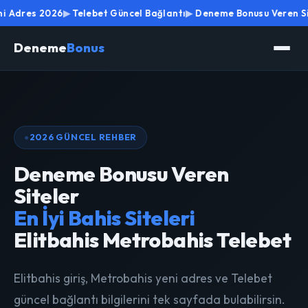
es 2026
Telebet Güncel Bağlantı
Deneme Bonusu Veren Siteler
Deneme
Bonus
2026 GÜNCEL REHBER
Deneme Bonusu Veren
Siteler
En İyi Bahis Siteleri
Elitbahis Metrobahis Telebet
Elitbahis giriş, Metrobahis yeni adres ve Telebet
güncel bağlantı bilgilerini tek sayfada bulabilirsin.