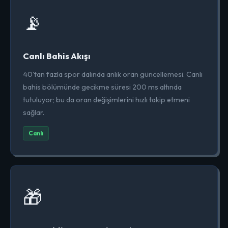
📡
Canlı Bahis Akışı
40'tan fazla spor dalında anlık oran güncellemesi. Canlı
bahis bölümünde gecikme süresi 200 ms altında
tutuluyor; bu da oran değişimlerini hızlı takip etmeni
sağlar.
Canlı
🎁