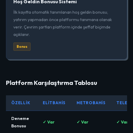
Hoş Geldin Bonusu Sistemi
İlk kayıtta otomatik tanımlanan hoş geldin bonusu,
yatırım yapmadan önce platformu tanımana olanak
verir. Çevrim şartları platform içinde şeffaf biçimde
açıklanır.
Bonus
Platform Karşılaştırma Tablosu
ÖZELLIK
ELITBAHIS
METROBAHIS
TELEB
Deneme
✓ Var
✓ Var
✓ Var
Bonusu