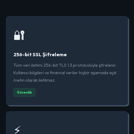
🔐
256-bit SSL Şifreleme
Tüm veri iletimi 256-bit TLS 1.3 protokolüyle şifrelenir.
Kullanıcı bilgileri ve finansal veriler hiçbir aşamada açık
metin olarak iletilmez.
Güvenlik
⚡