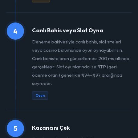
Canlı Bahis veya Slot Oyna
4
Deneme bakiyesiyle canlı bahis, slot siteleri
veya casino bölümünde oyun oynayabilirsin.
Canlı bahiste oran güncellemesi 200 ms altında
gerçekleşir. Slot oyunlarında ise RTP (geri
ödeme oranı) genellikle %94–%97 aralığında
seyreder.
Oyun
Kazancını Çek
5