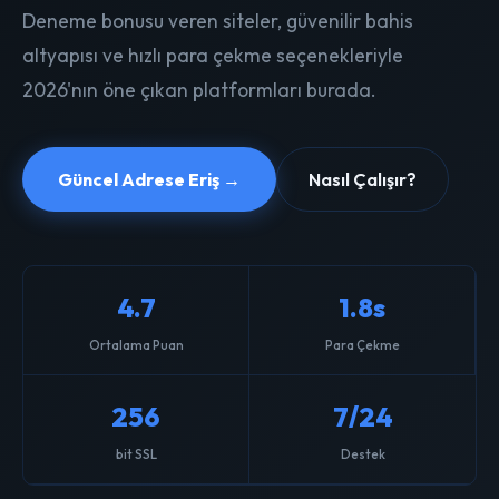
Deneme bonusu veren siteler, güvenilir bahis
altyapısı ve hızlı para çekme seçenekleriyle
2026'nın öne çıkan platformları burada.
Güncel Adrese Eriş →
Nasıl Çalışır?
4.7
1.8s
Ortalama Puan
Para Çekme
256
7/24
bit SSL
Destek