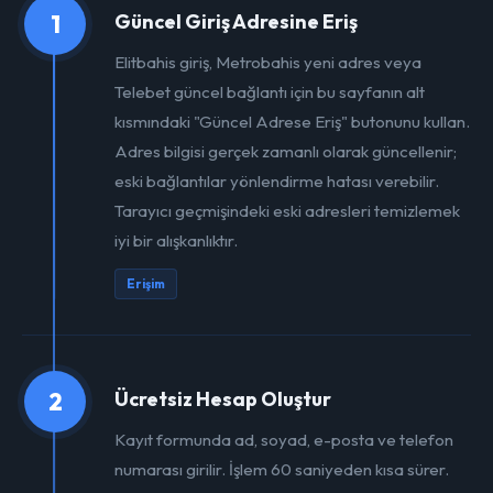
Güncel Giriş Adresine Eriş
1
Elitbahis giriş, Metrobahis yeni adres veya
Telebet güncel bağlantı için bu sayfanın alt
kısmındaki "Güncel Adrese Eriş" butonunu kullan.
Adres bilgisi gerçek zamanlı olarak güncellenir;
eski bağlantılar yönlendirme hatası verebilir.
Tarayıcı geçmişindeki eski adresleri temizlemek
iyi bir alışkanlıktır.
Erişim
Ücretsiz Hesap Oluştur
2
Kayıt formunda ad, soyad, e-posta ve telefon
numarası girilir. İşlem 60 saniyeden kısa sürer.