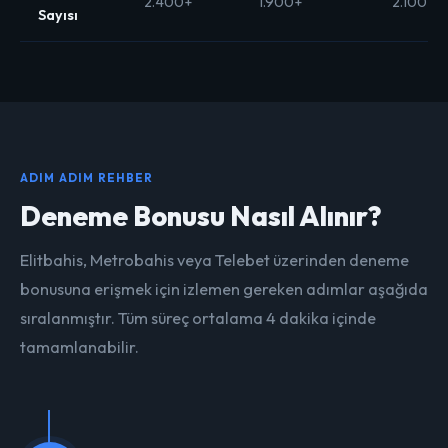
2.400+
1.900+
2.100+
Sayısı
ADIM ADIM REHBER
Deneme Bonusu Nasıl Alınır?
Elitbahis, Metrobahis veya Telebet üzerinden deneme
bonusuna erişmek için izlemen gereken adımlar aşağıda
sıralanmıştır. Tüm süreç ortalama 4 dakika içinde
tamamlanabilir.