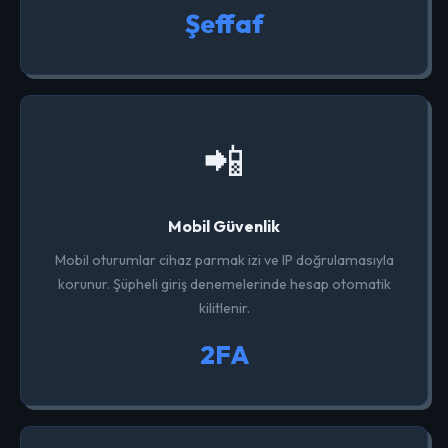
Şeffaf
📲
Mobil Güvenlik
Mobil oturumlar cihaz parmak izi ve IP doğrulamasıyla
korunur. Şüpheli giriş denemelerinde hesap otomatik
kilitlenir.
2FA