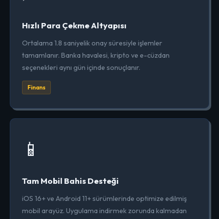
Hızlı Para Çekme Altyapısı
Ortalama 1.8 saniyelik onay süresiyle işlemler
tamamlanır. Banka havalesi, kripto ve e-cüzdan
seçenekleri aynı gün içinde sonuçlanır.
Finans
📱
Tam Mobil Bahis Desteği
iOS 16+ ve Android 11+ sürümlerinde optimize edilmiş
mobil arayüz. Uygulama indirmek zorunda kalmadan