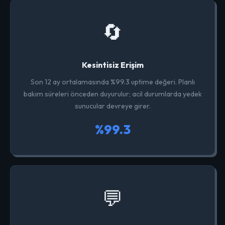
🔄
Kesintisiz Erişim
Son 12 ay ortalamasında %99.3 uptime değeri. Planlı
bakım süreleri önceden duyurulur; acil durumlarda yedek
sunucular devreye girer.
%99.3
💬