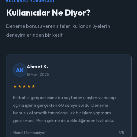
KULLANICI YORUMLARI
Kullanıcılar Ne Diyor?
Deneme bonusu veren siteleri kullanan üyelerin
deneyimlerinden bir kesit.
Ahmet K.
AK
15 Mart 2025
★★★★★
Elitbahis giriş adresine bu sayfadan ulaştım ve hesap
açma işlemi gerçekten 60 saniye sürdü. Deneme
bonusu otomatik tanımlandı, ek bir işlem yapmam
gerekmedi. Para çekme de beklediğimden hızlı oldu.
Genel Memnuniyet
5/5