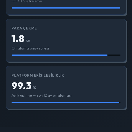
SSL/TLS şifreleme
PARA ÇEKME
1.8
sn
Ortalama onay süresi
PLATFORM ERIŞILEBILIRLIK
99.3
%
Aylık uptime — son 12 ay ortalaması