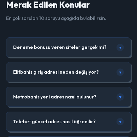
Merak Edilen Konular
En çok sorulan 10 soruyu aşağıda bulabilirsin.
Deneme bonusu veren siteler gerçek mi?
▼
Evet. Deneme bonusu sistemi, platformların yeni
kullanıcıları tanımak için uyguladığı teknik bir teşvik
Elitbahis giriş adresi neden değişiyor?
▼
mekanizmasıdır. Gerçek bakiye olarak tanımlanır; çevrim
şartlarını tamamladıktan sonra para çekme talebine
Adres değişiklikleri teknik altyapı güncellemeleri veya
açılır.
bölgesel yönlendirme ayarlarından kaynaklanır. Bu
Metrobahis yeni adres nasıl bulunur?
▼
sayfadaki "Güncel Adrese Eriş" butonu her zaman aktif
bağlantıyı gösterir.
Bu sayfanın "Güncel Adres" bölümündeki bağlantı
Metrobahis yeni adresine yönlendirir. Arama
Telebet güncel adres nasıl öğrenilir?
▼
motorlarında arama yapmak yerine doğrudan bu
sayfayı kullanman daha güvenlidir.
Telebet güncel erişim bilgisi bu sayfada düzenli olarak