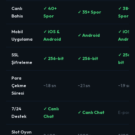
Canlı
✓ 40+
✓ 38+
✓ 35+ Spor
Bahis
Spor
Spor
Mobil
✓ iOS &
✓ iOS &
✓ Android
Uygulama
Android
Androi
SSL
✓ 256-
✓ 256-bit
✓ 256-bit
Şifreleme
bit
Para
Çekme
~1.8 sn
~2.1 sn
~1.9 sn
Süresi
7/24
✓ Canlı
✓ Canlı Chat
E-posta
Destek
Chat
Slot Oyun