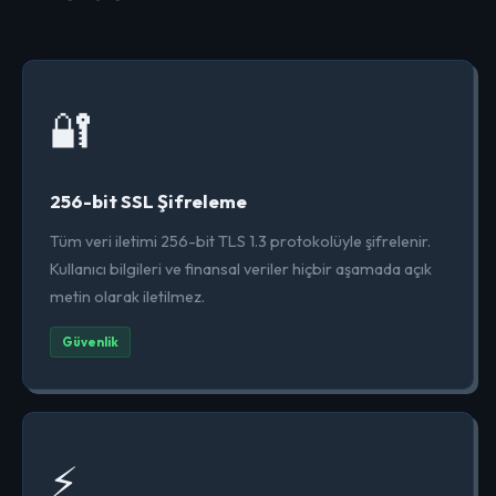
🔐
256-bit SSL Şifreleme
Tüm veri iletimi 256-bit TLS 1.3 protokolüyle şifrelenir.
Kullanıcı bilgileri ve finansal veriler hiçbir aşamada açık
metin olarak iletilmez.
Güvenlik
⚡