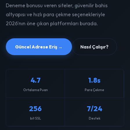
Deneme bonusu veren siteler, güvenilir bahis
altyapısı ve hızlı para çekme seçenekleriyle
2026'nın öne çıkan platformları burada.
Güncel Adrese Eriş →
Nasıl Çalışır?
4.7
1.8s
Ortalama Puan
Para Çekme
256
7/24
bit SSL
Destek