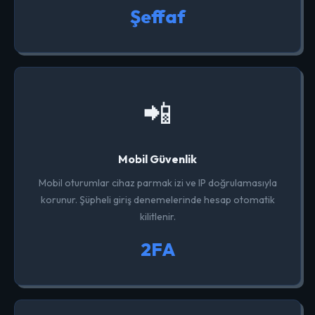
Şeffaf
📲
Mobil Güvenlik
Mobil oturumlar cihaz parmak izi ve IP doğrulamasıyla
korunur. Şüpheli giriş denemelerinde hesap otomatik
kilitlenir.
2FA