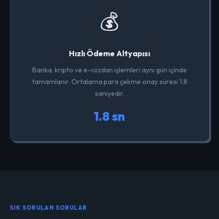
💰
Hızlı Ödeme Altyapısı
Banka, kripto ve e-cüzdan işlemleri aynı gün içinde
tamamlanır. Ortalama para çekme onay süresi 1.8
saniyedir.
1.8 sn
SIK SORULAN SORULAR