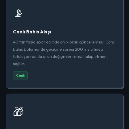
📡
Canlı Bahis Akışı
40'tan fazla spor dalında anlık oran güncellemesi. Canlı
bahis bölümünde gecikme süresi 200 ms altında
tutuluyor; bu da oran değişimlerini hızlı takip etmeni
sağlar.
Canlı
🎁