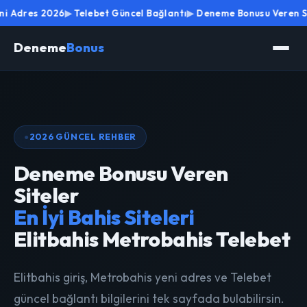
es 2026
Telebet Güncel Bağlantı
Deneme Bonusu Veren Siteler
Deneme
Bonus
2026 GÜNCEL REHBER
Deneme Bonusu Veren
Siteler
En İyi Bahis Siteleri
Elitbahis Metrobahis Telebet
Elitbahis giriş, Metrobahis yeni adres ve Telebet
güncel bağlantı bilgilerini tek sayfada bulabilirsin.