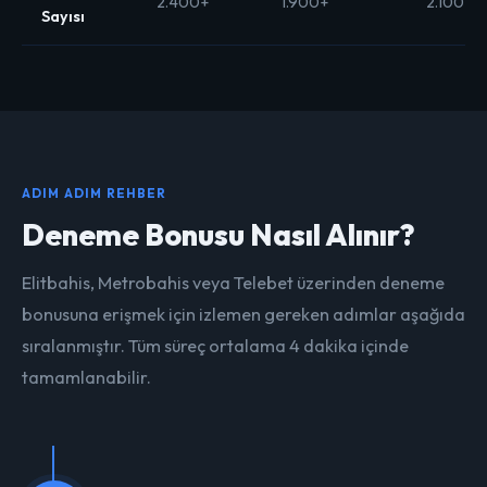
2.400+
1.900+
2.100+
Sayısı
ADIM ADIM REHBER
Deneme Bonusu Nasıl Alınır?
Elitbahis, Metrobahis veya Telebet üzerinden deneme
bonusuna erişmek için izlemen gereken adımlar aşağıda
sıralanmıştır. Tüm süreç ortalama 4 dakika içinde
tamamlanabilir.