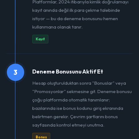
Platformlar, 2024 itibarıyla kimlik doğrulamayı
kayıt anında değil ilk para çekme talebinde
istiyor — bu da deneme bonusunu hemen
kullanmana olanak tanır.
Kayıt
Deneme Bonusunu Aktif Et
3
Hesap oluşturulduktan sonra "Bonuslar" veya
"Promosyonlar" sekmesine git. Deneme bonusu
çoğu platformda otomatik tanımlanır;
bazılarında ise bonus kodunu giriş ekranında
belirtmen gerekir. Çevrim şartlarını bonus
sayfasında kontrol etmeyi unutma.
Bonus