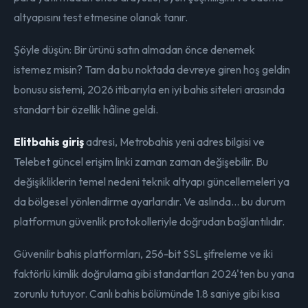
altyapısını test etmesine olanak tanır.
Şöyle düşün: Bir ürünü satın almadan önce denemek
istemez misin? Tam da bu noktada devreye giren hoş geldin
bonusu sistemi, 2026 itibarıyla en iyi bahis siteleri arasında
standart bir özellik hâline geldi.
Elitbahis giriş
adresi, Metrobahis yeni adres bilgisi ve
Telebet güncel erişim linki zaman zaman değişebilir. Bu
değişikliklerin temel nedeni teknik altyapı güncellemeleri ya
da bölgesel yönlendirme ayarlarıdır. Ve aslında... bu durum
platformun güvenlik protokolleriyle doğrudan bağlantılıdır.
Güvenilir bahis platformları, 256-bit SSL şifreleme ve iki
faktörlü kimlik doğrulama gibi standartları 2024'ten bu yana
zorunlu tutuyor. Canlı bahis bölümünde 1.8 saniye gibi kısa