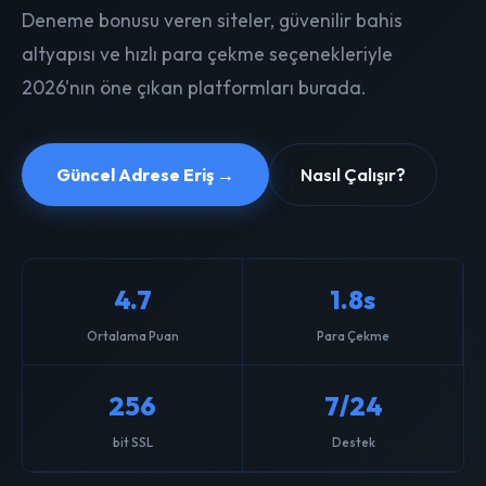
Deneme bonusu veren siteler, güvenilir bahis
altyapısı ve hızlı para çekme seçenekleriyle
2026'nın öne çıkan platformları burada.
Güncel Adrese Eriş →
Nasıl Çalışır?
4.7
1.8s
Ortalama Puan
Para Çekme
256
7/24
bit SSL
Destek