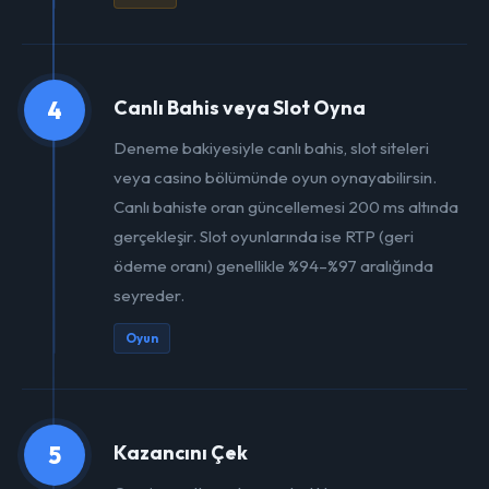
Canlı Bahis veya Slot Oyna
4
Deneme bakiyesiyle canlı bahis, slot siteleri
veya casino bölümünde oyun oynayabilirsin.
Canlı bahiste oran güncellemesi 200 ms altında
gerçekleşir. Slot oyunlarında ise RTP (geri
ödeme oranı) genellikle %94–%97 aralığında
seyreder.
Oyun
Kazancını Çek
5