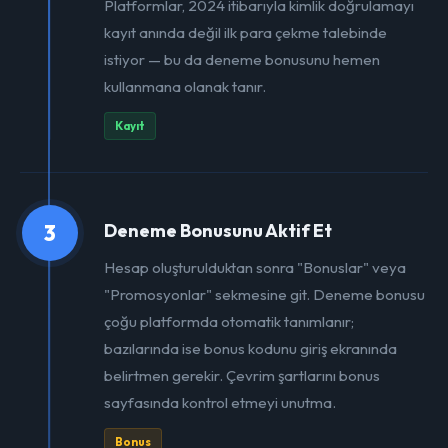
Platformlar, 2024 itibarıyla kimlik doğrulamayı
kayıt anında değil ilk para çekme talebinde
istiyor — bu da deneme bonusunu hemen
kullanmana olanak tanır.
Kayıt
Deneme Bonusunu Aktif Et
3
Hesap oluşturulduktan sonra "Bonuslar" veya
"Promosyonlar" sekmesine git. Deneme bonusu
çoğu platformda otomatik tanımlanır;
bazılarında ise bonus kodunu giriş ekranında
belirtmen gerekir. Çevrim şartlarını bonus
sayfasında kontrol etmeyi unutma.
Bonus