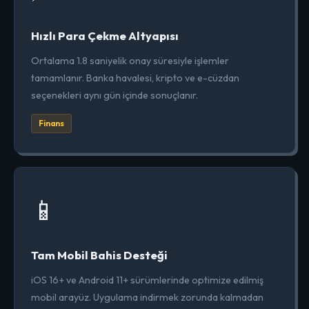
Hızlı Para Çekme Altyapısı
Ortalama 1.8 saniyelik onay süresiyle işlemler
tamamlanır. Banka havalesi, kripto ve e-cüzdan
seçenekleri aynı gün içinde sonuçlanır.
Finans
📱
Tam Mobil Bahis Desteği
iOS 16+ ve Android 11+ sürümlerinde optimize edilmiş
mobil arayüz. Uygulama indirmek zorunda kalmadan