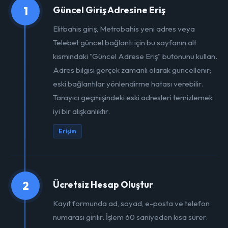
Güncel Giriş Adresine Eriş
1
Elitbahis giriş, Metrobahis yeni adres veya
Telebet güncel bağlantı için bu sayfanın alt
kısmındaki "Güncel Adrese Eriş" butonunu kullan.
Adres bilgisi gerçek zamanlı olarak güncellenir;
eski bağlantılar yönlendirme hatası verebilir.
Tarayıcı geçmişindeki eski adresleri temizlemek
iyi bir alışkanlıktır.
Erişim
Ücretsiz Hesap Oluştur
2
Kayıt formunda ad, soyad, e-posta ve telefon
numarası girilir. İşlem 60 saniyeden kısa sürer.