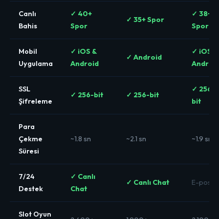
Canlı
✓ 40+
✓ 38+
✓ 35+ Spor
Bahis
Spor
Spor
Mobil
✓ iOS &
✓ iOS &
✓ Android
Uygulama
Android
Androi
SSL
✓ 256-
✓ 256-bit
✓ 256-bit
Şifreleme
bit
Para
Çekme
~1.8 sn
~2.1 sn
~1.9 sn
Süresi
7/24
✓ Canlı
✓ Canlı Chat
E-posta
Destek
Chat
Slot Oyun