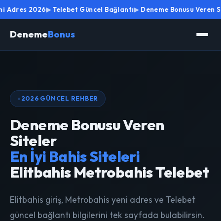
es 2026
Telebet Güncel Bağlantı
Deneme Bonusu Veren Siteler
Deneme
Bonus
2026 GÜNCEL REHBER
Deneme Bonusu Veren
Siteler
En İyi Bahis Siteleri
Elitbahis Metrobahis Telebet
Elitbahis giriş, Metrobahis yeni adres ve Telebet
güncel bağlantı bilgilerini tek sayfada bulabilirsin.