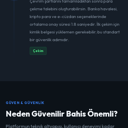
Çevrim şartlarını tamamladıktan sonra para
çekme talebini oluşturabilirsin. Banka havalesi,
kripto para ve e-cüzdan seçeneklerinde
ortalama onay süresi 1.8 saniyedir. İlk çekim için
kimlik belgesi yüklemen gerekebilir; bu standart
bir güvenlik adımıdır.
Çekim
GÜVEN & GÜVENLIK
Neden Güvenilir Bahis Önemli?
Platformun teknik altyapısı, kullanıcı deneyimi kadar