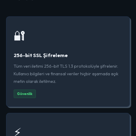
🔐
256-bit SSL Şifreleme
Tüm veri iletimi 256-bit TLS 1.3 protokolüyle şifrelenir.
Kullanıcı bilgileri ve finansal veriler hiçbir aşamada açık
metin olarak iletilmez.
Güvenlik
⚡