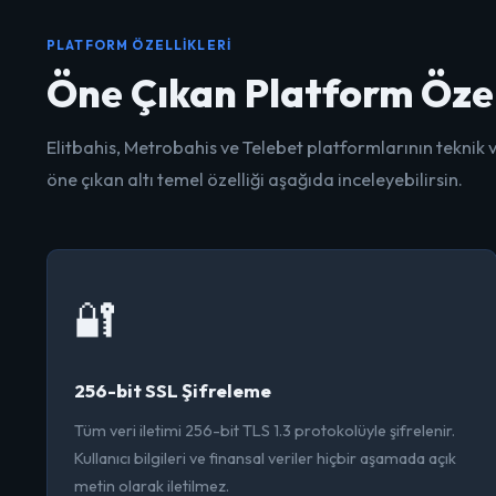
PLATFORM ÖZELLIKLERI
Öne Çıkan Platform Özel
Elitbahis, Metrobahis ve Telebet platformlarının teknik 
öne çıkan altı temel özelliği aşağıda inceleyebilirsin.
🔐
256-bit SSL Şifreleme
Tüm veri iletimi 256-bit TLS 1.3 protokolüyle şifrelenir.
Kullanıcı bilgileri ve finansal veriler hiçbir aşamada açık
metin olarak iletilmez.