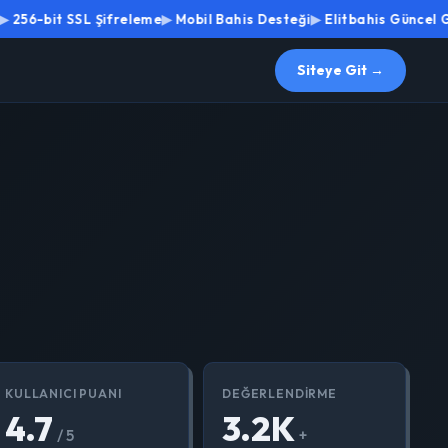
-bit SSL Şifreleme
Mobil Bahis Desteği
Elitbahis Güncel Giriş
Siteye Git →
KULLANICI PUANI
DEĞERLENDIRME
4.7
3.2K
/ 5
+