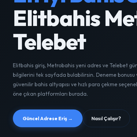
Elitbahis Me
Telebet
Elitbahis giriş, Metrobahis yeni adres ve Telebet gü
bilgilerini tek sayfada bulabilirsin. Deneme bonusu v
güvenilir bahis altyapısı ve hızlı para çekme seçene
öne çıkan platformları burada.
Güncel Adrese Eriş →
Nasıl Çalışır?