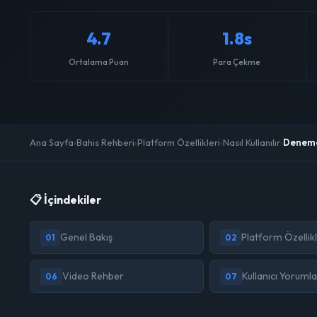
4.7
1.8s
Ortalama Puan
Para Çekme
Ana Sayfa
Bahis Rehberi
Platform Özellikleri
Nasıl Kullanılır
Deneme
📋 İçindekiler
Genel Bakış
Platform Özellikl
01
02
Video Rehber
Kullanıcı Yorumla
06
07