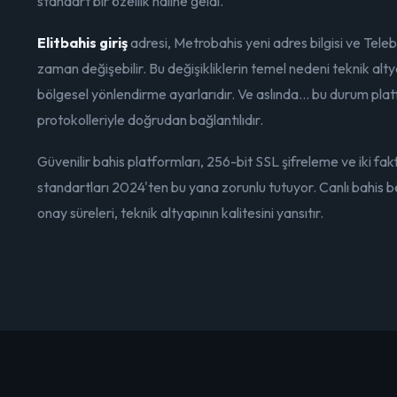
standart bir özellik hâline geldi.
Elitbahis giriş
adresi, Metrobahis yeni adres bilgisi ve Teleb
zaman değişebilir. Bu değişikliklerin temel nedeni teknik alt
bölgesel yönlendirme ayarlarıdır. Ve aslında... bu durum pla
protokolleriyle doğrudan bağlantılıdır.
Güvenilir bahis platformları, 256-bit SSL şifreleme ve iki fak
standartları 2024'ten bu yana zorunlu tutuyor. Canlı bahis b
onay süreleri, teknik altyapının kalitesini yansıtır.