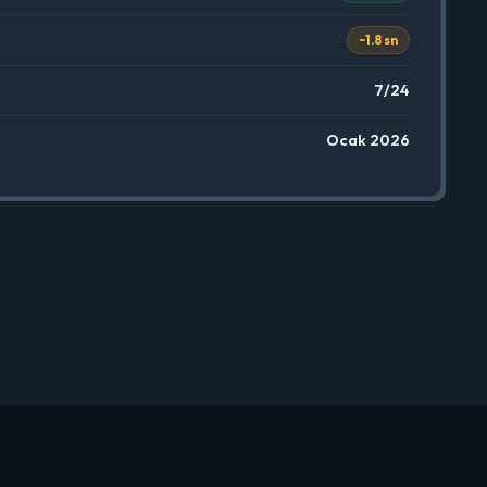
~1.8 sn
7/24
Ocak 2026