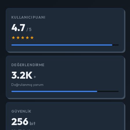
KULLANICI PUANI
4.7
/ 5
★★★★★
DEĞERLENDIRME
3.2K
+
Doğrulanmış yorum
GÜVENLIK
256
bit