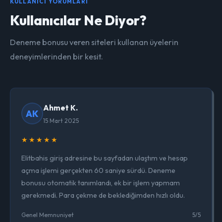
KULLANICI YORUMLARI
Kullanıcılar Ne Diyor?
Deneme bonusu veren siteleri kullanan üyelerin
deneyimlerinden bir kesit.
Ahmet K.
AK
15 Mart 2025
★★★★★
Elitbahis giriş adresine bu sayfadan ulaştım ve hesap
açma işlemi gerçekten 60 saniye sürdü. Deneme
bonusu otomatik tanımlandı, ek bir işlem yapmam
gerekmedi. Para çekme de beklediğimden hızlı oldu.
Genel Memnuniyet
5/5