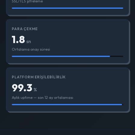
SSL/TLS şifreleme
PARA ÇEKME
1.8
sn
Ortalama onay süresi
PLATFORM ERIŞILEBILIRLIK
99.3
%
Aylık uptime — son 12 ay ortalaması