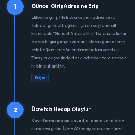
Güncel Giriş Adresine Eriş
1
Elitbahis giriş, Metrobahis yeni adres veya
Telebet güncel bağlantı için bu sayfanın alt
kısmındaki "Güncel Adrese Eriş" butonunu kullan.
Adres bilgisi gerçek zamanlı olarak güncellenir;
eski bağlantılar yönlendirme hatası verebilir.
Tarayıcı geçmişindeki eski adresleri temizlemek
iyi bir alışkanlıktır.
Erişim
Ücretsiz Hesap Oluştur
2
Kayıt formunda ad, soyad, e-posta ve telefon
numarası girilir. İşlem 60 saniyeden kısa sürer.