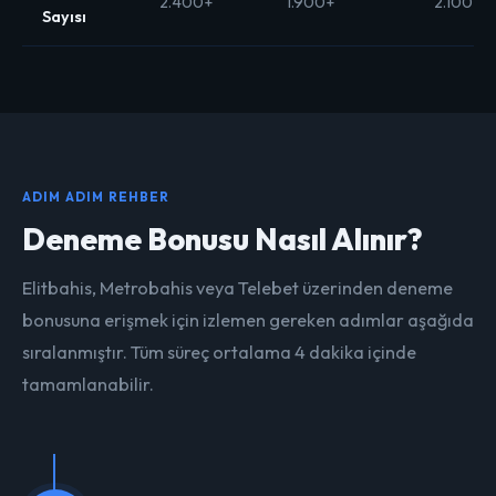
2.400+
1.900+
2.100+
Sayısı
ADIM ADIM REHBER
Deneme Bonusu Nasıl Alınır?
Elitbahis, Metrobahis veya Telebet üzerinden deneme
bonusuna erişmek için izlemen gereken adımlar aşağıda
sıralanmıştır. Tüm süreç ortalama 4 dakika içinde
tamamlanabilir.