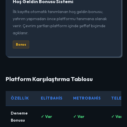
Hoş Geldin Bonusu Sistemi
İlk kayıtta otomatik tanımlanan hoş geldin bonusu,
yatırım yapmadan önce platformu tanımana olanak
verir. Çevrim şartları platform içinde şeffaf biçimde
açıklanır.
Bonus
Platform Karşılaştırma Tablosu
ÖZELLIK
ELITBAHIS
METROBAHIS
TELEB
Deneme
✓ Var
✓ Var
✓ Var
Bonusu