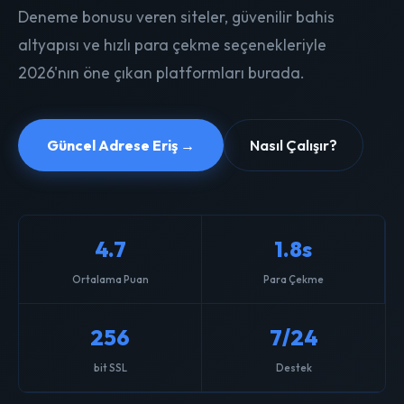
Deneme bonusu veren siteler, güvenilir bahis
altyapısı ve hızlı para çekme seçenekleriyle
2026'nın öne çıkan platformları burada.
Güncel Adrese Eriş →
Nasıl Çalışır?
4.7
1.8s
Ortalama Puan
Para Çekme
256
7/24
bit SSL
Destek