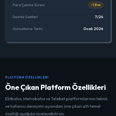
Para Çekme Süresi
~1.8 sn
Destek Saatleri
7/24
Güncelleme Tarihi
Ocak 2026
PLATFORM ÖZELLIKLERI
Öne Çıkan Platform Özellikleri
Elitbahis, Metrobahis ve Telebet platformlarının teknik
ve kullanıcı deneyimi açısından öne çıkan altı temel
özelliği aşağıda inceleyebilirsin.