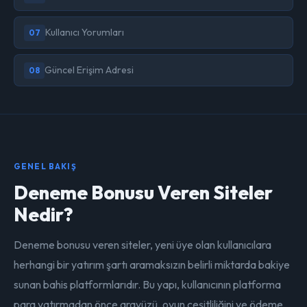
Kullanıcı Yorumları
07
Güncel Erişim Adresi
08
GENEL BAKIŞ
Deneme Bonusu Veren Siteler
Nedir?
Deneme bonusu veren siteler, yeni üye olan kullanıcılara
herhangi bir yatırım şartı aramaksızın belirli miktarda bakiye
sunan bahis platformlarıdır. Bu yapı, kullanıcının platforma
para yatırmadan önce arayüzü, oyun çeşitliliğini ve ödeme