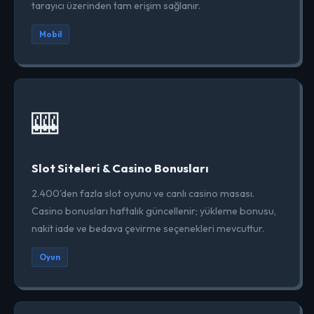
tarayıcı üzerinden tam erişim sağlanır.
Mobil
🎰
Slot Siteleri & Casino Bonusları
2.400'den fazla slot oyunu ve canlı casino masası.
Casino bonusları haftalık güncellenir; yükleme bonusu,
nakit iade ve bedava çevirme seçenekleri mevcuttur.
Oyun