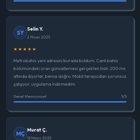
Selin Y.
SY
2 Nisan 2025
★★★★★
Metrobahis yeni adresini burada buldum. Canlı bahis
bölümündeki oran güncellemesi gerçekten hızlı; 200 ms
altında diyorlar, bence doğru. Mobil tarayıcıdan sorunsuz
çalışıyor, uygulama indirmedim.
Genel Memnuniyet
5/5
Murat Ç.
MÇ
18 Mayıs 2025