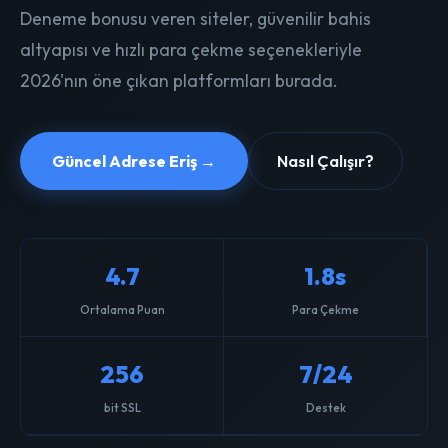
Deneme bonusu veren siteler, güvenilir bahis
altyapısı ve hızlı para çekme seçenekleriyle
2026'nın öne çıkan platformları burada.
Güncel Adrese Eriş →
Nasıl Çalışır?
4.7
1.8s
Ortalama Puan
Para Çekme
256
7/24
bit SSL
Destek