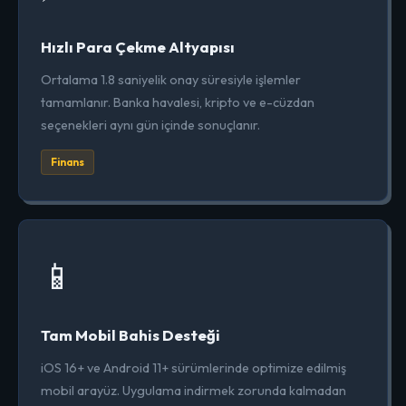
Hızlı Para Çekme Altyapısı
Ortalama 1.8 saniyelik onay süresiyle işlemler
tamamlanır. Banka havalesi, kripto ve e-cüzdan
seçenekleri aynı gün içinde sonuçlanır.
Finans
📱
Tam Mobil Bahis Desteği
iOS 16+ ve Android 11+ sürümlerinde optimize edilmiş
mobil arayüz. Uygulama indirmek zorunda kalmadan