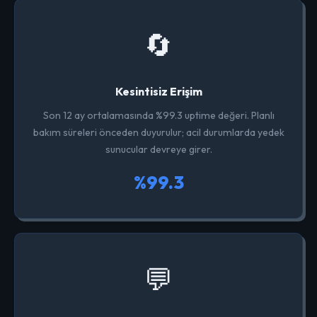
🔄
Kesintisiz Erişim
Son 12 ay ortalamasında %99.3 uptime değeri. Planlı
bakım süreleri önceden duyurulur; acil durumlarda yedek
sunucular devreye girer.
%99.3
💬