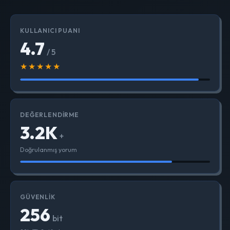
KULLANICI PUANI
4.7
/ 5
★★★★★
DEĞERLENDIRME
3.2K
+
Doğrulanmış yorum
GÜVENLIK
256
bit