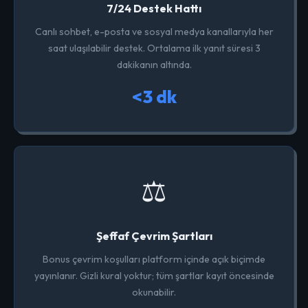
7/24 Destek Hattı
Canlı sohbet, e-posta ve sosyal medya kanallarıyla her
saat ulaşılabilir destek. Ortalama ilk yanıt süresi 3
dakikanın altında.
<3 dk
⚖️
Şeffaf Çevrim Şartları
Bonus çevrim koşulları platform içinde açık biçimde
yayınlanır. Gizli kural yoktur; tüm şartlar kayıt öncesinde
okunabilir.