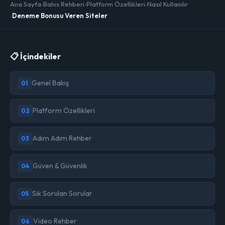
Ana Sayfa
Bahis Rehberi
Platform Özellikleri
Nasıl Kullanılır
Deneme Bonusu Veren Siteler
📋 İçindekiler
Genel Bakış
01
Platform Özellikleri
02
Adım Adım Rehber
03
Güven & Güvenlik
04
Sık Sorulan Sorular
05
Video Rehber
06