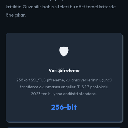
kritiktir. Güvenilir bahis siteleri bu dört temel kriterde
öne çıkar.
🛡️
Veri Şifreleme
256-bit SSL/TLS şifreleme, kullanıcı verilerinin üçüncü
taraflarca okunmasını engeller. TLS 1.3 protokolü
2023'ten bu yana endüstri standardı.
256-bit