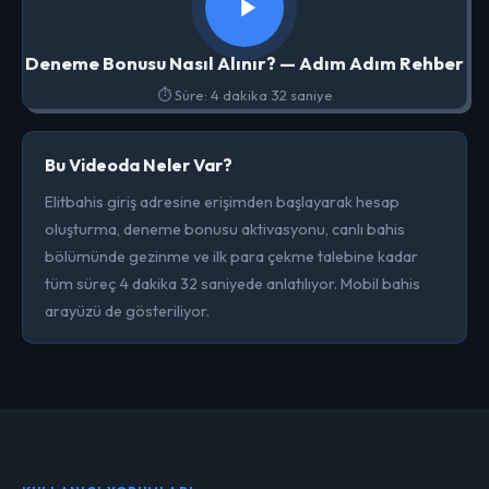
Deneme Bonusu Nasıl Alınır? — Adım Adım Rehber
⏱ Süre: 4 dakika 32 saniye
Bu Videoda Neler Var?
Elitbahis giriş adresine erişimden başlayarak hesap
oluşturma, deneme bonusu aktivasyonu, canlı bahis
bölümünde gezinme ve ilk para çekme talebine kadar
tüm süreç 4 dakika 32 saniyede anlatılıyor. Mobil bahis
arayüzü de gösteriliyor.