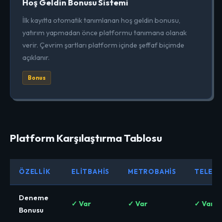
Hoş Geldin Bonusu Sistemi
İlk kayıtta otomatik tanımlanan hoş geldin bonusu,
yatırım yapmadan önce platformu tanımana olanak
verir. Çevrim şartları platform içinde şeffaf biçimde
açıklanır.
Bonus
Platform Karşılaştırma Tablosu
ÖZELLIK
ELITBAHIS
METROBAHIS
TELEB
Deneme
✓ Var
✓ Var
✓ Var
Bonusu