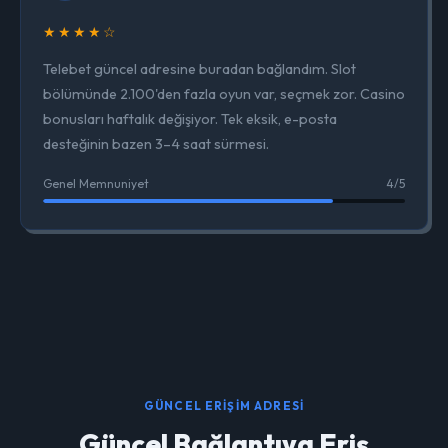
★★★★☆
Telebet güncel adresine buradan bağlandım. Slot
bölümünde 2.100'den fazla oyun var, seçmek zor. Casino
bonusları haftalık değişiyor. Tek eksik, e-posta
desteğinin bazen 3–4 saat sürmesi.
Genel Memnuniyet
4/5
GÜNCEL ERIŞIM ADRESI
Güncel Bağlantıya Eriş