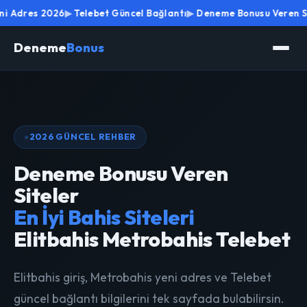
es 2026
Telebet Güncel Bağlantı
Deneme Bonusu Veren Siteler
Deneme
Bonus
2026 GÜNCEL REHBER
Deneme Bonusu Veren
Siteler
En İyi Bahis Siteleri
Elitbahis Metrobahis Telebet
Elitbahis giriş, Metrobahis yeni adres ve Telebet
güncel bağlantı bilgilerini tek sayfada bulabilirsin.