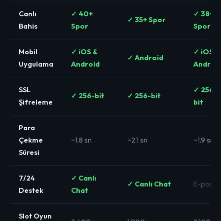
Canlı
✓ 40+
✓ 38+
✓ 35+ Spor
Bahis
Spor
Spor
Mobil
✓ iOS &
✓ iOS &
✓ Android
Uygulama
Android
Androi
SSL
✓ 256-
✓ 256-bit
✓ 256-bit
Şifreleme
bit
Para
Çekme
~1.8 sn
~2.1 sn
~1.9 sn
Süresi
7/24
✓ Canlı
✓ Canlı Chat
E-posta
Destek
Chat
Slot Oyun