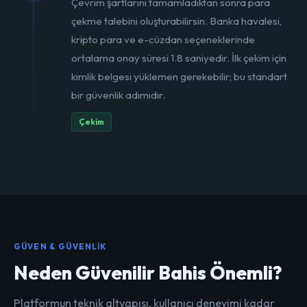
Çevrim şartlarını tamamladıktan sonra para
çekme talebini oluşturabilirsin. Banka havalesi,
kripto para ve e-cüzdan seçeneklerinde
ortalama onay süresi 1.8 saniyedir. İlk çekim için
kimlik belgesi yüklemen gerekebilir; bu standart
bir güvenlik adımıdır.
Çekim
GÜVEN & GÜVENLIK
Neden Güvenilir Bahis Önemli?
Platformun teknik altyapısı, kullanıcı deneyimi kadar