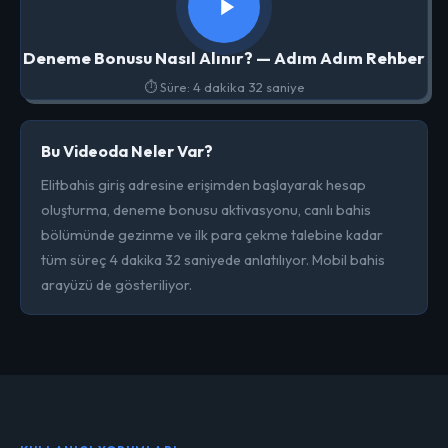
Deneme Bonusu Nasıl Alınır? — Adım Adım Rehber
⏱ Süre: 4 dakika 32 saniye
Bu Videoda Neler Var?
Elitbahis giriş adresine erişimden başlayarak hesap
oluşturma, deneme bonusu aktivasyonu, canlı bahis
bölümünde gezinme ve ilk para çekme talebine kadar
tüm süreç 4 dakika 32 saniyede anlatılıyor. Mobil bahis
arayüzü de gösteriliyor.