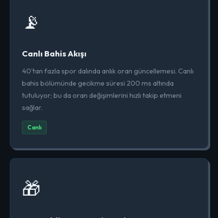
📡
Canlı Bahis Akışı
40'tan fazla spor dalında anlık oran güncellemesi. Canlı
bahis bölümünde gecikme süresi 200 ms altında
tutuluyor; bu da oran değişimlerini hızlı takip etmeni
sağlar.
Canlı
🎁