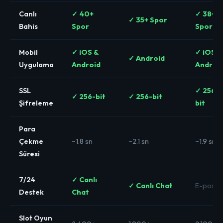
Canlı
✓ 40+
✓ 38+
✓ 35+ Spor
Bahis
Spor
Spor
Mobil
✓ iOS &
✓ iOS &
✓ Android
Uygulama
Android
Androi
SSL
✓ 256-
✓ 256-bit
✓ 256-bit
Şifreleme
bit
Para
Çekme
~1.8 sn
~2.1 sn
~1.9 sn
Süresi
7/24
✓ Canlı
✓ Canlı Chat
E-posta
Destek
Chat
Slot Oyun