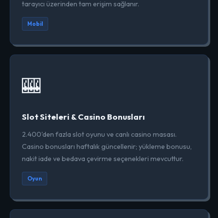
tarayıcı üzerinden tam erişim sağlanır.
Mobil
🎰
Slot Siteleri & Casino Bonusları
2.400'den fazla slot oyunu ve canlı casino masası.
Casino bonusları haftalık güncellenir; yükleme bonusu,
nakit iade ve bedava çevirme seçenekleri mevcuttur.
Oyun