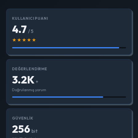
KULLANICI PUANI
4.7
/ 5
★★★★★
DEĞERLENDIRME
3.2K
+
Doğrulanmış yorum
GÜVENLIK
256
bit