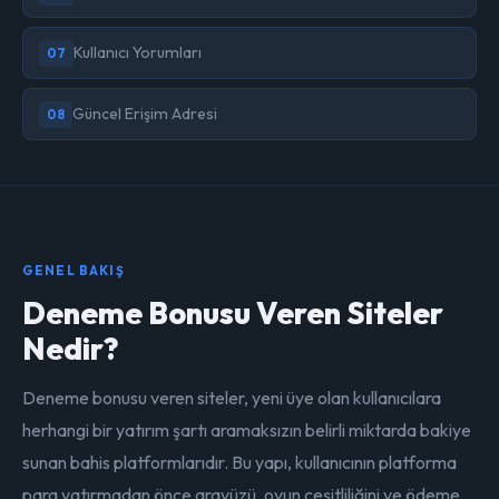
Kullanıcı Yorumları
07
Güncel Erişim Adresi
08
GENEL BAKIŞ
Deneme Bonusu Veren Siteler
Nedir?
Deneme bonusu veren siteler, yeni üye olan kullanıcılara
herhangi bir yatırım şartı aramaksızın belirli miktarda bakiye
sunan bahis platformlarıdır. Bu yapı, kullanıcının platforma
para yatırmadan önce arayüzü, oyun çeşitliliğini ve ödeme