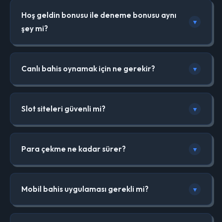
güncellenir. Sayfayı yer imlerine ekleyerek her zaman
Hoş geldin bonusu ile deneme bonusu aynı
▼
doğru adrese ulaşabilirsin.
şey mi?
Hoş geldin bonusu genellikle ilk yatırımın belirli bir
yüzdesi olarak verilir. Deneme bonusu ise yatırım şartı
Canlı bahis oynamak için ne gerekir?
▼
olmaksızın tanımlanan bakiyedir. İkisi farklı
mekanizmalar olmakla birlikte bazı platformlar her
Kayıtlı bir hesap ve minimum bakiye yeterlidir. Canlı
ikisini birlikte sunar.
bahis bölümünde 40'tan fazla spor dalında anlık oran
Slot siteleri güvenli mi?
▼
takibi yapılabilir. Stabil bir internet bağlantısı, 200 ms
altında gecikme için önerilir.
256-bit SSL şifreleme kullanan ve şeffaf RTP oranları
yayınlayan slot siteleri teknik açıdan güvenlidir. RTP oranı
Para çekme ne kadar sürer?
▼
%94 altında olan oyunları tercih etmemek genel bir
kullanıcı tercihi.
Ortalama onay süresi 1.8 saniyedir. Banka havalesi
işlemlerinde bankanın kendi işlem süresi eklenir; bu 1–3 iş
Mobil bahis uygulaması gerekli mi?
▼
günü olabilir. Kripto ve e-cüzdan ödemeleri genellikle
aynı gün tamamlanır.
Hayır. Tüm platformlar mobil tarayıcı üzerinden tam