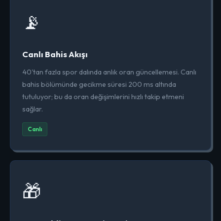
📡
Canlı Bahis Akışı
40'tan fazla spor dalında anlık oran güncellemesi. Canlı
bahis bölümünde gecikme süresi 200 ms altında
tutuluyor; bu da oran değişimlerini hızlı takip etmeni
sağlar.
Canlı
🎁