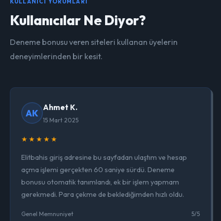
KULLANICI YORUMLARI
Kullanıcılar Ne Diyor?
Deneme bonusu veren siteleri kullanan üyelerin
deneyimlerinden bir kesit.
Ahmet K.
AK
15 Mart 2025
★★★★★
Elitbahis giriş adresine bu sayfadan ulaştım ve hesap
açma işlemi gerçekten 60 saniye sürdü. Deneme
bonusu otomatik tanımlandı, ek bir işlem yapmam
gerekmedi. Para çekme de beklediğimden hızlı oldu.
Genel Memnuniyet
5/5