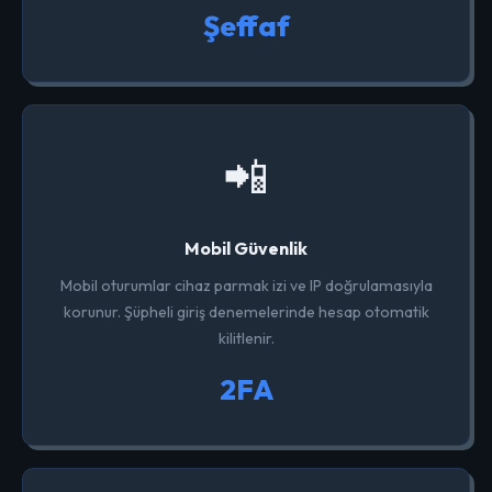
Şeffaf
📲
Mobil Güvenlik
Mobil oturumlar cihaz parmak izi ve IP doğrulamasıyla
korunur. Şüpheli giriş denemelerinde hesap otomatik
kilitlenir.
2FA