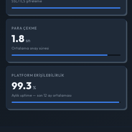
SSL/TLS şifreleme
PARA ÇEKME
1.8
sn
Ortalama onay süresi
PLATFORM ERIŞILEBILIRLIK
99.3
%
Aylık uptime — son 12 ay ortalaması