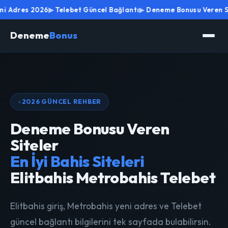
res 2026
Telebet Güncel Bağlantı
Deneme Bonusu Veren Sitele
Deneme
Bonus
2026 GÜNCEL REHBER
Deneme Bonusu Veren
Siteler
En İyi Bahis Siteleri
Elitbahis Metrobahis Telebet
Elitbahis giriş, Metrobahis yeni adres ve Telebet
güncel bağlantı bilgilerini tek sayfada bulabilirsin.