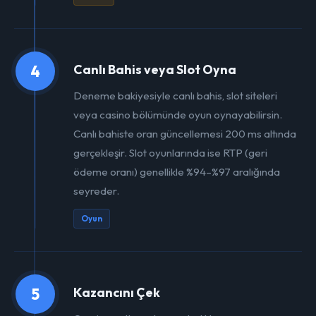
Canlı Bahis veya Slot Oyna
4
Deneme bakiyesiyle canlı bahis, slot siteleri
veya casino bölümünde oyun oynayabilirsin.
Canlı bahiste oran güncellemesi 200 ms altında
gerçekleşir. Slot oyunlarında ise RTP (geri
ödeme oranı) genellikle %94–%97 aralığında
seyreder.
Oyun
Kazancını Çek
5