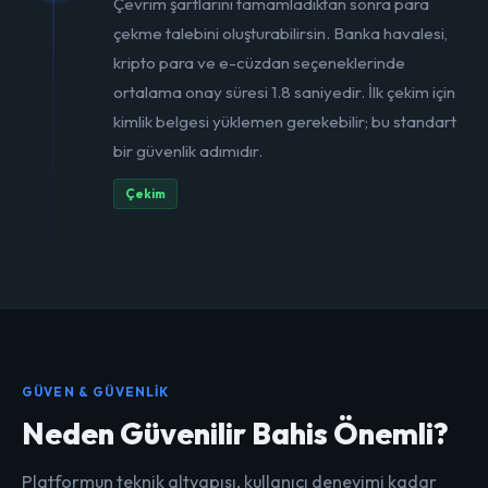
Çevrim şartlarını tamamladıktan sonra para
çekme talebini oluşturabilirsin. Banka havalesi,
kripto para ve e-cüzdan seçeneklerinde
ortalama onay süresi 1.8 saniyedir. İlk çekim için
kimlik belgesi yüklemen gerekebilir; bu standart
bir güvenlik adımıdır.
Çekim
GÜVEN & GÜVENLIK
Neden Güvenilir Bahis Önemli?
Platformun teknik altyapısı, kullanıcı deneyimi kadar