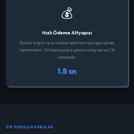
💰
Hızlı Ödeme Altyapısı
Banka, kripto ve e-cüzdan işlemleri aynı gün içinde
tamamlanır. Ortalama para çekme onay süresi 1.8
saniyedir.
1.8 sn
SIK SORULAN SORULAR