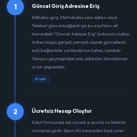
Güncel Giriş Adresine Eriş
1
Elitbahis giriş, Metrobahis yeni adres veya
Telebet güncel bağlantı için bu sayfanın alt
kısmındaki "Güncel Adrese Eriş" butonunu kullan.
Adres bilgisi gerçek zamanlı olarak güncellenir;
eski bağlantılar yönlendirme hatası verebilir.
Tarayıcı geçmişindeki eski adresleri temizlemek
iyi bir alışkanlıktır.
Erişim
Ücretsiz Hesap Oluştur
2
Kayıt formunda ad, soyad, e-posta ve telefon
numarası girilir. İşlem 60 saniyeden kısa sürer.