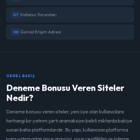
Kullanıcı Yorumları
07
Güncel Erişim Adresi
08
GENEL BAKIŞ
Deneme Bonusu Veren Siteler
Nedir?
Deneme bonusu veren siteler, yeni üye olan kullanıcılara
herhangi bir yatırım şartı aramaksızın belirli miktarda bakiye
sunan bahis platformlarıdır. Bu yapı, kullanıcının platforma
para yatırmadan önce arayüzü, oyun çeşitliliğini ve ödeme