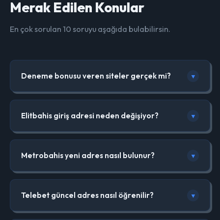
Merak Edilen Konular
En çok sorulan 10 soruyu aşağıda bulabilirsin.
Deneme bonusu veren siteler gerçek mi?
▼
Evet. Deneme bonusu sistemi, platformların yeni
kullanıcıları tanımak için uyguladığı teknik bir teşvik
Elitbahis giriş adresi neden değişiyor?
▼
mekanizmasıdır. Gerçek bakiye olarak tanımlanır; çevrim
şartlarını tamamladıktan sonra para çekme talebine
Adres değişiklikleri teknik altyapı güncellemeleri veya
açılır.
bölgesel yönlendirme ayarlarından kaynaklanır. Bu
Metrobahis yeni adres nasıl bulunur?
▼
sayfadaki "Güncel Adrese Eriş" butonu her zaman aktif
bağlantıyı gösterir.
Bu sayfanın "Güncel Adres" bölümündeki bağlantı
Metrobahis yeni adresine yönlendirir. Arama
Telebet güncel adres nasıl öğrenilir?
▼
motorlarında arama yapmak yerine doğrudan bu
sayfayı kullanman daha güvenlidir.
Telebet güncel erişim bilgisi bu sayfada düzenli olarak