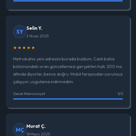
Selin Y.
SY
2 Nisan 2025
★★★★★
Metrobahis yeni adresini burada buldum. Canlı bahis
bölümündeki oran güncellemesi gerçekten hızlı; 200 ms
altında diyorlar, bence doğru. Mobil tarayıcıdan sorunsuz
çalışıyor, uygulama indirmedim.
Genel Memnuniyet
5/5
Murat Ç.
MÇ
18 Mayıs 2025