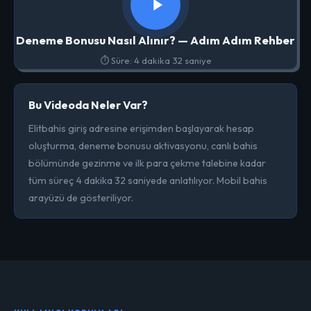
Deneme Bonusu Nasıl Alınır? — Adım Adım Rehber
⏱ Süre: 4 dakika 32 saniye
Bu Videoda Neler Var?
Elitbahis giriş adresine erişimden başlayarak hesap
oluşturma, deneme bonusu aktivasyonu, canlı bahis
bölümünde gezinme ve ilk para çekme talebine kadar
tüm süreç 4 dakika 32 saniyede anlatılıyor. Mobil bahis
arayüzü de gösteriliyor.