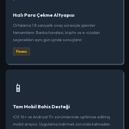
Hızlı Para Çekme Altyapısı
Ortalama 1.8 saniyelik onay süresiyle işlemler
tamamlanır. Banka havalesi, kripto ve e-cüzdan
seçenekleri aynı gün içinde sonuçlanır.
Finans
📱
Tam Mobil Bahis Desteği
iOS 16+ ve Android 11+ sürümlerinde optimize edilmiş
mobil arayüz. Uygulama indirmek zorunda kalmadan