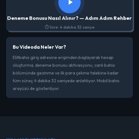
Deneme Bonusu Nasıl Alınır? — Adım Adım Rehber
⏱ Süre: 4 dakika 32 saniye
Bu Videoda Neler Var?
Elitbahis giriş adresine erişimden başlayarak hesap
oluşturma, deneme bonusu aktivasyonu, canlı bahis
bölümünde gezinme ve ilk para çekme talebine kadar
tüm süreç 4 dakika 32 saniyede anlatılıyor. Mobil bahis
arayüzü de gösteriliyor.