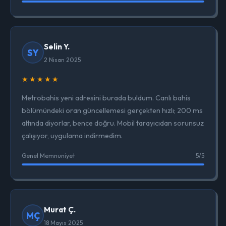
Selin Y.
SY
2 Nisan 2025
★★★★★
Metrobahis yeni adresini burada buldum. Canlı bahis
bölümündeki oran güncellemesi gerçekten hızlı; 200 ms
altında diyorlar, bence doğru. Mobil tarayıcıdan sorunsuz
çalışıyor, uygulama indirmedim.
Genel Memnuniyet
5/5
Murat Ç.
MÇ
18 Mayıs 2025