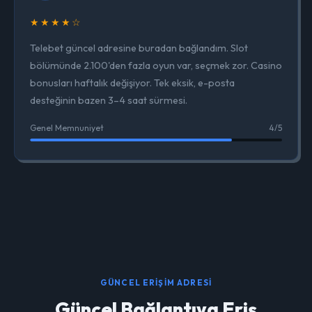
★★★★☆
Telebet güncel adresine buradan bağlandım. Slot
bölümünde 2.100'den fazla oyun var, seçmek zor. Casino
bonusları haftalık değişiyor. Tek eksik, e-posta
desteğinin bazen 3–4 saat sürmesi.
Genel Memnuniyet
4/5
GÜNCEL ERIŞIM ADRESI
Güncel Bağlantıya Eriş