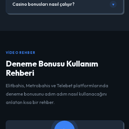
işlevli erişim sunar. Uygulama indirmek tercih
Casino bonusları nasıl çalışır?
▼
meselesidir; bazı kullanıcılar tarayıcı erişimini daha hızlı
buluyor.
Casino bonusları haftalık güncellenir. Yükleme bonusu,
nakit iade ve bedava çevirme seçenekleri en yaygın
türlerdir. Her bonusun ayrı çevrim şartı vardır; bunları
bonus sayfasında kontrol etmek önemlidir.
VIDEO REHBER
Deneme Bonusu Kullanım
Rehberi
Elitbahis, Metrobahis ve Telebet platformlarında
deneme bonusunu adım adım nasıl kullanacağını
anlatan kısa bir rehber.