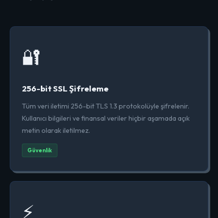
🔐
256-bit SSL Şifreleme
Tüm veri iletimi 256-bit TLS 1.3 protokolüyle şifrelenir.
Kullanıcı bilgileri ve finansal veriler hiçbir aşamada açık
metin olarak iletilmez.
Güvenlik
⚡