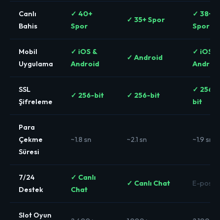
Canlı
✓ 40+
✓ 38+
✓ 35+ Spor
Bahis
Spor
Spor
Mobil
✓ iOS &
✓ iOS &
✓ Android
Uygulama
Android
Androi
SSL
✓ 256-
✓ 256-bit
✓ 256-bit
Şifreleme
bit
Para
Çekme
~1.8 sn
~2.1 sn
~1.9 sn
Süresi
7/24
✓ Canlı
✓ Canlı Chat
E-posta
Destek
Chat
Slot Oyun