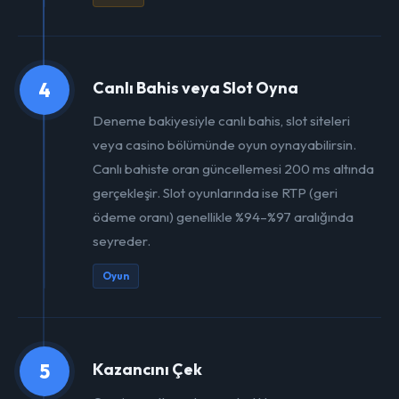
Canlı Bahis veya Slot Oyna
4
Deneme bakiyesiyle canlı bahis, slot siteleri
veya casino bölümünde oyun oynayabilirsin.
Canlı bahiste oran güncellemesi 200 ms altında
gerçekleşir. Slot oyunlarında ise RTP (geri
ödeme oranı) genellikle %94–%97 aralığında
seyreder.
Oyun
Kazancını Çek
5