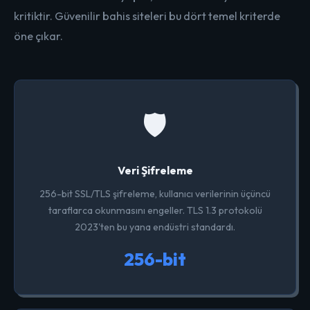
kritiktir. Güvenilir bahis siteleri bu dört temel kriterde
öne çıkar.
🛡️
Veri Şifreleme
256-bit SSL/TLS şifreleme, kullanıcı verilerinin üçüncü
taraflarca okunmasını engeller. TLS 1.3 protokolü
2023'ten bu yana endüstri standardı.
256-bit