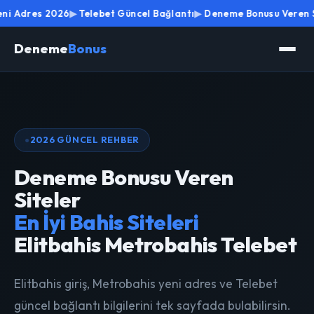
res 2026
Telebet Güncel Bağlantı
Deneme Bonusu Veren Siteler
Deneme
Bonus
2026 GÜNCEL REHBER
Deneme Bonusu Veren
Siteler
En İyi Bahis Siteleri
Elitbahis Metrobahis Telebet
Elitbahis giriş, Metrobahis yeni adres ve Telebet
güncel bağlantı bilgilerini tek sayfada bulabilirsin.