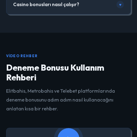
işlevli erişim sunar. Uygulama indirmek tercih
Casino bonusları nasıl çalışır?
▼
meselesidir; bazı kullanıcılar tarayıcı erişimini daha hızlı
buluyor.
Casino bonusları haftalık güncellenir. Yükleme bonusu,
nakit iade ve bedava çevirme seçenekleri en yaygın
türlerdir. Her bonusun ayrı çevrim şartı vardır; bunları
bonus sayfasında kontrol etmek önemlidir.
VIDEO REHBER
Deneme Bonusu Kullanım
Rehberi
Elitbahis, Metrobahis ve Telebet platformlarında
deneme bonusunu adım adım nasıl kullanacağını
anlatan kısa bir rehber.