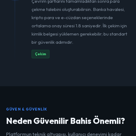
Çevrim şartlarını tamamladıktan sonra para
çekme talebini oluşturabilirsin. Banka havalesi,
kripto para ve e-cüzdan seçeneklerinde
ortalama onay süresi 1.8 saniyedir. İlk çekim için
kimlik belgesi yüklemen gerekebilir; bu standart
bir güvenlik adımıdır.
Çekim
GÜVEN & GÜVENLIK
Neden Güvenilir Bahis Önemli?
Platformun teknik altyapısı, kullanıcı deneyimi kadar