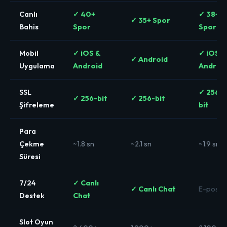
Canlı
✓ 40+
✓ 38+
✓ 35+ Spor
Bahis
Spor
Spor
Mobil
✓ iOS &
✓ iOS &
✓ Android
Uygulama
Android
Androi
SSL
✓ 256-
✓ 256-bit
✓ 256-bit
Şifreleme
bit
Para
Çekme
~1.8 sn
~2.1 sn
~1.9 sn
Süresi
7/24
✓ Canlı
✓ Canlı Chat
E-posta
Destek
Chat
Slot Oyun