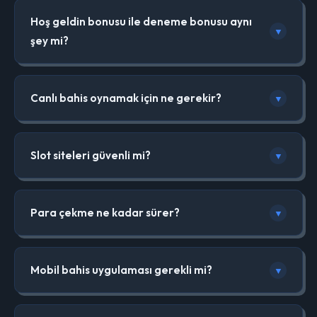
güncellenir. Sayfayı yer imlerine ekleyerek her zaman
Hoş geldin bonusu ile deneme bonusu aynı
▼
doğru adrese ulaşabilirsin.
şey mi?
Hoş geldin bonusu genellikle ilk yatırımın belirli bir
yüzdesi olarak verilir. Deneme bonusu ise yatırım şartı
Canlı bahis oynamak için ne gerekir?
▼
olmaksızın tanımlanan bakiyedir. İkisi farklı
mekanizmalar olmakla birlikte bazı platformlar her
Kayıtlı bir hesap ve minimum bakiye yeterlidir. Canlı
ikisini birlikte sunar.
bahis bölümünde 40'tan fazla spor dalında anlık oran
Slot siteleri güvenli mi?
▼
takibi yapılabilir. Stabil bir internet bağlantısı, 200 ms
altında gecikme için önerilir.
256-bit SSL şifreleme kullanan ve şeffaf RTP oranları
yayınlayan slot siteleri teknik açıdan güvenlidir. RTP oranı
Para çekme ne kadar sürer?
▼
%94 altında olan oyunları tercih etmemek genel bir
kullanıcı tercihi.
Ortalama onay süresi 1.8 saniyedir. Banka havalesi
işlemlerinde bankanın kendi işlem süresi eklenir; bu 1–3 iş
Mobil bahis uygulaması gerekli mi?
▼
günü olabilir. Kripto ve e-cüzdan ödemeleri genellikle
aynı gün tamamlanır.
Hayır. Tüm platformlar mobil tarayıcı üzerinden tam