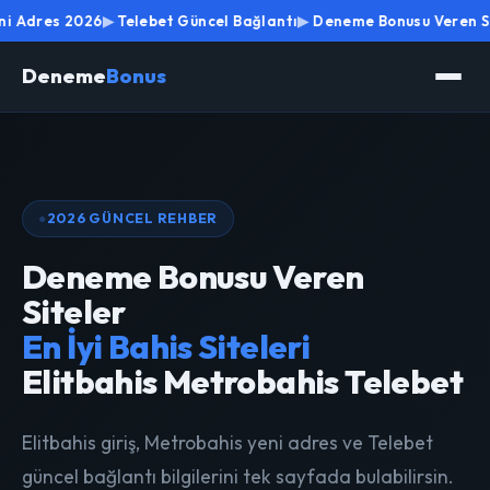
es 2026
Telebet Güncel Bağlantı
Deneme Bonusu Veren Siteler
Deneme
Bonus
2026 GÜNCEL REHBER
Deneme Bonusu Veren
Siteler
En İyi Bahis Siteleri
Elitbahis Metrobahis Telebet
Elitbahis giriş, Metrobahis yeni adres ve Telebet
güncel bağlantı bilgilerini tek sayfada bulabilirsin.