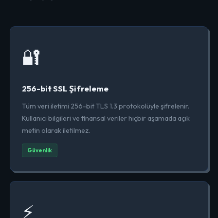
🔐
256-bit SSL Şifreleme
Tüm veri iletimi 256-bit TLS 1.3 protokolüyle şifrelenir.
Kullanıcı bilgileri ve finansal veriler hiçbir aşamada açık
metin olarak iletilmez.
Güvenlik
⚡