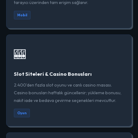
tarayıcı üzerinden tam erişim sağlanır.
Mobil
🎰
Slot Siteleri & Casino Bonusları
2.400'den fazla slot oyunu ve canlı casino masası.
Casino bonusları haftalık güncellenir; yükleme bonusu,
nakit iade ve bedava çevirme seçenekleri mevcuttur.
Oyun