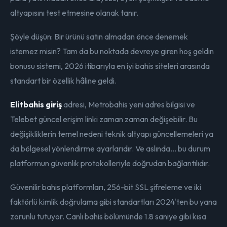
altyapısını test etmesine olanak tanır.
Şöyle düşün: Bir ürünü satın almadan önce denemek
istemez misin? Tam da bu noktada devreye giren hoş geldin
bonusu sistemi, 2026 itibarıyla en iyi bahis siteleri arasında
standart bir özellik hâline geldi.
Elitbahis giriş
adresi, Metrobahis yeni adres bilgisi ve
Telebet güncel erişim linki zaman zaman değişebilir. Bu
değişikliklerin temel nedeni teknik altyapı güncellemeleri ya
da bölgesel yönlendirme ayarlarıdır. Ve aslında... bu durum
platformun güvenlik protokolleriyle doğrudan bağlantılıdır.
Güvenilir bahis platformları, 256-bit SSL şifreleme ve iki
faktörlü kimlik doğrulama gibi standartları 2024'ten bu yana
zorunlu tutuyor. Canlı bahis bölümünde 1.8 saniye gibi kısa