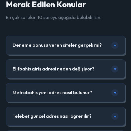
Merak Edilen Konular
En çok sorulan 10 soruyu aşağıda bulabilirsin.
Deneme bonusu veren siteler gerçek mi?
▼
Evet. Deneme bonusu sistemi, platformların yeni
kullanıcıları tanımak için uyguladığı teknik bir teşvik
Elitbahis giriş adresi neden değişiyor?
▼
mekanizmasıdır. Gerçek bakiye olarak tanımlanır; çevrim
şartlarını tamamladıktan sonra para çekme talebine
Adres değişiklikleri teknik altyapı güncellemeleri veya
açılır.
bölgesel yönlendirme ayarlarından kaynaklanır. Bu
Metrobahis yeni adres nasıl bulunur?
▼
sayfadaki "Güncel Adrese Eriş" butonu her zaman aktif
bağlantıyı gösterir.
Bu sayfanın "Güncel Adres" bölümündeki bağlantı
Metrobahis yeni adresine yönlendirir. Arama
Telebet güncel adres nasıl öğrenilir?
▼
motorlarında arama yapmak yerine doğrudan bu
sayfayı kullanman daha güvenlidir.
Telebet güncel erişim bilgisi bu sayfada düzenli olarak