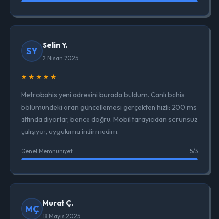
Selin Y.
SY
2 Nisan 2025
★★★★★
Metrobahis yeni adresini burada buldum. Canlı bahis
bölümündeki oran güncellemesi gerçekten hızlı; 200 ms
altında diyorlar, bence doğru. Mobil tarayıcıdan sorunsuz
çalışıyor, uygulama indirmedim.
Genel Memnuniyet
5/5
Murat Ç.
MÇ
18 Mayıs 2025