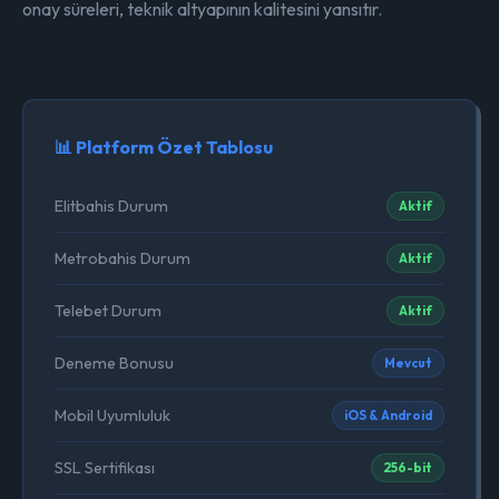
onay süreleri, teknik altyapının kalitesini yansıtır.
📊 Platform Özet Tablosu
Elitbahis Durum
Aktif
Metrobahis Durum
Aktif
Telebet Durum
Aktif
Deneme Bonusu
Mevcut
Mobil Uyumluluk
iOS & Android
SSL Sertifikası
256-bit