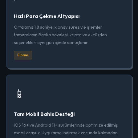
Hızlı Para Çekme Altyapısı
Ortalama 1.8 saniyelik onay süresiyle işlemler
tamamlanır. Banka havalesi, kripto ve e-cüzdan
seçenekleri aynı gün içinde sonuçlanır.
Finans
📱
Tam Mobil Bahis Desteği
iOS 16+ ve Android 11+ sürümlerinde optimize edilmiş
mobil arayüz. Uygulama indirmek zorunda kalmadan