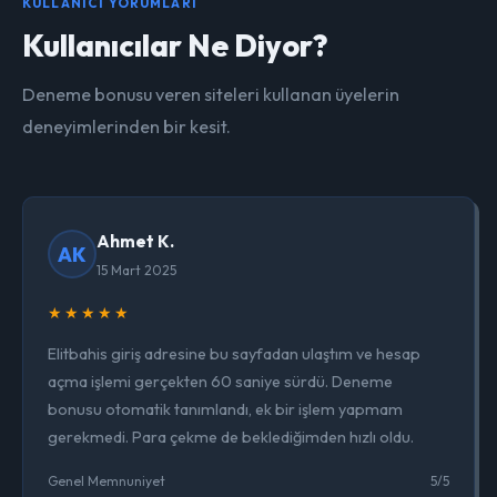
KULLANICI YORUMLARI
Kullanıcılar Ne Diyor?
Deneme bonusu veren siteleri kullanan üyelerin
deneyimlerinden bir kesit.
Ahmet K.
AK
15 Mart 2025
★★★★★
Elitbahis giriş adresine bu sayfadan ulaştım ve hesap
açma işlemi gerçekten 60 saniye sürdü. Deneme
bonusu otomatik tanımlandı, ek bir işlem yapmam
gerekmedi. Para çekme de beklediğimden hızlı oldu.
Genel Memnuniyet
5/5