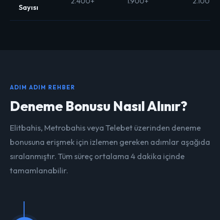
2.400+
1.900+
2.100+
Sayısı
ADIM ADIM REHBER
Deneme Bonusu Nasıl Alınır?
Elitbahis, Metrobahis veya Telebet üzerinden deneme
bonusuna erişmek için izlemen gereken adımlar aşağıda
sıralanmıştır. Tüm süreç ortalama 4 dakika içinde
tamamlanabilir.