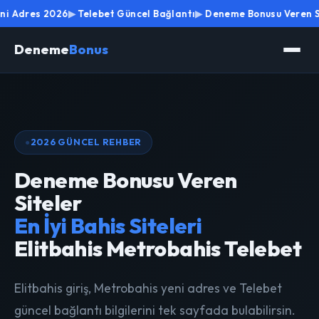
res 2026
Telebet Güncel Bağlantı
Deneme Bonusu Veren Siteler
Deneme
Bonus
2026 GÜNCEL REHBER
Deneme Bonusu Veren
Siteler
En İyi Bahis Siteleri
Elitbahis Metrobahis Telebet
Elitbahis giriş, Metrobahis yeni adres ve Telebet
güncel bağlantı bilgilerini tek sayfada bulabilirsin.