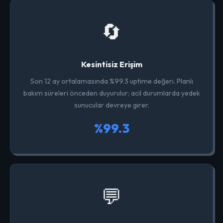
🔄
Kesintisiz Erişim
Son 12 ay ortalamasında %99.3 uptime değeri. Planlı
bakım süreleri önceden duyurulur; acil durumlarda yedek
sunucular devreye girer.
%99.3
💬