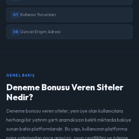
Kullanıcı Yorumları
07
Güncel Erişim Adresi
08
GENEL BAKIŞ
Deneme Bonusu Veren Siteler
Nedir?
Deneme bonusu veren siteler, yeni üye olan kullanıcılara
herhangi bir yatırım şartı aramaksızın belirli miktarda bakiye
sunan bahis platformlarıdır. Bu yapı, kullanıcının platforma
para yatırmadan önce arayüzü, oyun çeşitliliğini ve ödeme