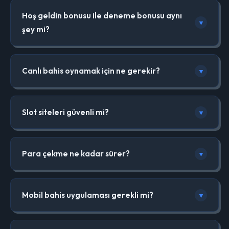
güncellenir. Sayfayı yer imlerine ekleyerek her zaman
Hoş geldin bonusu ile deneme bonusu aynı
▼
doğru adrese ulaşabilirsin.
şey mi?
Hoş geldin bonusu genellikle ilk yatırımın belirli bir
yüzdesi olarak verilir. Deneme bonusu ise yatırım şartı
Canlı bahis oynamak için ne gerekir?
▼
olmaksızın tanımlanan bakiyedir. İkisi farklı
mekanizmalar olmakla birlikte bazı platformlar her
Kayıtlı bir hesap ve minimum bakiye yeterlidir. Canlı
ikisini birlikte sunar.
bahis bölümünde 40'tan fazla spor dalında anlık oran
Slot siteleri güvenli mi?
▼
takibi yapılabilir. Stabil bir internet bağlantısı, 200 ms
altında gecikme için önerilir.
256-bit SSL şifreleme kullanan ve şeffaf RTP oranları
yayınlayan slot siteleri teknik açıdan güvenlidir. RTP oranı
Para çekme ne kadar sürer?
▼
%94 altında olan oyunları tercih etmemek genel bir
kullanıcı tercihi.
Ortalama onay süresi 1.8 saniyedir. Banka havalesi
işlemlerinde bankanın kendi işlem süresi eklenir; bu 1–3 iş
Mobil bahis uygulaması gerekli mi?
▼
günü olabilir. Kripto ve e-cüzdan ödemeleri genellikle
aynı gün tamamlanır.
Hayır. Tüm platformlar mobil tarayıcı üzerinden tam