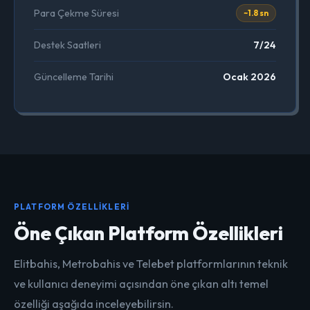
Para Çekme Süresi
~1.8 sn
Destek Saatleri
7/24
Güncelleme Tarihi
Ocak 2026
PLATFORM ÖZELLIKLERI
Öne Çıkan Platform Özellikleri
Elitbahis, Metrobahis ve Telebet platformlarının teknik
ve kullanıcı deneyimi açısından öne çıkan altı temel
özelliği aşağıda inceleyebilirsin.