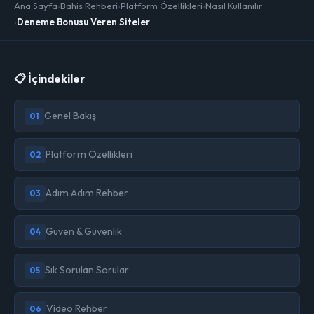
Ana Sayfa
Bahis Rehberi
Platform Özellikleri
Nasıl Kullanılır
Deneme Bonusu Veren Siteler
📋 İçindekiler
Genel Bakış
01
Platform Özellikleri
02
Adım Adım Rehber
03
Güven & Güvenlik
04
Sık Sorulan Sorular
05
Video Rehber
06