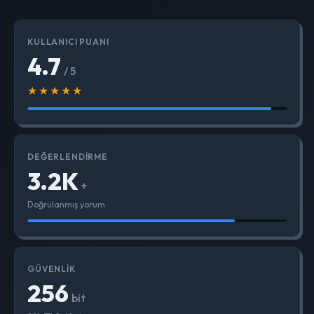
KULLANICI PUANI
4.7
/ 5
★★★★★
DEĞERLENDIRME
3.2K
+
Doğrulanmış yorum
GÜVENLIK
256
bit