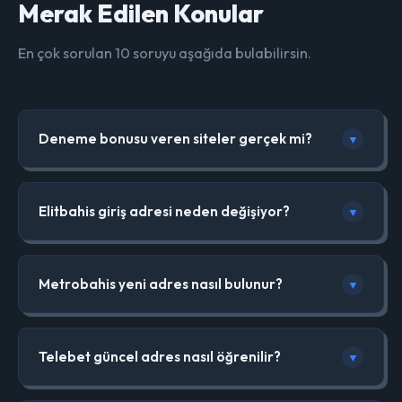
Merak Edilen Konular
En çok sorulan 10 soruyu aşağıda bulabilirsin.
Deneme bonusu veren siteler gerçek mi?
▼
Evet. Deneme bonusu sistemi, platformların yeni
kullanıcıları tanımak için uyguladığı teknik bir teşvik
Elitbahis giriş adresi neden değişiyor?
▼
mekanizmasıdır. Gerçek bakiye olarak tanımlanır; çevrim
şartlarını tamamladıktan sonra para çekme talebine
Adres değişiklikleri teknik altyapı güncellemeleri veya
açılır.
bölgesel yönlendirme ayarlarından kaynaklanır. Bu
Metrobahis yeni adres nasıl bulunur?
▼
sayfadaki "Güncel Adrese Eriş" butonu her zaman aktif
bağlantıyı gösterir.
Bu sayfanın "Güncel Adres" bölümündeki bağlantı
Metrobahis yeni adresine yönlendirir. Arama
Telebet güncel adres nasıl öğrenilir?
▼
motorlarında arama yapmak yerine doğrudan bu
sayfayı kullanman daha güvenlidir.
Telebet güncel erişim bilgisi bu sayfada düzenli olarak