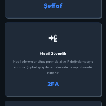
Şeffaf
📲
Mobil Güvenlik
Mobil oturumlar cihaz parmak izi ve IP doğrulamasıyla
korunur. Şüpheli giriş denemelerinde hesap otomatik
kilitlenir.
2FA