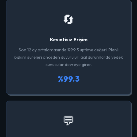
🔄
Kesintisiz Erişim
Son 12 ay ortalamasında %99.3 uptime değeri. Planlı
bakım süreleri önceden duyurulur; acil durumlarda yedek
sunucular devreye girer.
%99.3
💬