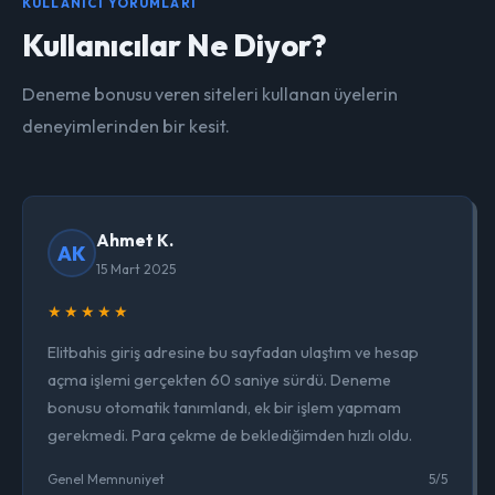
KULLANICI YORUMLARI
Kullanıcılar Ne Diyor?
Deneme bonusu veren siteleri kullanan üyelerin
deneyimlerinden bir kesit.
Ahmet K.
AK
15 Mart 2025
★★★★★
Elitbahis giriş adresine bu sayfadan ulaştım ve hesap
açma işlemi gerçekten 60 saniye sürdü. Deneme
bonusu otomatik tanımlandı, ek bir işlem yapmam
gerekmedi. Para çekme de beklediğimden hızlı oldu.
Genel Memnuniyet
5/5