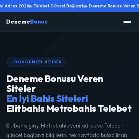
es 2026
Telebet Güncel Bağlantı
Deneme Bonusu Veren Siteler
Deneme
Bonus
2026 GÜNCEL REHBER
Deneme Bonusu Veren
Siteler
En İyi Bahis Siteleri
Elitbahis Metrobahis Telebet
Elitbahis giriş, Metrobahis yeni adres ve Telebet
güncel bağlantı bilgilerini tek sayfada bulabilirsin.