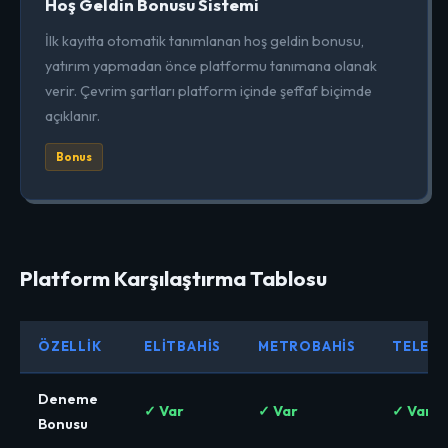
Hoş Geldin Bonusu Sistemi
İlk kayıtta otomatik tanımlanan hoş geldin bonusu,
yatırım yapmadan önce platformu tanımana olanak
verir. Çevrim şartları platform içinde şeffaf biçimde
açıklanır.
Bonus
Platform Karşılaştırma Tablosu
ÖZELLIK
ELITBAHIS
METROBAHIS
TELEB
Deneme
✓ Var
✓ Var
✓ Var
Bonusu