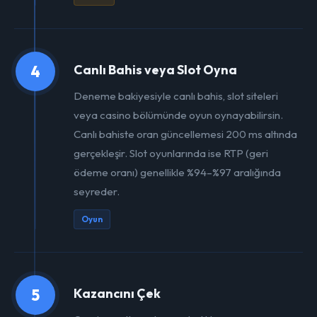
Canlı Bahis veya Slot Oyna
4
Deneme bakiyesiyle canlı bahis, slot siteleri
veya casino bölümünde oyun oynayabilirsin.
Canlı bahiste oran güncellemesi 200 ms altında
gerçekleşir. Slot oyunlarında ise RTP (geri
ödeme oranı) genellikle %94–%97 aralığında
seyreder.
Oyun
Kazancını Çek
5