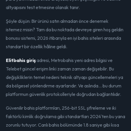
altyapısını test etmesine olanak tanır.
Şöyle düşün: Bir ürünü satın almadan önce denemek
istemez misin? Tam da bu noktada devreye giren hoş geldin
bonusu sistemi, 2026 itibarıyla en iyi bahis siteleri arasında
standart bir özellik hâline geldi.
Elitbahis giriş
adresi, Metrobahis yeni adres bilgisi ve
Telebet güncel erişim linki zaman zaman değişebilir. Bu
değişikliklerin temel nedeni teknik altyapı güncellemeleri ya
da bölgesel yönlendirme ayarlarıdır. Ve aslında... bu durum
platformun güvenlik protokolleriyle doğrudan bağlantılıdır.
Güvenilir bahis platformları, 256-bit SSL şifreleme ve iki
faktörlü kimlik doğrulama gibi standartları 2024'ten bu yana
zorunlu tutuyor. Canlı bahis bölümünde 1.8 saniye gibi kısa