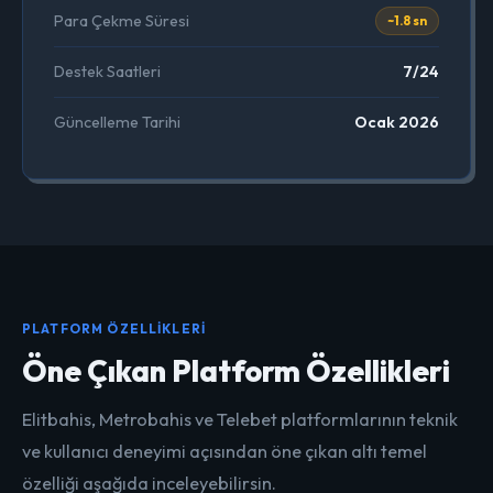
Para Çekme Süresi
~1.8 sn
Destek Saatleri
7/24
Güncelleme Tarihi
Ocak 2026
PLATFORM ÖZELLIKLERI
Öne Çıkan Platform Özellikleri
Elitbahis, Metrobahis ve Telebet platformlarının teknik
ve kullanıcı deneyimi açısından öne çıkan altı temel
özelliği aşağıda inceleyebilirsin.