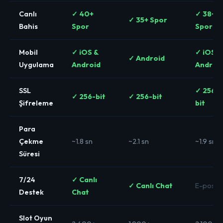
Canlı
✓ 40+
✓ 38+
✓ 35+ Spor
Bahis
Spor
Spor
Mobil
✓ iOS &
✓ iOS &
✓ Android
Uygulama
Android
Androi
SSL
✓ 256-
✓ 256-bit
✓ 256-bit
Şifreleme
bit
Para
Çekme
~1.8 sn
~2.1 sn
~1.9 sn
Süresi
7/24
✓ Canlı
✓ Canlı Chat
E-posta
Destek
Chat
Slot Oyun