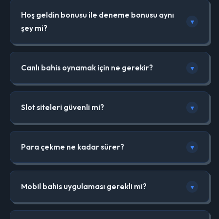
güncellenir. Sayfayı yer imlerine ekleyerek her zaman
Hoş geldin bonusu ile deneme bonusu aynı
▼
doğru adrese ulaşabilirsin.
şey mi?
Hoş geldin bonusu genellikle ilk yatırımın belirli bir
yüzdesi olarak verilir. Deneme bonusu ise yatırım şartı
Canlı bahis oynamak için ne gerekir?
▼
olmaksızın tanımlanan bakiyedir. İkisi farklı
mekanizmalar olmakla birlikte bazı platformlar her
Kayıtlı bir hesap ve minimum bakiye yeterlidir. Canlı
ikisini birlikte sunar.
bahis bölümünde 40'tan fazla spor dalında anlık oran
Slot siteleri güvenli mi?
▼
takibi yapılabilir. Stabil bir internet bağlantısı, 200 ms
altında gecikme için önerilir.
256-bit SSL şifreleme kullanan ve şeffaf RTP oranları
yayınlayan slot siteleri teknik açıdan güvenlidir. RTP oranı
Para çekme ne kadar sürer?
▼
%94 altında olan oyunları tercih etmemek genel bir
kullanıcı tercihi.
Ortalama onay süresi 1.8 saniyedir. Banka havalesi
işlemlerinde bankanın kendi işlem süresi eklenir; bu 1–3 iş
Mobil bahis uygulaması gerekli mi?
▼
günü olabilir. Kripto ve e-cüzdan ödemeleri genellikle
aynı gün tamamlanır.
Hayır. Tüm platformlar mobil tarayıcı üzerinden tam