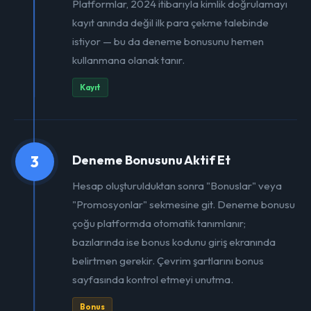
Platformlar, 2024 itibarıyla kimlik doğrulamayı
kayıt anında değil ilk para çekme talebinde
istiyor — bu da deneme bonusunu hemen
kullanmana olanak tanır.
Kayıt
Deneme Bonusunu Aktif Et
3
Hesap oluşturulduktan sonra "Bonuslar" veya
"Promosyonlar" sekmesine git. Deneme bonusu
çoğu platformda otomatik tanımlanır;
bazılarında ise bonus kodunu giriş ekranında
belirtmen gerekir. Çevrim şartlarını bonus
sayfasında kontrol etmeyi unutma.
Bonus