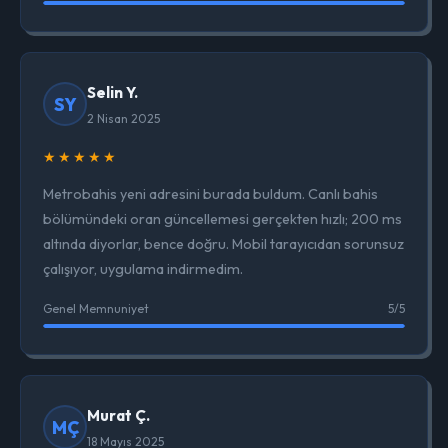
Selin Y.
SY
2 Nisan 2025
★★★★★
Metrobahis yeni adresini burada buldum. Canlı bahis
bölümündeki oran güncellemesi gerçekten hızlı; 200 ms
altında diyorlar, bence doğru. Mobil tarayıcıdan sorunsuz
çalışıyor, uygulama indirmedim.
Genel Memnuniyet
5/5
Murat Ç.
MÇ
18 Mayıs 2025