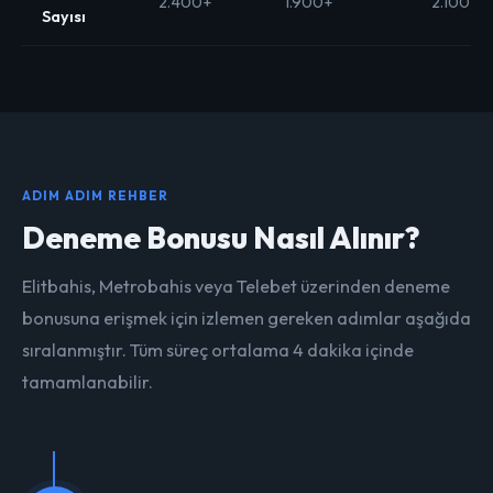
2.400+
1.900+
2.100+
Sayısı
ADIM ADIM REHBER
Deneme Bonusu Nasıl Alınır?
Elitbahis, Metrobahis veya Telebet üzerinden deneme
bonusuna erişmek için izlemen gereken adımlar aşağıda
sıralanmıştır. Tüm süreç ortalama 4 dakika içinde
tamamlanabilir.