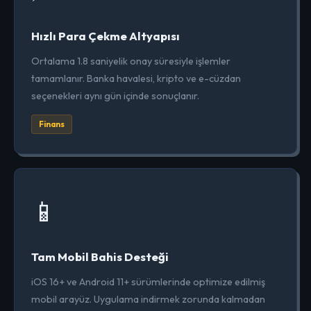
Hızlı Para Çekme Altyapısı
Ortalama 1.8 saniyelik onay süresiyle işlemler
tamamlanır. Banka havalesi, kripto ve e-cüzdan
seçenekleri aynı gün içinde sonuçlanır.
Finans
📱
Tam Mobil Bahis Desteği
iOS 16+ ve Android 11+ sürümlerinde optimize edilmiş
mobil arayüz. Uygulama indirmek zorunda kalmadan