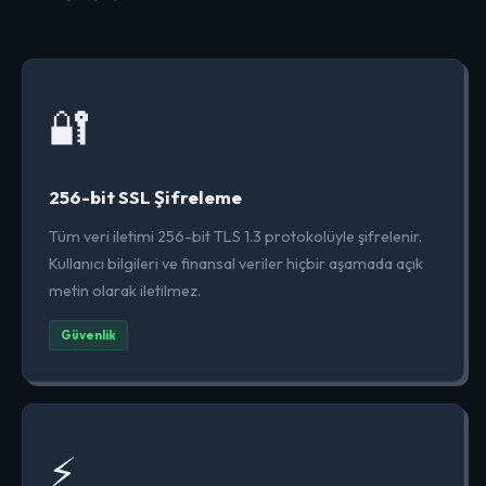
🔐
256-bit SSL Şifreleme
Tüm veri iletimi 256-bit TLS 1.3 protokolüyle şifrelenir.
Kullanıcı bilgileri ve finansal veriler hiçbir aşamada açık
metin olarak iletilmez.
Güvenlik
⚡