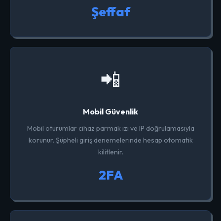
Şeffaf
📲
Mobil Güvenlik
Mobil oturumlar cihaz parmak izi ve IP doğrulamasıyla
korunur. Şüpheli giriş denemelerinde hesap otomatik
kilitlenir.
2FA