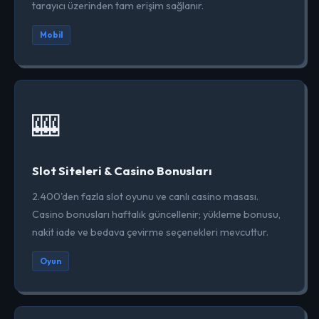
tarayıcı üzerinden tam erişim sağlanır.
Mobil
🎰
Slot Siteleri & Casino Bonusları
2.400'den fazla slot oyunu ve canlı casino masası.
Casino bonusları haftalık güncellenir; yükleme bonusu,
nakit iade ve bedava çevirme seçenekleri mevcuttur.
Oyun