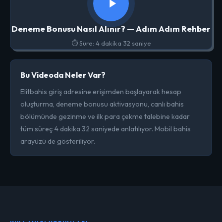
Deneme Bonusu Nasıl Alınır? — Adım Adım Rehber
⏱ Süre: 4 dakika 32 saniye
Bu Videoda Neler Var?
Elitbahis giriş adresine erişimden başlayarak hesap
oluşturma, deneme bonusu aktivasyonu, canlı bahis
bölümünde gezinme ve ilk para çekme talebine kadar
tüm süreç 4 dakika 32 saniyede anlatılıyor. Mobil bahis
arayüzü de gösteriliyor.