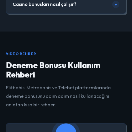
işlevli erişim sunar. Uygulama indirmek tercih
Casino bonusları nasıl çalışır?
▼
meselesidir; bazı kullanıcılar tarayıcı erişimini daha hızlı
buluyor.
Casino bonusları haftalık güncellenir. Yükleme bonusu,
nakit iade ve bedava çevirme seçenekleri en yaygın
türlerdir. Her bonusun ayrı çevrim şartı vardır; bunları
bonus sayfasında kontrol etmek önemlidir.
VIDEO REHBER
Deneme Bonusu Kullanım
Rehberi
Elitbahis, Metrobahis ve Telebet platformlarında
deneme bonusunu adım adım nasıl kullanacağını
anlatan kısa bir rehber.