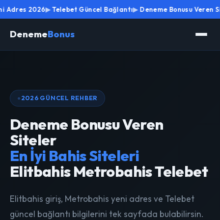
es 2026
Telebet Güncel Bağlantı
Deneme Bonusu Veren Siteler
Deneme
Bonus
2026 GÜNCEL REHBER
Deneme Bonusu Veren
Siteler
En İyi Bahis Siteleri
Elitbahis Metrobahis Telebet
Elitbahis giriş, Metrobahis yeni adres ve Telebet
güncel bağlantı bilgilerini tek sayfada bulabilirsin.