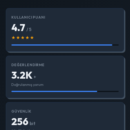
KULLANICI PUANI
4.7
/ 5
★★★★★
DEĞERLENDIRME
3.2K
+
Doğrulanmış yorum
GÜVENLIK
256
bit