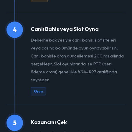
Canlı Bahis veya Slot Oyna
4
Deneme bakiyesiyle canlı bahis, slot siteleri
veya casino bölümünde oyun oynayabilirsin.
Canlı bahiste oran güncellemesi 200 ms altında
gerçekleşir. Slot oyunlarında ise RTP (geri
ödeme oranı) genellikle %94–%97 aralığında
seyreder.
Oyun
Kazancını Çek
5