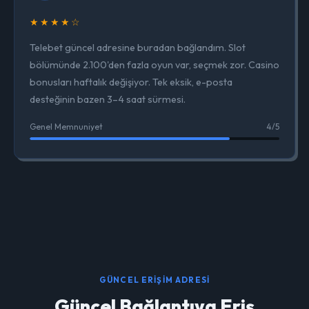
★★★★☆
Telebet güncel adresine buradan bağlandım. Slot
bölümünde 2.100'den fazla oyun var, seçmek zor. Casino
bonusları haftalık değişiyor. Tek eksik, e-posta
desteğinin bazen 3–4 saat sürmesi.
Genel Memnuniyet
4/5
GÜNCEL ERIŞIM ADRESI
Güncel Bağlantıya Eriş