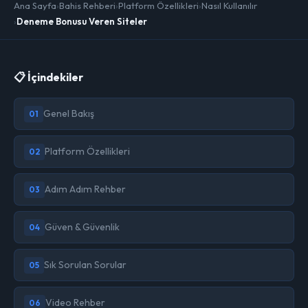
Ana Sayfa
Bahis Rehberi
Platform Özellikleri
Nasıl Kullanılır
Deneme Bonusu Veren Siteler
📋 İçindekiler
Genel Bakış
01
Platform Özellikleri
02
Adım Adım Rehber
03
Güven & Güvenlik
04
Sık Sorulan Sorular
05
Video Rehber
06