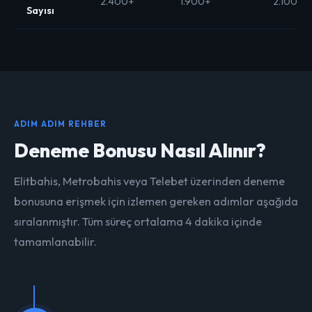
2.400+
1.900+
2.100+
Sayısı
ADIM ADIM REHBER
Deneme Bonusu Nasıl Alınır?
Elitbahis, Metrobahis veya Telebet üzerinden deneme
bonusuna erişmek için izlemen gereken adımlar aşağıda
sıralanmıştır. Tüm süreç ortalama 4 dakika içinde
tamamlanabilir.