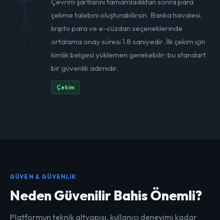
Çevrim şartlarını tamamladıktan sonra para
çekme talebini oluşturabilirsin. Banka havalesi,
kripto para ve e-cüzdan seçeneklerinde
ortalama onay süresi 1.8 saniyedir. İlk çekim için
kimlik belgesi yüklemen gerekebilir; bu standart
bir güvenlik adımıdır.
Çekim
GÜVEN & GÜVENLIK
Neden Güvenilir Bahis Önemli?
Platformun teknik altyapısı, kullanıcı deneyimi kadar