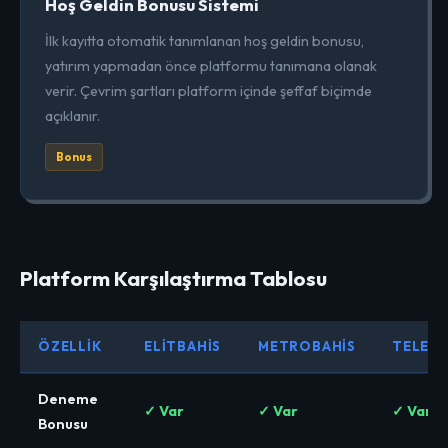
Hoş Geldin Bonusu Sistemi
İlk kayıtta otomatik tanımlanan hoş geldin bonusu,
yatırım yapmadan önce platformu tanımana olanak
verir. Çevrim şartları platform içinde şeffaf biçimde
açıklanır.
Bonus
Platform Karşılaştırma Tablosu
ÖZELLIK
ELITBAHIS
METROBAHIS
TELEB
Deneme
✓ Var
✓ Var
✓ Var
Bonusu