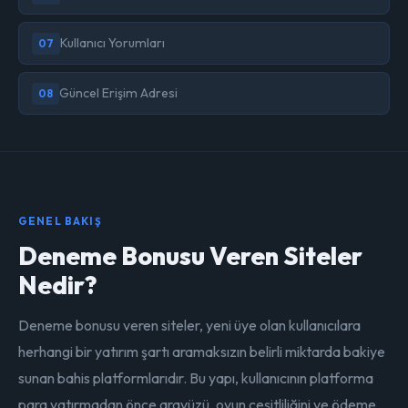
Kullanıcı Yorumları
07
Güncel Erişim Adresi
08
GENEL BAKIŞ
Deneme Bonusu Veren Siteler
Nedir?
Deneme bonusu veren siteler, yeni üye olan kullanıcılara
herhangi bir yatırım şartı aramaksızın belirli miktarda bakiye
sunan bahis platformlarıdır. Bu yapı, kullanıcının platforma
para yatırmadan önce arayüzü, oyun çeşitliliğini ve ödeme