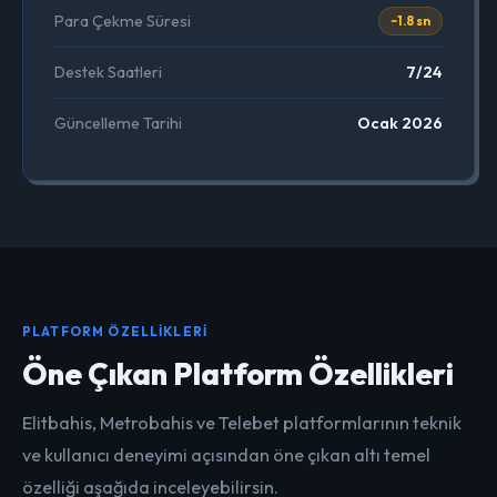
Para Çekme Süresi
~1.8 sn
Destek Saatleri
7/24
Güncelleme Tarihi
Ocak 2026
PLATFORM ÖZELLIKLERI
Öne Çıkan Platform Özellikleri
Elitbahis, Metrobahis ve Telebet platformlarının teknik
ve kullanıcı deneyimi açısından öne çıkan altı temel
özelliği aşağıda inceleyebilirsin.