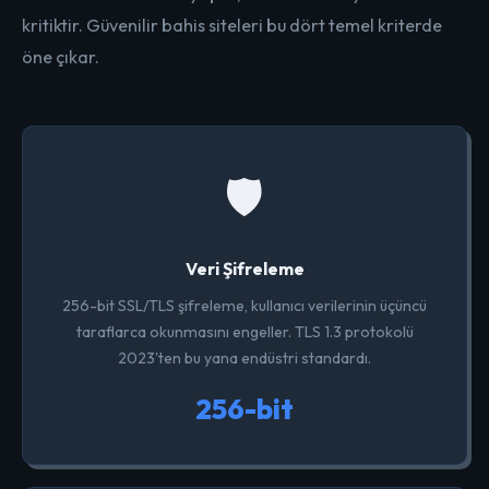
kritiktir. Güvenilir bahis siteleri bu dört temel kriterde
öne çıkar.
🛡️
Veri Şifreleme
256-bit SSL/TLS şifreleme, kullanıcı verilerinin üçüncü
taraflarca okunmasını engeller. TLS 1.3 protokolü
2023'ten bu yana endüstri standardı.
256-bit