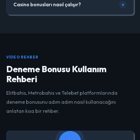
işlevli erişim sunar. Uygulama indirmek tercih
Casino bonusları nasıl çalışır?
▼
meselesidir; bazı kullanıcılar tarayıcı erişimini daha hızlı
buluyor.
Casino bonusları haftalık güncellenir. Yükleme bonusu,
nakit iade ve bedava çevirme seçenekleri en yaygın
türlerdir. Her bonusun ayrı çevrim şartı vardır; bunları
bonus sayfasında kontrol etmek önemlidir.
VIDEO REHBER
Deneme Bonusu Kullanım
Rehberi
Elitbahis, Metrobahis ve Telebet platformlarında
deneme bonusunu adım adım nasıl kullanacağını
anlatan kısa bir rehber.