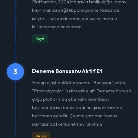
Platformlar, 2024 itibarıyla kimlik doğrulamayı
kayıt anında değil ilk para çekme talebinde
istiyor — bu da deneme bonusunu hemen
kullanmana olanak tanır.
Kayıt
Deneme Bonusunu Aktif Et
3
Hesap oluşturulduktan sonra "Bonuslar" veya
"Promosyonlar" sekmesine git. Deneme bonusu
çoğu platformda otomatik tanımlanır;
bazılarında ise bonus kodunu giriş ekranında
belirtmen gerekir. Çevrim şartlarını bonus
sayfasında kontrol etmeyi unutma.
Bonus