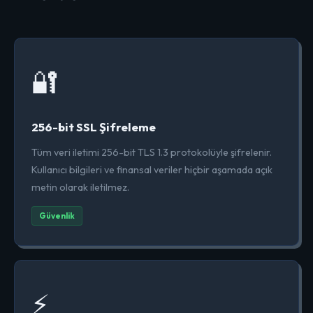
🔐
256-bit SSL Şifreleme
Tüm veri iletimi 256-bit TLS 1.3 protokolüyle şifrelenir.
Kullanıcı bilgileri ve finansal veriler hiçbir aşamada açık
metin olarak iletilmez.
Güvenlik
⚡