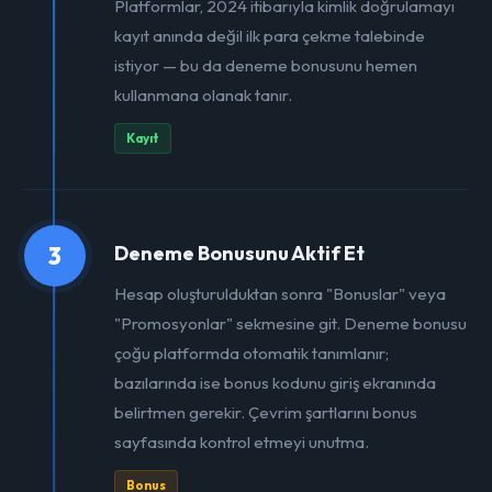
Platformlar, 2024 itibarıyla kimlik doğrulamayı
kayıt anında değil ilk para çekme talebinde
istiyor — bu da deneme bonusunu hemen
kullanmana olanak tanır.
Kayıt
Deneme Bonusunu Aktif Et
3
Hesap oluşturulduktan sonra "Bonuslar" veya
"Promosyonlar" sekmesine git. Deneme bonusu
çoğu platformda otomatik tanımlanır;
bazılarında ise bonus kodunu giriş ekranında
belirtmen gerekir. Çevrim şartlarını bonus
sayfasında kontrol etmeyi unutma.
Bonus