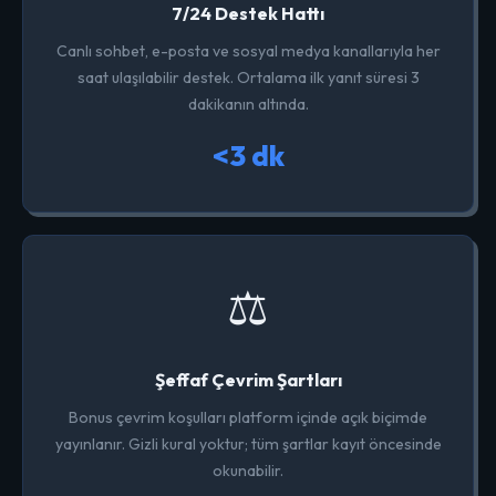
7/24 Destek Hattı
Canlı sohbet, e-posta ve sosyal medya kanallarıyla her
saat ulaşılabilir destek. Ortalama ilk yanıt süresi 3
dakikanın altında.
<3 dk
⚖️
Şeffaf Çevrim Şartları
Bonus çevrim koşulları platform içinde açık biçimde
yayınlanır. Gizli kural yoktur; tüm şartlar kayıt öncesinde
okunabilir.