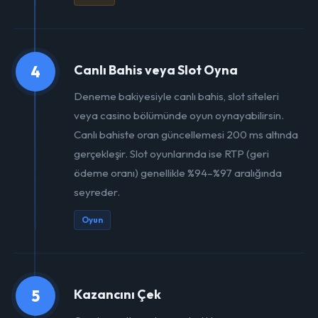
Canlı Bahis veya Slot Oyna
4
Deneme bakiyesiyle canlı bahis, slot siteleri
veya casino bölümünde oyun oynayabilirsin.
Canlı bahiste oran güncellemesi 200 ms altında
gerçekleşir. Slot oyunlarında ise RTP (geri
ödeme oranı) genellikle %94–%97 aralığında
seyreder.
Oyun
Kazancını Çek
5