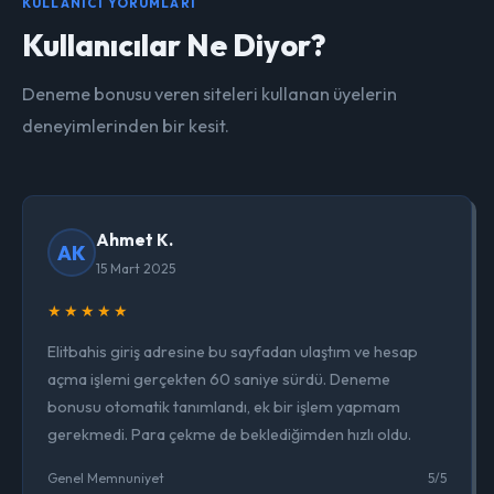
KULLANICI YORUMLARI
Kullanıcılar Ne Diyor?
Deneme bonusu veren siteleri kullanan üyelerin
deneyimlerinden bir kesit.
Ahmet K.
AK
15 Mart 2025
★★★★★
Elitbahis giriş adresine bu sayfadan ulaştım ve hesap
açma işlemi gerçekten 60 saniye sürdü. Deneme
bonusu otomatik tanımlandı, ek bir işlem yapmam
gerekmedi. Para çekme de beklediğimden hızlı oldu.
Genel Memnuniyet
5/5