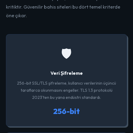
kritiktir. Güvenilir bahis siteleri bu dört temel kriterde
öne çıkar.
🛡️
Veri Şifreleme
256-bit SSL/TLS şifreleme, kullanıcı verilerinin üçüncü
taraflarca okunmasını engeller. TLS 1.3 protokolü
2023'ten bu yana endüstri standardı.
256-bit