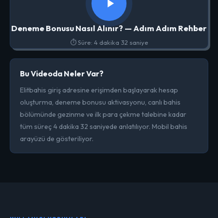
Deneme Bonusu Nasıl Alınır? — Adım Adım Rehber
⏱ Süre: 4 dakika 32 saniye
Bu Videoda Neler Var?
Elitbahis giriş adresine erişimden başlayarak hesap
oluşturma, deneme bonusu aktivasyonu, canlı bahis
bölümünde gezinme ve ilk para çekme talebine kadar
tüm süreç 4 dakika 32 saniyede anlatılıyor. Mobil bahis
arayüzü de gösteriliyor.