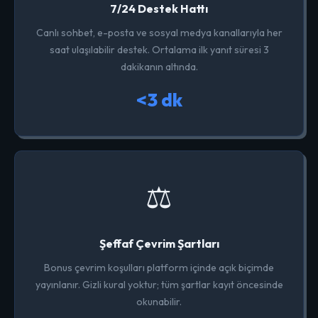
7/24 Destek Hattı
Canlı sohbet, e-posta ve sosyal medya kanallarıyla her
saat ulaşılabilir destek. Ortalama ilk yanıt süresi 3
dakikanın altında.
<3 dk
⚖️
Şeffaf Çevrim Şartları
Bonus çevrim koşulları platform içinde açık biçimde
yayınlanır. Gizli kural yoktur; tüm şartlar kayıt öncesinde
okunabilir.