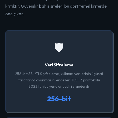
kritiktir. Güvenilir bahis siteleri bu dört temel kriterde
öne çıkar.
🛡️
Veri Şifreleme
256-bit SSL/TLS şifreleme, kullanıcı verilerinin üçüncü
taraflarca okunmasını engeller. TLS 1.3 protokolü
2023'ten bu yana endüstri standardı.
256-bit