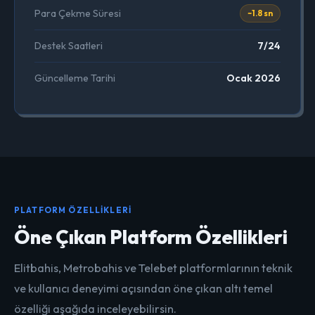
Para Çekme Süresi
~1.8 sn
Destek Saatleri
7/24
Güncelleme Tarihi
Ocak 2026
PLATFORM ÖZELLIKLERI
Öne Çıkan Platform Özellikleri
Elitbahis, Metrobahis ve Telebet platformlarının teknik
ve kullanıcı deneyimi açısından öne çıkan altı temel
özelliği aşağıda inceleyebilirsin.