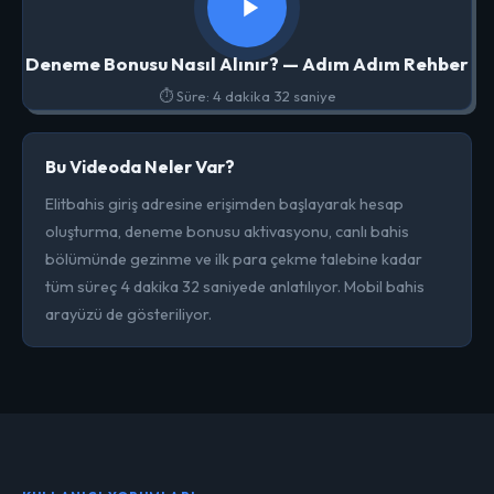
Deneme Bonusu Nasıl Alınır? — Adım Adım Rehber
⏱ Süre: 4 dakika 32 saniye
Bu Videoda Neler Var?
Elitbahis giriş adresine erişimden başlayarak hesap
oluşturma, deneme bonusu aktivasyonu, canlı bahis
bölümünde gezinme ve ilk para çekme talebine kadar
tüm süreç 4 dakika 32 saniyede anlatılıyor. Mobil bahis
arayüzü de gösteriliyor.