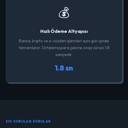
💰
Hızlı Ödeme Altyapısı
Banka, kripto ve e-cüzdan işlemleri aynı gün içinde
tamamlanır. Ortalama para çekme onay süresi 1.8
saniyedir.
1.8 sn
SIK SORULAN SORULAR