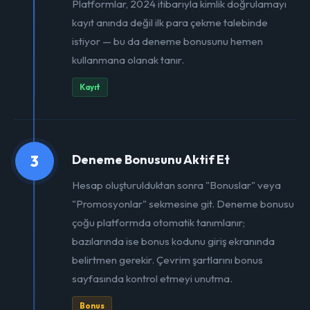
Platformlar, 2024 itibarıyla kimlik doğrulamayı
kayıt anında değil ilk para çekme talebinde
istiyor — bu da deneme bonusunu hemen
kullanmana olanak tanır.
Kayıt
Deneme Bonusunu Aktif Et
3
Hesap oluşturulduktan sonra "Bonuslar" veya
"Promosyonlar" sekmesine git. Deneme bonusu
çoğu platformda otomatik tanımlanır;
bazılarında ise bonus kodunu giriş ekranında
belirtmen gerekir. Çevrim şartlarını bonus
sayfasında kontrol etmeyi unutma.
Bonus