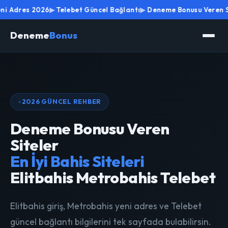
res 2026
Telebet Güncel Bağlantı
Deneme Bonusu Veren Siteler
Deneme
Bonus
2026 GÜNCEL REHBER
Deneme Bonusu Veren
Siteler
En İyi Bahis Siteleri
Elitbahis Metrobahis Telebet
Elitbahis giriş, Metrobahis yeni adres ve Telebet
güncel bağlantı bilgilerini tek sayfada bulabilirsin.