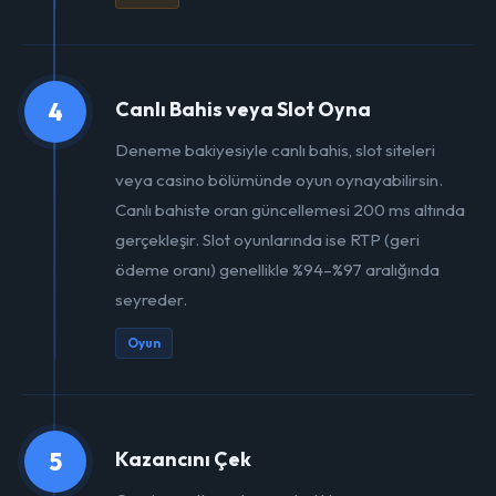
Canlı Bahis veya Slot Oyna
4
Deneme bakiyesiyle canlı bahis, slot siteleri
veya casino bölümünde oyun oynayabilirsin.
Canlı bahiste oran güncellemesi 200 ms altında
gerçekleşir. Slot oyunlarında ise RTP (geri
ödeme oranı) genellikle %94–%97 aralığında
seyreder.
Oyun
Kazancını Çek
5