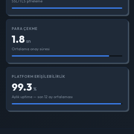
SSL/TLS şifreleme
PARA ÇEKME
1.8
sn
Ortalama onay süresi
PLATFORM ERIŞILEBILIRLIK
99.3
%
Aylık uptime — son 12 ay ortalaması