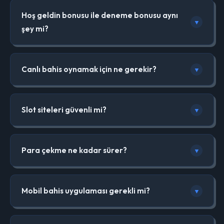
güncellenir. Sayfayı yer imlerine ekleyerek her zaman
Hoş geldin bonusu ile deneme bonusu aynı
▼
doğru adrese ulaşabilirsin.
şey mi?
Hoş geldin bonusu genellikle ilk yatırımın belirli bir
yüzdesi olarak verilir. Deneme bonusu ise yatırım şartı
Canlı bahis oynamak için ne gerekir?
▼
olmaksızın tanımlanan bakiyedir. İkisi farklı
mekanizmalar olmakla birlikte bazı platformlar her
Kayıtlı bir hesap ve minimum bakiye yeterlidir. Canlı
ikisini birlikte sunar.
bahis bölümünde 40'tan fazla spor dalında anlık oran
Slot siteleri güvenli mi?
▼
takibi yapılabilir. Stabil bir internet bağlantısı, 200 ms
altında gecikme için önerilir.
256-bit SSL şifreleme kullanan ve şeffaf RTP oranları
yayınlayan slot siteleri teknik açıdan güvenlidir. RTP oranı
Para çekme ne kadar sürer?
▼
%94 altında olan oyunları tercih etmemek genel bir
kullanıcı tercihi.
Ortalama onay süresi 1.8 saniyedir. Banka havalesi
işlemlerinde bankanın kendi işlem süresi eklenir; bu 1–3 iş
Mobil bahis uygulaması gerekli mi?
▼
günü olabilir. Kripto ve e-cüzdan ödemeleri genellikle
aynı gün tamamlanır.
Hayır. Tüm platformlar mobil tarayıcı üzerinden tam