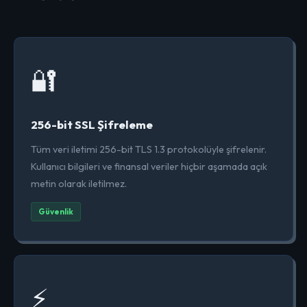
🔐
256-bit SSL Şifreleme
Tüm veri iletimi 256-bit TLS 1.3 protokolüyle şifrelenir.
Kullanıcı bilgileri ve finansal veriler hiçbir aşamada açık
metin olarak iletilmez.
Güvenlik
⚡