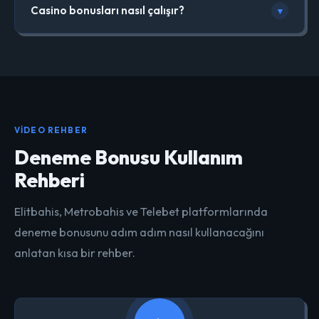
işlevli erişim sunar. Uygulama indirmek tercih
Casino bonusları nasıl çalışır?
▼
meselesidir; bazı kullanıcılar tarayıcı erişimini daha hızlı
buluyor.
Casino bonusları haftalık güncellenir. Yükleme bonusu,
nakit iade ve bedava çevirme seçenekleri en yaygın
türlerdir. Her bonusun ayrı çevrim şartı vardır; bunları
bonus sayfasında kontrol etmek önemlidir.
VIDEO REHBER
Deneme Bonusu Kullanım
Rehberi
Elitbahis, Metrobahis ve Telebet platformlarında
deneme bonusunu adım adım nasıl kullanacağını
anlatan kısa bir rehber.