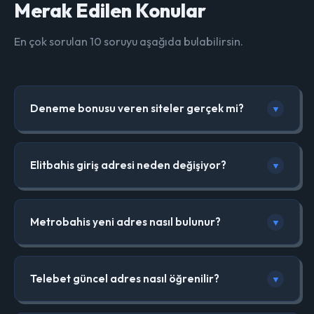
Merak Edilen Konular
En çok sorulan 10 soruyu aşağıda bulabilirsin.
Deneme bonusu veren siteler gerçek mi?
▼
Evet. Deneme bonusu sistemi, platformların yeni
kullanıcıları tanımak için uyguladığı teknik bir teşvik
Elitbahis giriş adresi neden değişiyor?
▼
mekanizmasıdır. Gerçek bakiye olarak tanımlanır; çevrim
şartlarını tamamladıktan sonra para çekme talebine
Adres değişiklikleri teknik altyapı güncellemeleri veya
açılır.
bölgesel yönlendirme ayarlarından kaynaklanır. Bu
Metrobahis yeni adres nasıl bulunur?
▼
sayfadaki "Güncel Adrese Eriş" butonu her zaman aktif
bağlantıyı gösterir.
Bu sayfanın "Güncel Adres" bölümündeki bağlantı
Metrobahis yeni adresine yönlendirir. Arama
Telebet güncel adres nasıl öğrenilir?
▼
motorlarında arama yapmak yerine doğrudan bu
sayfayı kullanman daha güvenlidir.
Telebet güncel erişim bilgisi bu sayfada düzenli olarak