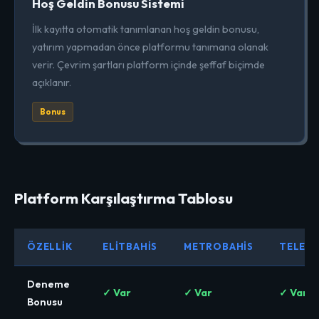
Hoş Geldin Bonusu Sistemi
İlk kayıtta otomatik tanımlanan hoş geldin bonusu,
yatırım yapmadan önce platformu tanımana olanak
verir. Çevrim şartları platform içinde şeffaf biçimde
açıklanır.
Bonus
Platform Karşılaştırma Tablosu
ÖZELLIK
ELITBAHIS
METROBAHIS
TELEB
Deneme
✓ Var
✓ Var
✓ Var
Bonusu