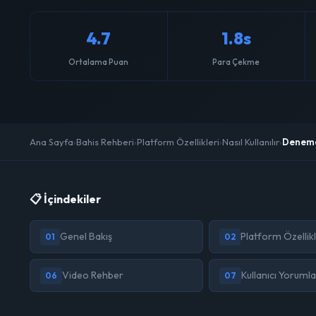
4.7
1.8s
Ortalama Puan
Para Çekme
Ana Sayfa
Bahis Rehberi
Platform Özellikleri
Nasıl Kullanılır
Deneme
📋 İçindekiler
Genel Bakış
Platform Özellikl
01
02
Video Rehber
Kullanıcı Yorumla
06
07