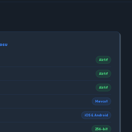
losu
Aktif
Aktif
Aktif
Mevcut
iOS & Android
256-bit