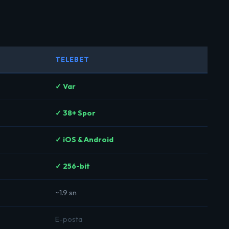
TELEBET
✓ Var
✓ 38+ Spor
✓ iOS & Android
✓ 256-bit
~1.9 sn
E-posta