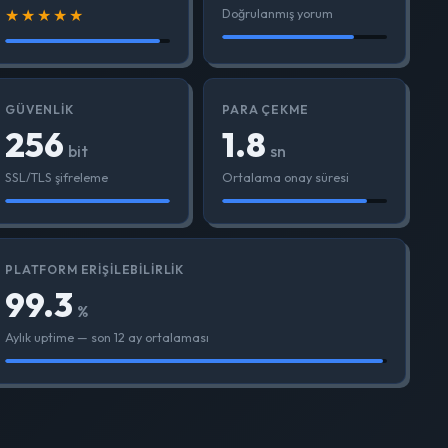
★★★★★
Doğrulanmış yorum
GÜVENLIK
PARA ÇEKME
256
1.8
bit
sn
SSL/TLS şifreleme
Ortalama onay süresi
PLATFORM ERIŞILEBILIRLIK
99.3
%
Aylık uptime — son 12 ay ortalaması