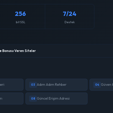
256
7/24
bit SSL
Destek
 Bonusu Veren Siteler
eri
Adım Adım Rehber
Güven &
03
04
rı
Güncel Erişim Adresi
08