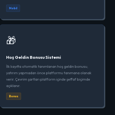
Mobil
🎁
Hoş Geldin Bonusu Sistemi
İlk kayıtta otomatik tanımlanan hoş geldin bonusu,
yatırım yapmadan önce platformu tanımana olanak
verir. Çevrim şartları platform içinde şeffaf biçimde
açıklanır.
Bonus