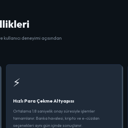
likleri
ve kullanıcı deneyimi açısından
⚡
Hızlı Para Çekme Altyapısı
Ortalama 1.8 saniyelik onay süresiyle işlemler
tamamlanır. Banka havalesi, kripto ve e-cüzdan
seçenekleri aynı gün içinde sonuçlanır.