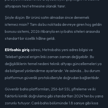
altyapısını test etmesine olanak tanır.
Şöyle düşün: Bir ürünü satın almadan önce denemek
istemez misin? Tam da bu noktada devreye giren hoş geldin
bonusu sistemi, 2026 itibarıyla en iyi bahis siteleri arasında
standart bir özellik hâline geldi.
Elitbahis giriş
adresi, Metrobahis yeni adres bilgisi ve
Telebet güncel erişim linki zaman zaman değişebilir. Bu
değişikliklerin temel nedeni teknik altyapı güncellemeleri ya
da bölgesel yönlendirme ayarlarıdır. Ve aslında... bu durum
platformun güvenlik protokolleriyle doğrudan bağlantılıdır.
Güvenilir bahis platformları, 256-bit SSL şifreleme ve iki
faktörlü kimlik doğrulama gibi standartları 2024'ten bu yana
zorunlu tutuyor. Canlı bahis bölümünde 1.8 saniye gibi kısa