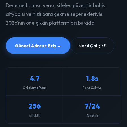
Deneme bonusu veren siteler, güvenilir bahis
altyapısı ve hızlı para çekme seçenekleriyle
2026'nın öne çıkan platformları burada.
Güncel Adrese Eriş →
Nasıl Çalışır?
4.7
1.8s
Ortalama Puan
Para Çekme
256
7/24
bit SSL
Destek