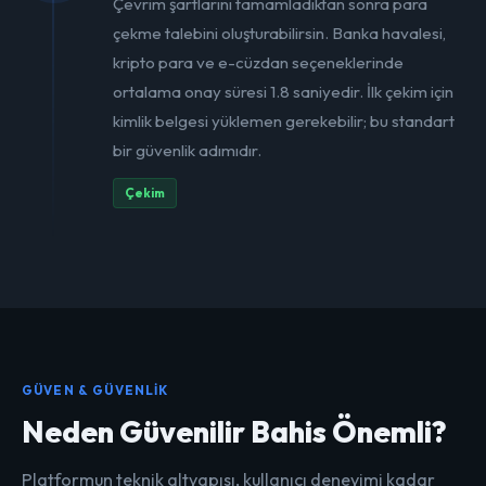
Çevrim şartlarını tamamladıktan sonra para
çekme talebini oluşturabilirsin. Banka havalesi,
kripto para ve e-cüzdan seçeneklerinde
ortalama onay süresi 1.8 saniyedir. İlk çekim için
kimlik belgesi yüklemen gerekebilir; bu standart
bir güvenlik adımıdır.
Çekim
GÜVEN & GÜVENLIK
Neden Güvenilir Bahis Önemli?
Platformun teknik altyapısı, kullanıcı deneyimi kadar