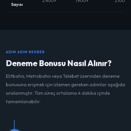
2.400+
1.900+
2.100+
Sayısı
ADIM ADIM REHBER
Deneme Bonusu Nasıl Alınır?
Elitbahis, Metrobahis veya Telebet üzerinden deneme
bonusuna erişmek için izlemen gereken adımlar aşağıda
sıralanmıştır. Tüm süreç ortalama 4 dakika içinde
tamamlanabilir.