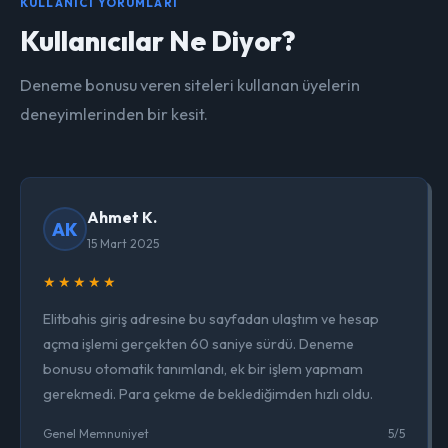
KULLANICI YORUMLARI
Kullanıcılar Ne Diyor?
Deneme bonusu veren siteleri kullanan üyelerin
deneyimlerinden bir kesit.
Ahmet K.
AK
15 Mart 2025
★★★★★
Elitbahis giriş adresine bu sayfadan ulaştım ve hesap
açma işlemi gerçekten 60 saniye sürdü. Deneme
bonusu otomatik tanımlandı, ek bir işlem yapmam
gerekmedi. Para çekme de beklediğimden hızlı oldu.
Genel Memnuniyet
5/5