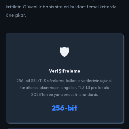
kritiktir. Güvenilir bahis siteleri bu dört temel kriterde
öne çıkar.
🛡️
Veri Şifreleme
256-bit SSL/TLS şifreleme, kullanıcı verilerinin üçüncü
taraflarca okunmasını engeller. TLS 1.3 protokolü
2023'ten bu yana endüstri standardı.
256-bit