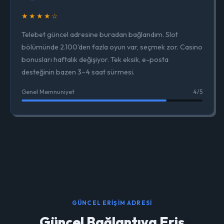
★★★★☆
Telebet güncel adresine buradan bağlandım. Slot
bölümünde 2.100'den fazla oyun var, seçmek zor. Casino
bonusları haftalık değişiyor. Tek eksik, e-posta
desteğinin bazen 3–4 saat sürmesi.
Genel Memnuniyet
4/5
GÜNCEL ERIŞIM ADRESI
Güncel Bağlantıya Eriş