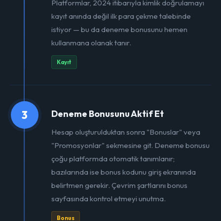
Platformlar, 2024 itibarıyla kimlik doğrulamayı
kayıt anında değil ilk para çekme talebinde
istiyor — bu da deneme bonusunu hemen
kullanmana olanak tanır.
Kayıt
Deneme Bonusunu Aktif Et
3
Hesap oluşturulduktan sonra "Bonuslar" veya
"Promosyonlar" sekmesine git. Deneme bonusu
çoğu platformda otomatik tanımlanır;
bazılarında ise bonus kodunu giriş ekranında
belirtmen gerekir. Çevrim şartlarını bonus
sayfasında kontrol etmeyi unutma.
Bonus