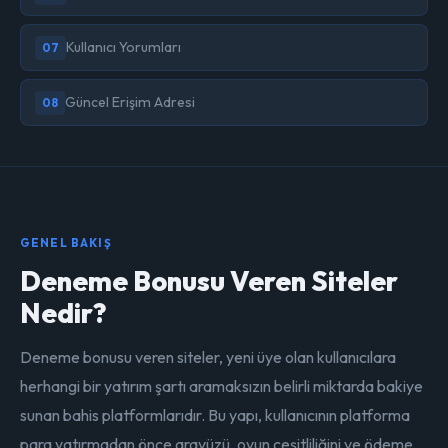
Kullanıcı Yorumları
07
Güncel Erişim Adresi
08
GENEL BAKIŞ
Deneme Bonusu Veren Siteler
Nedir?
Deneme bonusu veren siteler, yeni üye olan kullanıcılara
herhangi bir yatırım şartı aramaksızın belirli miktarda bakiye
sunan bahis platformlarıdır. Bu yapı, kullanıcının platforma
para yatırmadan önce arayüzü, oyun çeşitliliğini ve ödeme