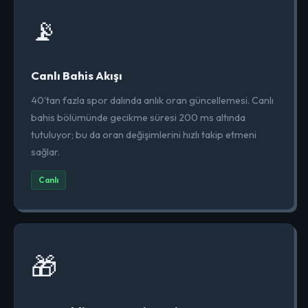
📡
Canlı Bahis Akışı
40'tan fazla spor dalında anlık oran güncellemesi. Canlı
bahis bölümünde gecikme süresi 200 ms altında
tutuluyor; bu da oran değişimlerini hızlı takip etmeni
sağlar.
Canlı
🎁