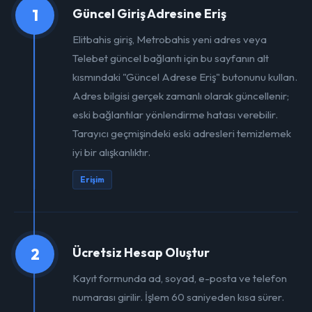
Güncel Giriş Adresine Eriş
1
Elitbahis giriş, Metrobahis yeni adres veya
Telebet güncel bağlantı için bu sayfanın alt
kısmındaki "Güncel Adrese Eriş" butonunu kullan.
Adres bilgisi gerçek zamanlı olarak güncellenir;
eski bağlantılar yönlendirme hatası verebilir.
Tarayıcı geçmişindeki eski adresleri temizlemek
iyi bir alışkanlıktır.
Erişim
Ücretsiz Hesap Oluştur
2
Kayıt formunda ad, soyad, e-posta ve telefon
numarası girilir. İşlem 60 saniyeden kısa sürer.