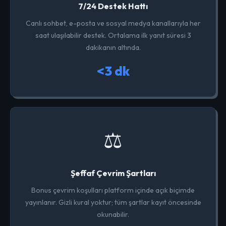
7/24 Destek Hattı
Canlı sohbet, e-posta ve sosyal medya kanallarıyla her
saat ulaşılabilir destek. Ortalama ilk yanıt süresi 3
dakikanın altında.
<3 dk
⚖️
Şeffaf Çevrim Şartları
Bonus çevrim koşulları platform içinde açık biçimde
yayınlanır. Gizli kural yoktur; tüm şartlar kayıt öncesinde
okunabilir.