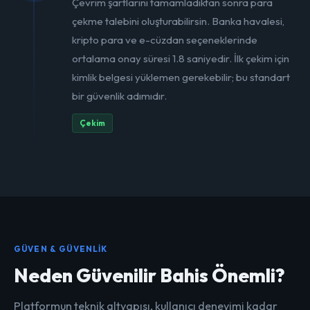
Çevrim şartlarını tamamladıktan sonra para
çekme talebini oluşturabilirsin. Banka havalesi,
kripto para ve e-cüzdan seçeneklerinde
ortalama onay süresi 1.8 saniyedir. İlk çekim için
kimlik belgesi yüklemen gerekebilir; bu standart
bir güvenlik adımıdır.
Çekim
GÜVEN & GÜVENLIK
Neden Güvenilir Bahis Önemli?
Platformun teknik altyapısı, kullanıcı deneyimi kadar