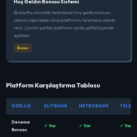
Hoş Geldin Bonusu Sistemi
İlk kayıtta otomatik tanımlanan hoş geldin bonusu,
yatırım yapmadan önce platformu tanımana olanak
verir. Çevrim şartları platform içinde şeffaf biçimde
açıklanır.
Bonus
Platform Karşılaştırma Tablosu
ÖZELLIK
ELITBAHIS
METROBAHIS
TELEB
Deneme
✓ Var
✓ Var
✓ Var
Bonusu