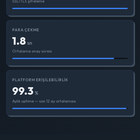
SSL/TLS şifreleme
PARA ÇEKME
1.8
sn
Ortalama onay süresi
PLATFORM ERIŞILEBILIRLIK
99.3
%
Aylık uptime — son 12 ay ortalaması