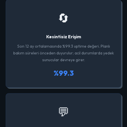
🔄
Kesintisiz Erişim
Son 12 ay ortalamasında %99.3 uptime değeri. Planlı
bakım süreleri önceden duyurulur; acil durumlarda yedek
sunucular devreye girer.
%99.3
💬