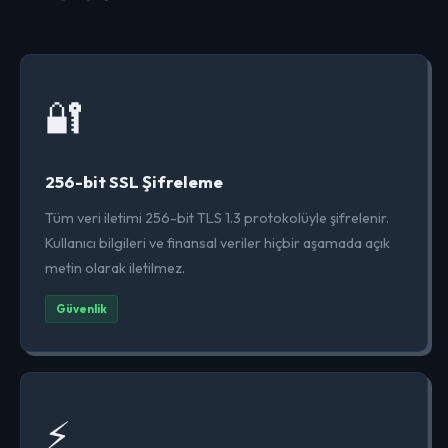
🔐
256-bit SSL Şifreleme
Tüm veri iletimi 256-bit TLS 1.3 protokolüyle şifrelenir.
Kullanıcı bilgileri ve finansal veriler hiçbir aşamada açık
metin olarak iletilmez.
Güvenlik
⚡