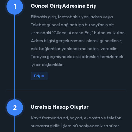
Güncel Giriş Adresine Eriş
1
Elitbahis giriş, Metrobahis yeni adres veya
Telebet güncel bağlantı için bu sayfanın alt
kısmındaki "Güncel Adrese Eriş" butonunu kullan.
Adres bilgisi gerçek zamanlı olarak güncellenir;
eski bağlantılar yönlendirme hatası verebilir.
Tarayıcı geçmişindeki eski adresleri temizlemek
iyi bir alışkanlıktır.
Erişim
Ücretsiz Hesap Oluştur
2
Kayıt formunda ad, soyad, e-posta ve telefon
numarası girilir. İşlem 60 saniyeden kısa sürer.