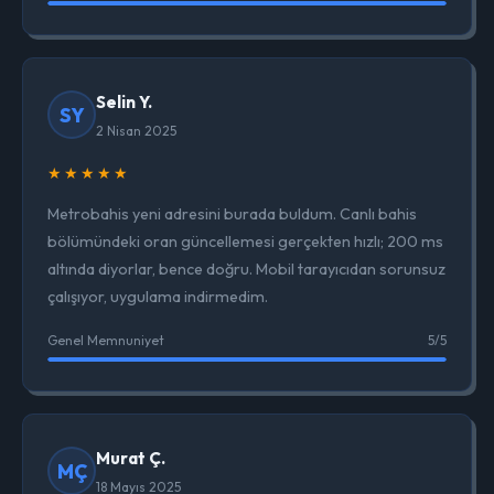
Selin Y.
SY
2 Nisan 2025
★★★★★
Metrobahis yeni adresini burada buldum. Canlı bahis
bölümündeki oran güncellemesi gerçekten hızlı; 200 ms
altında diyorlar, bence doğru. Mobil tarayıcıdan sorunsuz
çalışıyor, uygulama indirmedim.
Genel Memnuniyet
5/5
Murat Ç.
MÇ
18 Mayıs 2025