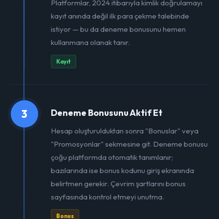
Platformlar, 2024 itibarıyla kimlik doğrulamayı
kayıt anında değil ilk para çekme talebinde
istiyor — bu da deneme bonusunu hemen
kullanmana olanak tanır.
Kayıt
Deneme Bonusunu Aktif Et
3
Hesap oluşturulduktan sonra "Bonuslar" veya
"Promosyonlar" sekmesine git. Deneme bonusu
çoğu platformda otomatik tanımlanır;
bazılarında ise bonus kodunu giriş ekranında
belirtmen gerekir. Çevrim şartlarını bonus
sayfasında kontrol etmeyi unutma.
Bonus