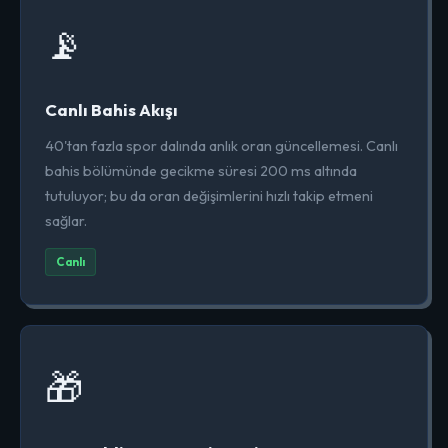
📡
Canlı Bahis Akışı
40'tan fazla spor dalında anlık oran güncellemesi. Canlı
bahis bölümünde gecikme süresi 200 ms altında
tutuluyor; bu da oran değişimlerini hızlı takip etmeni
sağlar.
Canlı
🎁