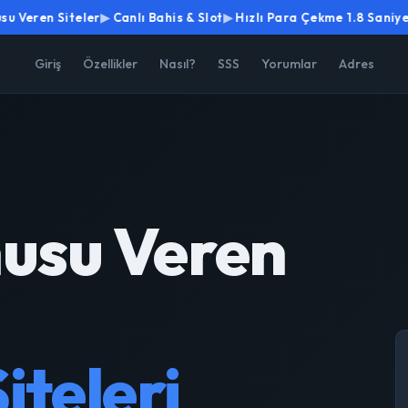
en Siteler
Canlı Bahis & Slot
Hızlı Para Çekme 1.8 Saniye
256
Giriş
Özellikler
Nasıl?
SSS
Yorumlar
Adres
usu Veren
iteleri