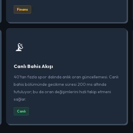
Finans
📡
Canlı Bahis Akışı
40'tan fazla spor dalında anlık oran güncellemesi. Canlı
bahis bölümünde gecikme süresi 200 ms altında
tutuluyor; bu da oran değişimlerini hızlı takip etmeni
sağlar.
Canlı