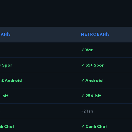
BAHIS
METROBAHIS
✓ Var
+ Spor
✓ 35+ Spor
 & Android
✓ Android
-bit
✓ 256-bit
n
~2.1 sn
lı Chat
✓ Canlı Chat