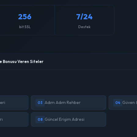
256
7/24
bit SSL
Destek
 Bonusu Veren Siteler
eri
Adım Adım Rehber
Güven &
03
04
rı
Güncel Erişim Adresi
08