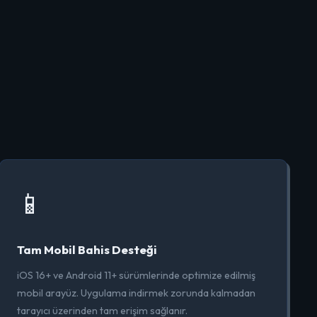
📱
Tam Mobil Bahis Desteği
iOS 16+ ve Android 11+ sürümlerinde optimize edilmiş
mobil arayüz. Uygulama indirmek zorunda kalmadan
tarayıcı üzerinden tam erişim sağlanır.