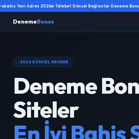
is Yeni Adres 2026
Telebet Güncel Bağlantı
Deneme Bonusu Ver
Deneme
Bonus
2026 GÜNCEL REHBER
Deneme Bon
Siteler
En İyi Bahis S