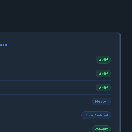
losu
Aktif
Aktif
Aktif
Mevcut
iOS & Android
256-bit