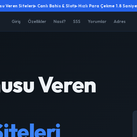
en Siteler
Canlı Bahis & Slot
Hızlı Para Çekme 1.8 Saniye
256
Giriş
Özellikler
Nasıl?
SSS
Yorumlar
Adres
usu Veren
iteleri