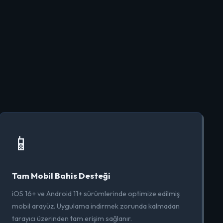
📱
Tam Mobil Bahis Desteği
iOS 16+ ve Android 11+ sürümlerinde optimize edilmiş
mobil arayüz. Uygulama indirmek zorunda kalmadan
tarayıcı üzerinden tam erişim sağlanır.