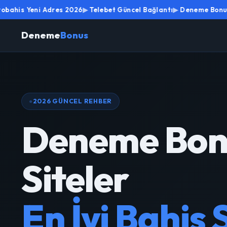
is Yeni Adres 2026
Telebet Güncel Bağlantı
Deneme Bonusu Ver
Deneme
Bonus
2026 GÜNCEL REHBER
Deneme Bon
Siteler
En İyi Bahis S