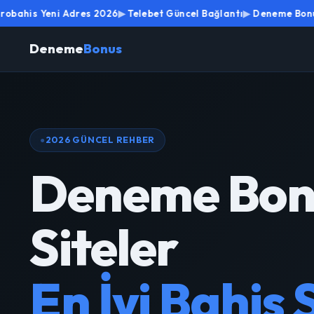
is Yeni Adres 2026
Telebet Güncel Bağlantı
Deneme Bonusu Ve
Deneme
Bonus
2026 GÜNCEL REHBER
Deneme Bon
Siteler
En İyi Bahis S