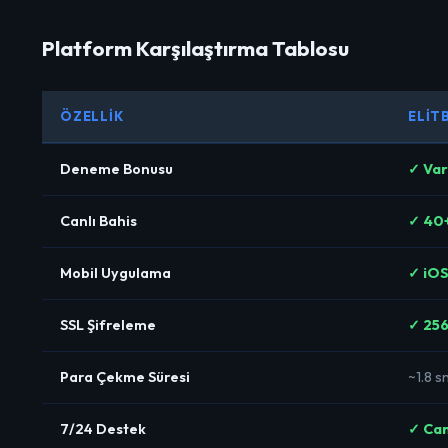
Platform Karşılaştırma Tablosu
ÖZELLIK
ELIT
Deneme Bonusu
✓ Var
Canlı Bahis
✓ 40
Mobil Uygulama
✓ iOS
SSL Şifreleme
✓ 256
Para Çekme Süresi
~1.8 s
7/24 Destek
✓ Can