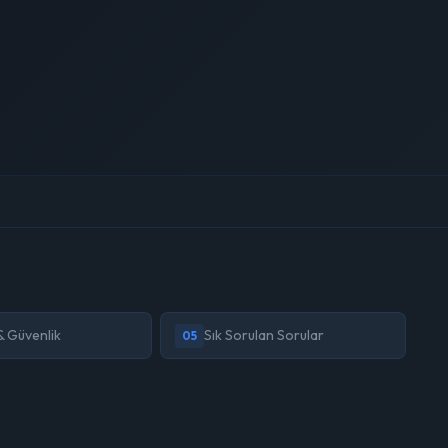
 Güvenlik
Sık Sorulan Sorular
05