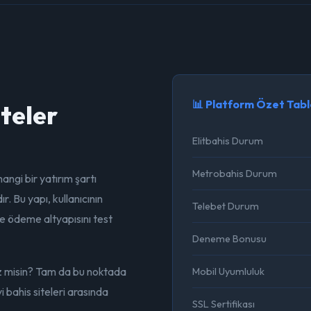
📊 Platform Özet Tab
teler
Elitbahis Durum
Metrobahis Durum
angi bir yatırım şartı
. Bu yapı, kullanıcının
Telebet Durum
e ödeme altyapısını test
Deneme Bonusu
z misin? Tam da bu noktada
Mobil Uyumluluk
i bahis siteleri arasında
SSL Sertifikası