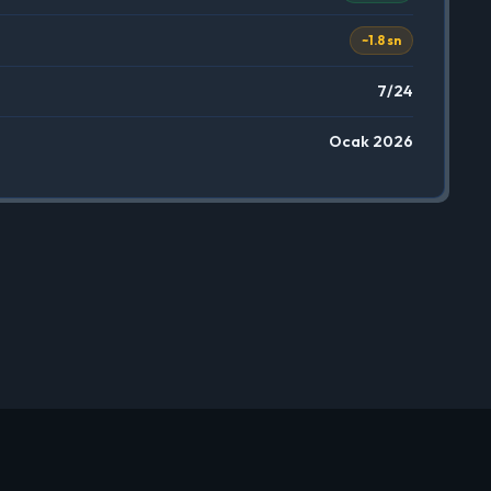
~1.8 sn
7/24
Ocak 2026