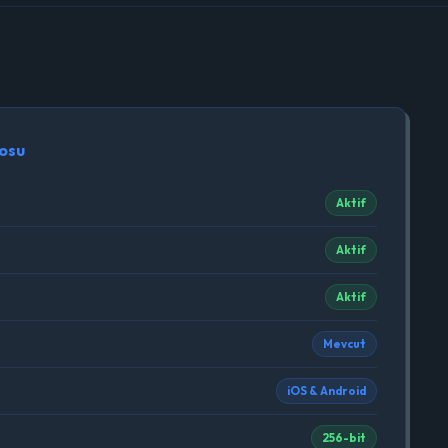
losu
Aktif
Aktif
Aktif
Mevcut
iOS & Android
256-bit