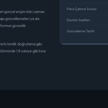
Para Çekme Süresi
et güncel erişim linki zaman
yapı güncellemeleri ya da
Destek Saatleri
tformun güvenlik
Güncelleme Tarihi
törlü kimlik doğrulama gibi
ölümünde 1.8 saniye gibi kısa