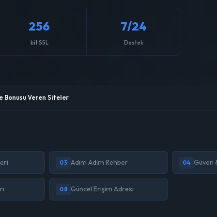
256
7/24
bit SSL
Destek
 Bonusu Veren Siteler
eri
Adım Adım Rehber
Güven &
03
04
rı
Güncel Erişim Adresi
08