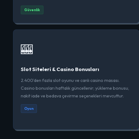
Güvenlik
🎰
Slot Siteleri & Casino Bonusları
2.400'den fazla slot oyunu ve canlı casino masası.
Casino bonusları haftalık güncellenir; yükleme bonusu,
nakit iade ve bedava çevirme seçenekleri mevcuttur.
Oyun