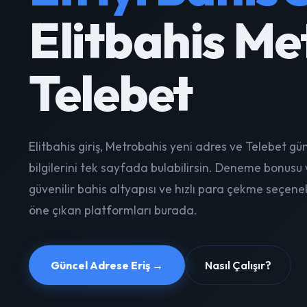
Elitbahis Me
Telebet
Elitbahis giriş, Metrobahis yeni adres ve Telebet gü
bilgilerini tek sayfada bulabilirsin. Deneme bonusu v
güvenilir bahis altyapısı ve hızlı para çekme seçene
öne çıkan platformları burada.
Güncel Adrese Eriş →
Nasıl Çalışır?