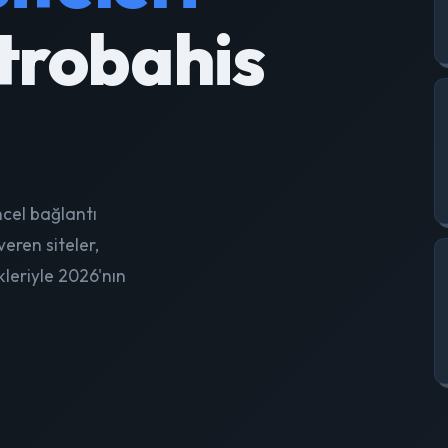
trobahis
ncel bağlantı
eren siteler,
kleriyle 2026'nın