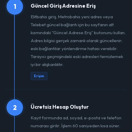
Güncel Giriş Adresine Eriş
1
Elitbahis giriş, Metrobahis yeni adres veya
Telebet güncel bağlantı için bu sayfanın alt
kısmındaki "Güncel Adrese Eriş" butonunu kullan.
Adres bilgisi gerçek zamanlı olarak güncellenir;
eski bağlantılar yönlendirme hatası verebilir.
Tarayıcı geçmişindeki eski adresleri temizlemek
iyi bir alışkanlıktır.
Erişim
Ücretsiz Hesap Oluştur
2
Kayıt formunda ad, soyad, e-posta ve telefon
numarası girilir. İşlem 60 saniyeden kısa sürer.