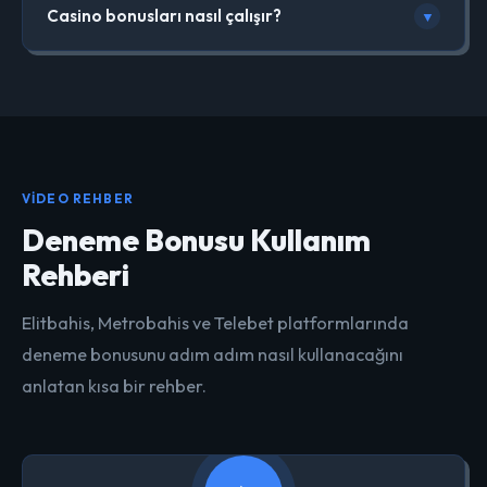
işlevli erişim sunar. Uygulama indirmek tercih
Casino bonusları nasıl çalışır?
▼
meselesidir; bazı kullanıcılar tarayıcı erişimini daha hızlı
buluyor.
Casino bonusları haftalık güncellenir. Yükleme bonusu,
nakit iade ve bedava çevirme seçenekleri en yaygın
türlerdir. Her bonusun ayrı çevrim şartı vardır; bunları
bonus sayfasında kontrol etmek önemlidir.
VIDEO REHBER
Deneme Bonusu Kullanım
Rehberi
Elitbahis, Metrobahis ve Telebet platformlarında
deneme bonusunu adım adım nasıl kullanacağını
anlatan kısa bir rehber.