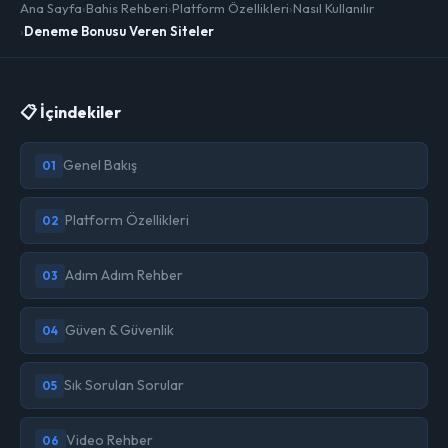
Ana Sayfa
Bahis Rehberi
Platform Özellikleri
Nasıl Kullanılır
Deneme Bonusu Veren Siteler
📋 İçindekiler
Genel Bakış
01
Platform Özellikleri
02
Adım Adım Rehber
03
Güven & Güvenlik
04
Sık Sorulan Sorular
05
Video Rehber
06