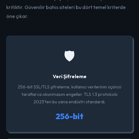
kritiktir. Güvenilir bahis siteleri bu dört temel kriterde
öne çıkar.
🛡️
Veri Şifreleme
256-bit SSL/TLS şifreleme, kullanıcı verilerinin üçüncü
taraflarca okunmasını engeller. TLS 1.3 protokolü
2023'ten bu yana endüstri standardı.
256-bit