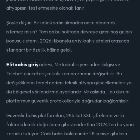
altyapısını test etmesine olanak tanır.
Şöyle düşün: Bir ürünü satın almadan önce denemek
istemez misin? Tam da bu noktada devreye giren hoş geldin
bonusu sistemi, 2026 itibarıyla en iyi bahis siteleri arasında
standart bir özellik hâline geldi.
Elitbahis giriş
adresi, Metrobahis yeni adres bilgisi ve
Telebet güncel erişim linki zaman zaman değişebilir. Bu
değişikliklerin temel nedeni teknik altyapı güncellemeleri ya
da bölgesel yönlendirme ayarlarıdır. Ve aslında... bu durum
platformun güvenlik protokolleriyle doğrudan bağlantılıdır.
Güvenilir bahis platformları, 256-bit SSL şifreleme ve iki
faktörlü kimlik doğrulama gibi standartları 2024'ten bu yana
zorunlu tutuyor. Canlı bahis bölümünde 1.8 saniye gibi kısa