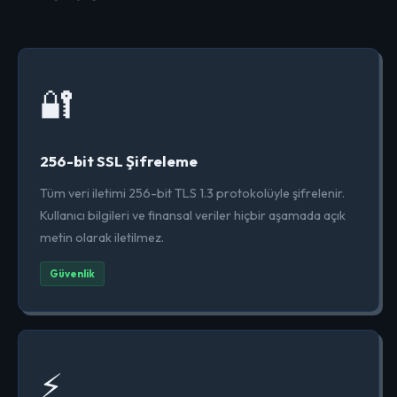
🔐
256-bit SSL Şifreleme
Tüm veri iletimi 256-bit TLS 1.3 protokolüyle şifrelenir.
Kullanıcı bilgileri ve finansal veriler hiçbir aşamada açık
metin olarak iletilmez.
Güvenlik
⚡