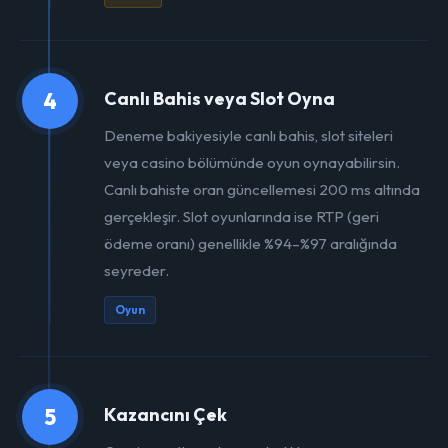
Canlı Bahis veya Slot Oyna
4
Deneme bakiyesiyle canlı bahis, slot siteleri
veya casino bölümünde oyun oynayabilirsin.
Canlı bahiste oran güncellemesi 200 ms altında
gerçekleşir. Slot oyunlarında ise RTP (geri
ödeme oranı) genellikle %94–%97 aralığında
seyreder.
Oyun
Kazancını Çek
5