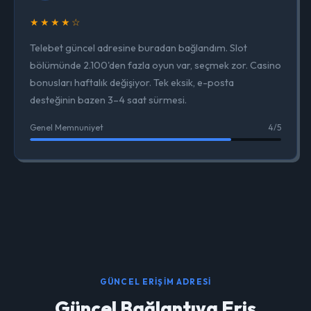
★★★★☆
Telebet güncel adresine buradan bağlandım. Slot
bölümünde 2.100'den fazla oyun var, seçmek zor. Casino
bonusları haftalık değişiyor. Tek eksik, e-posta
desteğinin bazen 3–4 saat sürmesi.
Genel Memnuniyet
4/5
GÜNCEL ERIŞIM ADRESI
Güncel Bağlantıya Eriş