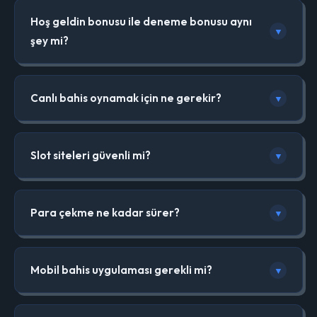
güncellenir. Sayfayı yer imlerine ekleyerek her zaman
Hoş geldin bonusu ile deneme bonusu aynı
▼
doğru adrese ulaşabilirsin.
şey mi?
Hoş geldin bonusu genellikle ilk yatırımın belirli bir
yüzdesi olarak verilir. Deneme bonusu ise yatırım şartı
Canlı bahis oynamak için ne gerekir?
▼
olmaksızın tanımlanan bakiyedir. İkisi farklı
mekanizmalar olmakla birlikte bazı platformlar her
Kayıtlı bir hesap ve minimum bakiye yeterlidir. Canlı
ikisini birlikte sunar.
bahis bölümünde 40'tan fazla spor dalında anlık oran
Slot siteleri güvenli mi?
▼
takibi yapılabilir. Stabil bir internet bağlantısı, 200 ms
altında gecikme için önerilir.
256-bit SSL şifreleme kullanan ve şeffaf RTP oranları
yayınlayan slot siteleri teknik açıdan güvenlidir. RTP oranı
Para çekme ne kadar sürer?
▼
%94 altında olan oyunları tercih etmemek genel bir
kullanıcı tercihi.
Ortalama onay süresi 1.8 saniyedir. Banka havalesi
işlemlerinde bankanın kendi işlem süresi eklenir; bu 1–3 iş
Mobil bahis uygulaması gerekli mi?
▼
günü olabilir. Kripto ve e-cüzdan ödemeleri genellikle
aynı gün tamamlanır.
Hayır. Tüm platformlar mobil tarayıcı üzerinden tam