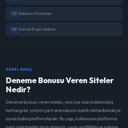
Kullanıcı Yorumları
07
Güncel Erişim Adresi
08
GENEL BAKIŞ
Deneme Bonusu Veren Siteler
Nedir?
Deneme bonusu veren siteler, yeni üye olan kullanıcılara
herhangi bir yatırım şartı aramaksızın belirli miktarda bakiye
sunan bahis platformlarıdır. Bu yapı, kullanıcının platforma
para yatırmadan önce arayüzü, oyun çeşitliliğini ve ödeme