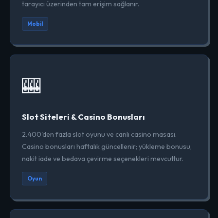
tarayıcı üzerinden tam erişim sağlanır.
Mobil
🎰
Slot Siteleri & Casino Bonusları
2.400'den fazla slot oyunu ve canlı casino masası.
Casino bonusları haftalık güncellenir; yükleme bonusu,
nakit iade ve bedava çevirme seçenekleri mevcuttur.
Oyun