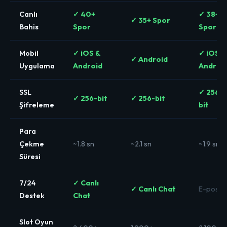
Canlı
✓ 40+
✓ 38+
✓ 35+ Spor
Bahis
Spor
Spor
Mobil
✓ iOS &
✓ iOS &
✓ Android
Uygulama
Android
Androi
SSL
✓ 256-
✓ 256-bit
✓ 256-bit
Şifreleme
bit
Para
Çekme
~1.8 sn
~2.1 sn
~1.9 sn
Süresi
7/24
✓ Canlı
✓ Canlı Chat
E-posta
Destek
Chat
Slot Oyun