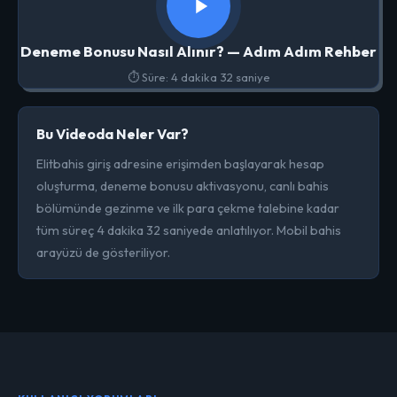
Deneme Bonusu Nasıl Alınır? — Adım Adım Rehber
⏱ Süre: 4 dakika 32 saniye
Bu Videoda Neler Var?
Elitbahis giriş adresine erişimden başlayarak hesap
oluşturma, deneme bonusu aktivasyonu, canlı bahis
bölümünde gezinme ve ilk para çekme talebine kadar
tüm süreç 4 dakika 32 saniyede anlatılıyor. Mobil bahis
arayüzü de gösteriliyor.