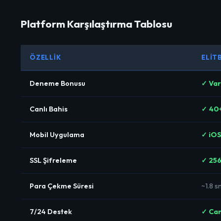
Platform Karşılaştırma Tablosu
ÖZELLIK
ELIT
Deneme Bonusu
✓ Var
Canlı Bahis
✓ 40
Mobil Uygulama
✓ iOS
SSL Şifreleme
✓ 256
Para Çekme Süresi
~1.8 s
7/24 Destek
✓ Can