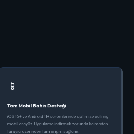
📱
Tam Mobil Bahis Desteği
iOS 16+ ve Android 11+ sürümlerinde optimize edilmiş
mobil arayüz. Uygulama indirmek zorunda kalmadan
tarayıcı üzerinden tam erişim sağlanır.