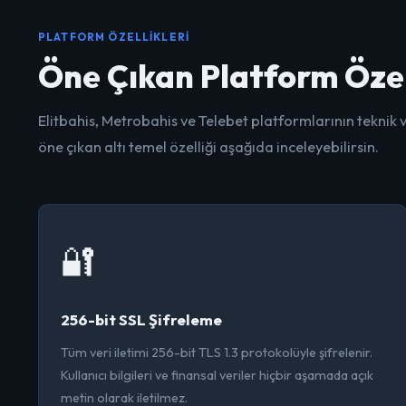
PLATFORM ÖZELLIKLERI
Öne Çıkan Platform Özel
Elitbahis, Metrobahis ve Telebet platformlarının teknik 
öne çıkan altı temel özelliği aşağıda inceleyebilirsin.
🔐
256-bit SSL Şifreleme
Tüm veri iletimi 256-bit TLS 1.3 protokolüyle şifrelenir.
Kullanıcı bilgileri ve finansal veriler hiçbir aşamada açık
metin olarak iletilmez.