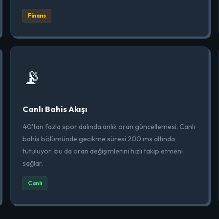
Finans
📡
Canlı Bahis Akışı
40'tan fazla spor dalında anlık oran güncellemesi. Canlı
bahis bölümünde gecikme süresi 200 ms altında
tutuluyor; bu da oran değişimlerini hızlı takip etmeni
sağlar.
Canlı