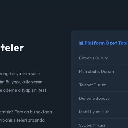
📊 Platform Özet Tab
teler
Elitbahis Durum
Metrobahis Durum
angi bir yatırım şartı
. Bu yapı, kullanıcının
Telebet Durum
e ödeme altyapısını test
Deneme Bonusu
z misin? Tam da bu noktada
Mobil Uyumluluk
i bahis siteleri arasında
SSL Sertifikası