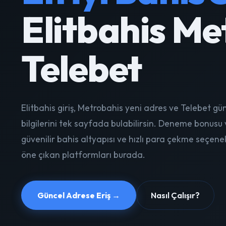
Elitbahis Me
Telebet
Elitbahis giriş, Metrobahis yeni adres ve Telebet gü
bilgilerini tek sayfada bulabilirsin. Deneme bonusu v
güvenilir bahis altyapısı ve hızlı para çekme seçene
öne çıkan platformları burada.
Güncel Adrese Eriş →
Nasıl Çalışır?