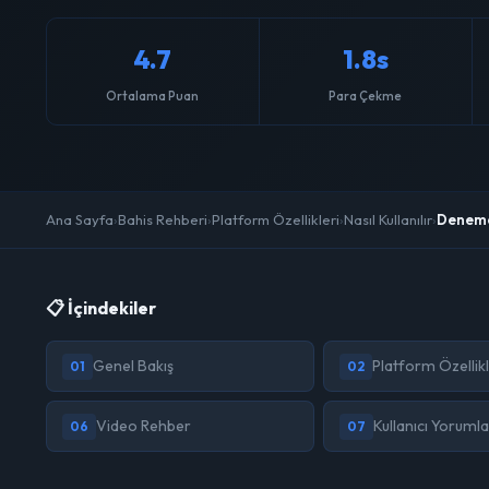
4.7
1.8s
Ortalama Puan
Para Çekme
Ana Sayfa
Bahis Rehberi
Platform Özellikleri
Nasıl Kullanılır
Deneme
📋 İçindekiler
Genel Bakış
Platform Özellikl
01
02
Video Rehber
Kullanıcı Yorumla
06
07