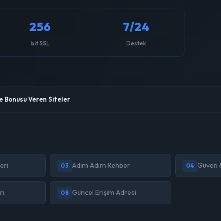
256
7/24
bit SSL
Destek
 Bonusu Veren Siteler
eri
Adım Adım Rehber
Güven &
03
04
rı
Güncel Erişim Adresi
08