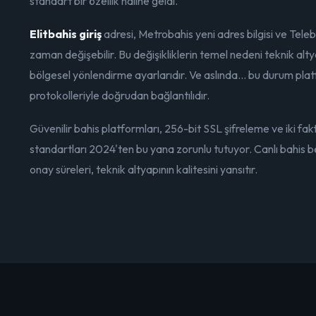
standart bir özellik hâline geldi.
Elitbahis giriş
adresi, Metrobahis yeni adres bilgisi ve Teleb
zaman değişebilir. Bu değişikliklerin temel nedeni teknik alt
bölgesel yönlendirme ayarlarıdır. Ve aslında... bu durum pla
protokolleriyle doğrudan bağlantılıdır.
Güvenilir bahis platformları, 256-bit SSL şifreleme ve iki fak
standartları 2024'ten bu yana zorunlu tutuyor. Canlı bahis b
onay süreleri, teknik altyapının kalitesini yansıtır.