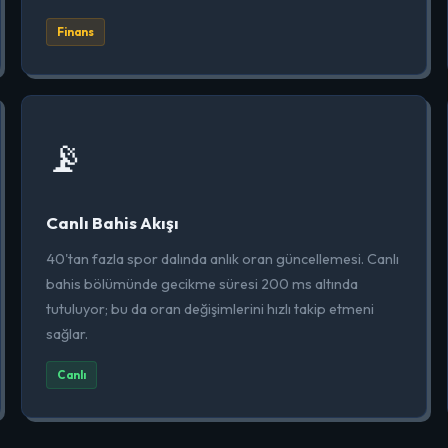
Finans
📡
Canlı Bahis Akışı
40'tan fazla spor dalında anlık oran güncellemesi. Canlı
bahis bölümünde gecikme süresi 200 ms altında
tutuluyor; bu da oran değişimlerini hızlı takip etmeni
sağlar.
Canlı