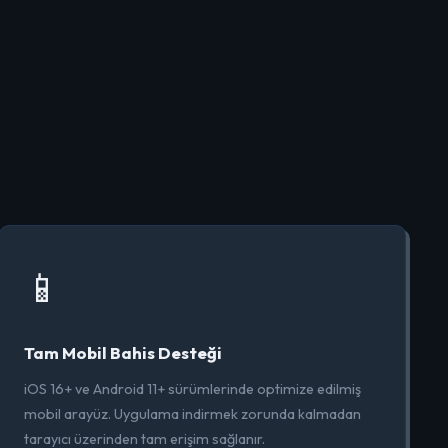
📱
Tam Mobil Bahis Desteği
iOS 16+ ve Android 11+ sürümlerinde optimize edilmiş
mobil arayüz. Uygulama indirmek zorunda kalmadan
tarayıcı üzerinden tam erişim sağlanır.