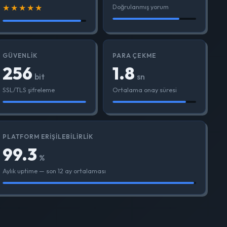
★★★★★
Doğrulanmış yorum
GÜVENLIK
PARA ÇEKME
256
1.8
bit
sn
SSL/TLS şifreleme
Ortalama onay süresi
PLATFORM ERIŞILEBILIRLIK
99.3
%
Aylık uptime — son 12 ay ortalaması