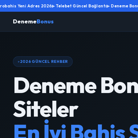
is Yeni Adres 2026
Telebet Güncel Bağlantı
Deneme Bonusu Ve
Deneme
Bonus
2026 GÜNCEL REHBER
Deneme Bon
Siteler
En İyi Bahis S