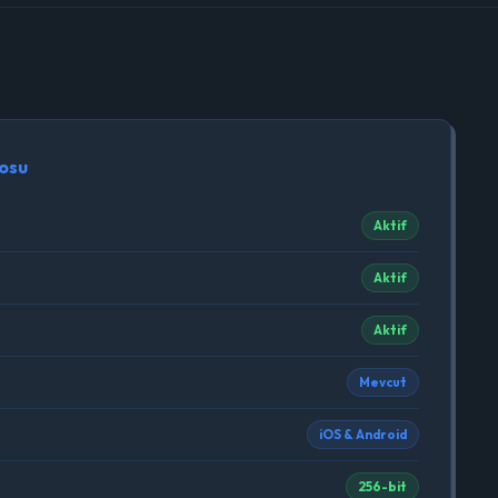
losu
Aktif
Aktif
Aktif
Mevcut
iOS & Android
256-bit