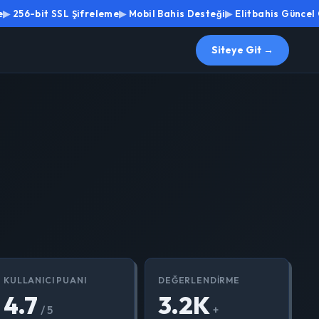
6-bit SSL Şifreleme
Mobil Bahis Desteği
Elitbahis Güncel Giriş
Siteye Git →
KULLANICI PUANI
DEĞERLENDIRME
4.7
3.2K
/ 5
+