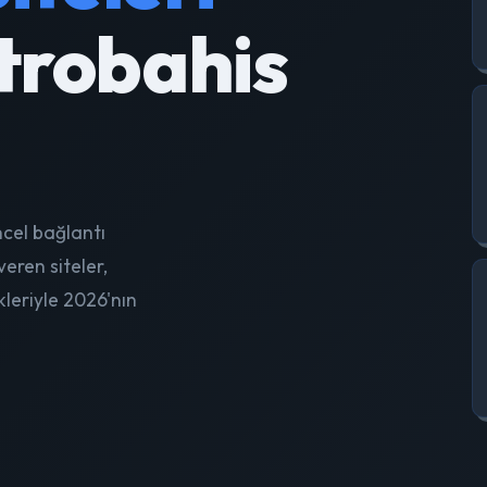
trobahis
ncel bağlantı
eren siteler,
kleriyle 2026'nın