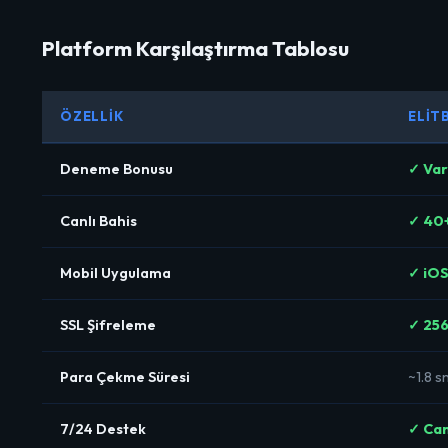
Platform Karşılaştırma Tablosu
ÖZELLIK
ELIT
Deneme Bonusu
✓ Var
Canlı Bahis
✓ 40
Mobil Uygulama
✓ iOS
SSL Şifreleme
✓ 256
Para Çekme Süresi
~1.8 s
7/24 Destek
✓ Can