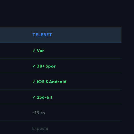
TELEBET
✓ Var
✓ 38+ Spor
✓ iOS & Android
✓ 256-bit
~1.9 sn
E-posta