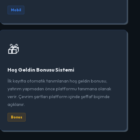
Mobil
🎁
Hoş Geldin Bonusu Sistemi
İlk kayıtta otomatik tanımlanan hoş geldin bonusu,
yatırım yapmadan önce platformu tanımana olanak
verir. Çevrim şartları platform içinde şeffaf biçimde
açıklanır.
Bonus