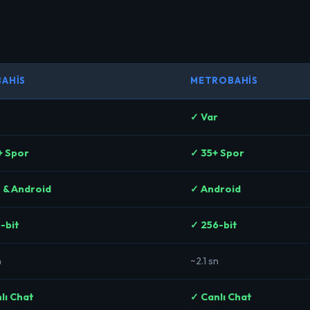
BAHIS
METROBAHIS
✓ Var
+ Spor
✓ 35+ Spor
 & Android
✓ Android
-bit
✓ 256-bit
n
~2.1 sn
lı Chat
✓ Canlı Chat