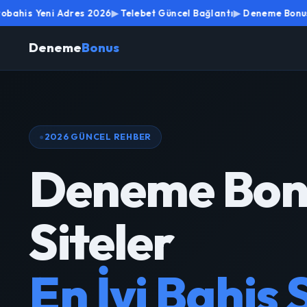
s Yeni Adres 2026
Telebet Güncel Bağlantı
Deneme Bonusu Ver
Deneme
Bonus
2026 GÜNCEL REHBER
Deneme Bon
Siteler
En İyi Bahis S