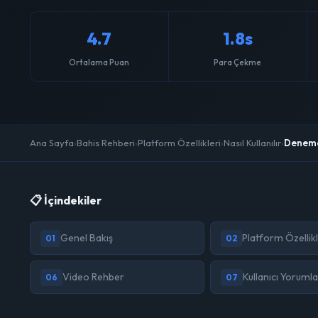
4.7
1.8s
Ortalama Puan
Para Çekme
Ana Sayfa
Bahis Rehberi
Platform Özellikleri
Nasıl Kullanılır
Deneme
📋 İçindekiler
Genel Bakış
Platform Özellikl
01
02
Video Rehber
Kullanıcı Yorumla
06
07