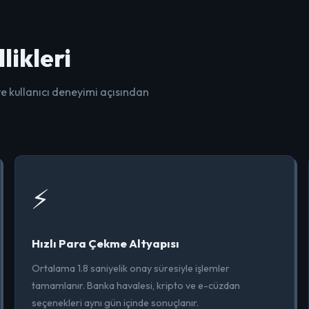
likleri
ve kullanıcı deneyimi açısından
⚡
Hızlı Para Çekme Altyapısı
Ortalama 1.8 saniyelik onay süresiyle işlemler
tamamlanır. Banka havalesi, kripto ve e-cüzdan
seçenekleri aynı gün içinde sonuçlanır.