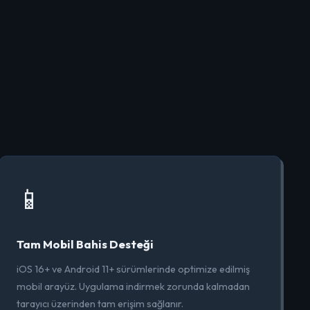
📱
Tam Mobil Bahis Desteği
iOS 16+ ve Android 11+ sürümlerinde optimize edilmiş
mobil arayüz. Uygulama indirmek zorunda kalmadan
tarayıcı üzerinden tam erişim sağlanır.