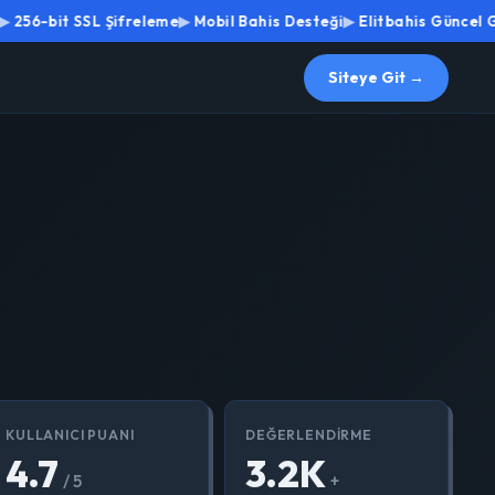
-bit SSL Şifreleme
Mobil Bahis Desteği
Elitbahis Güncel Giriş
Siteye Git →
KULLANICI PUANI
DEĞERLENDIRME
4.7
3.2K
/ 5
+