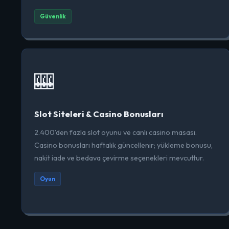
Güvenlik
🎰
Slot Siteleri & Casino Bonusları
2.400'den fazla slot oyunu ve canlı casino masası.
Casino bonusları haftalık güncellenir; yükleme bonusu,
nakit iade ve bedava çevirme seçenekleri mevcuttur.
Oyun