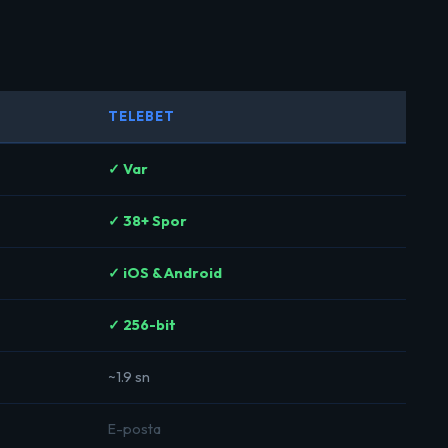
TELEBET
✓ Var
✓ 38+ Spor
✓ iOS & Android
✓ 256-bit
~1.9 sn
E-posta