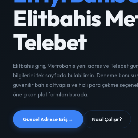
Elitbahis Me
Telebet
Elitbahis giriş, Metrobahis yeni adres ve Telebet gü
bilgilerini tek sayfada bulabilirsin. Deneme bonusu v
güvenilir bahis altyapısı ve hızlı para çekme seçene
öne çıkan platformları burada.
Güncel Adrese Eriş →
Nasıl Çalışır?