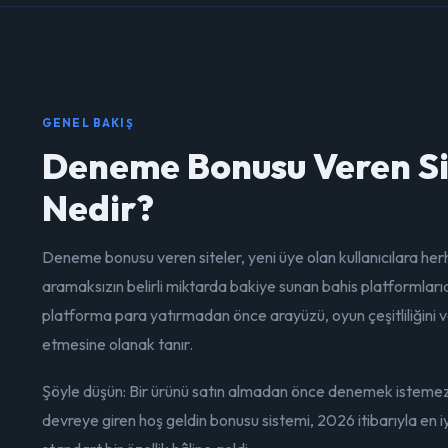
GENEL BAKIŞ
Deneme Bonusu Veren Si
Nedir?
Deneme bonusu veren siteler, yeni üye olan kullanıcılara herh
aramaksızın belirli miktarda bakiye sunan bahis platformlarıdır
platforma para yatırmadan önce arayüzü, oyun çeşitliliğini v
etmesine olanak tanır.
Şöyle düşün: Bir ürünü satın almadan önce denemek isteme
devreye giren hoş geldin bonusu sistemi, 2026 itibarıyla en iy