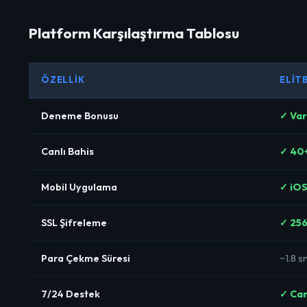
Platform Karşılaştırma Tablosu
ÖZELLIK
ELIT
Deneme Bonusu
✓ Var
Canlı Bahis
✓ 40
Mobil Uygulama
✓ iOS
SSL Şifreleme
✓ 256
Para Çekme Süresi
~1.8 s
7/24 Destek
✓ Can