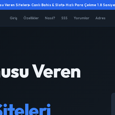
en Siteler
Canlı Bahis & Slot
Hızlı Para Çekme 1.8 Saniye
256
Giriş
Özellikler
Nasıl?
SSS
Yorumlar
Adres
usu Veren
iteleri