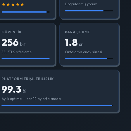
★★★★★
Doğrulanmış yorum
GÜVENLIK
PARA ÇEKME
256
1.8
bit
sn
SSL/TLS şifreleme
Ortalama onay süresi
PLATFORM ERIŞILEBILIRLIK
99.3
%
Aylık uptime — son 12 ay ortalaması