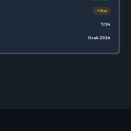
~1.8 sn
7/24
Ocak 2026