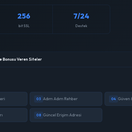
256
7/24
bit SSL
Destek
 Bonusu Veren Siteler
eri
Adım Adım Rehber
Güven &
03
04
rı
Güncel Erişim Adresi
08