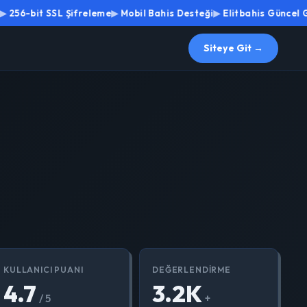
-bit SSL Şifreleme
Mobil Bahis Desteği
Elitbahis Güncel Giriş
Siteye Git →
KULLANICI PUANI
DEĞERLENDIRME
4.7
3.2K
/ 5
+