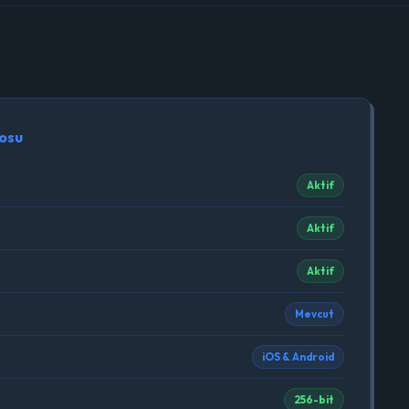
losu
Aktif
Aktif
Aktif
Mevcut
iOS & Android
256-bit