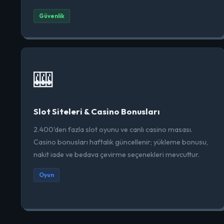
Güvenlik
🎰
Slot Siteleri & Casino Bonusları
2.400'den fazla slot oyunu ve canlı casino masası.
Casino bonusları haftalık güncellenir; yükleme bonusu,
nakit iade ve bedava çevirme seçenekleri mevcuttur.
Oyun