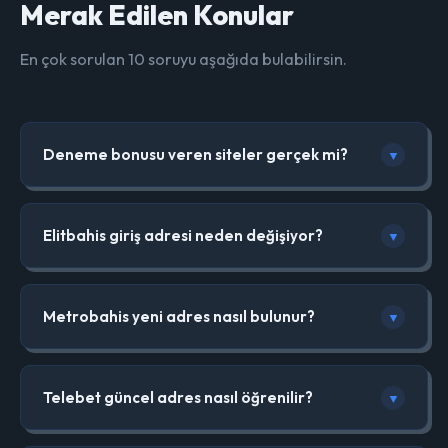
Merak Edilen Konular
En çok sorulan 10 soruyu aşağıda bulabilirsin.
Deneme bonusu veren siteler gerçek mi?
▼
Evet. Deneme bonusu sistemi, platformların yeni
kullanıcıları tanımak için uyguladığı teknik bir teşvik
Elitbahis giriş adresi neden değişiyor?
▼
mekanizmasıdır. Gerçek bakiye olarak tanımlanır; çevrim
şartlarını tamamladıktan sonra para çekme talebine
Adres değişiklikleri teknik altyapı güncellemeleri veya
açılır.
bölgesel yönlendirme ayarlarından kaynaklanır. Bu
Metrobahis yeni adres nasıl bulunur?
▼
sayfadaki "Güncel Adrese Eriş" butonu her zaman aktif
bağlantıyı gösterir.
Bu sayfanın "Güncel Adres" bölümündeki bağlantı
Metrobahis yeni adresine yönlendirir. Arama
Telebet güncel adres nasıl öğrenilir?
▼
motorlarında arama yapmak yerine doğrudan bu
sayfayı kullanman daha güvenlidir.
Telebet güncel erişim bilgisi bu sayfada düzenli olarak