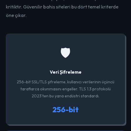
kritiktir. Güvenilir bahis siteleri bu dört temel kriterde
öne çıkar.
🛡️
Veri Şifreleme
256-bit SSL/TLS şifreleme, kullanıcı verilerinin üçüncü
taraflarca okunmasını engeller. TLS 1.3 protokolü
2023'ten bu yana endüstri standardı.
256-bit