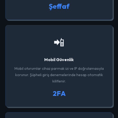
Şeffaf
📲
Mobil Güvenlik
Mobil oturumlar cihaz parmak izi ve IP doğrulamasıyla
korunur. Şüpheli giriş denemelerinde hesap otomatik
kilitlenir.
2FA