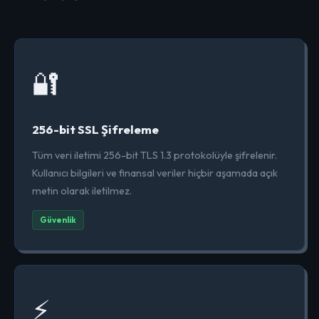
🔐
256-bit SSL Şifreleme
Tüm veri iletimi 256-bit TLS 1.3 protokolüyle şifrelenir.
Kullanıcı bilgileri ve finansal veriler hiçbir aşamada açık
metin olarak iletilmez.
Güvenlik
⚡