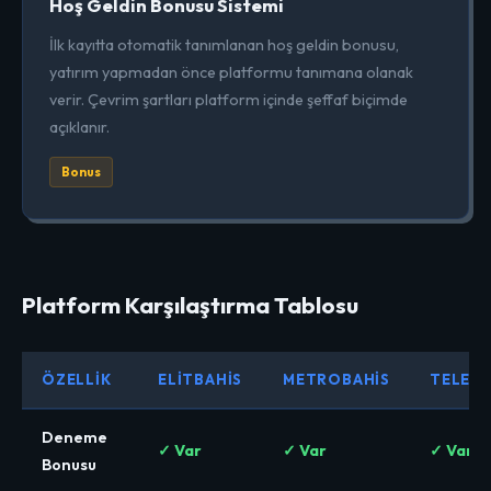
Hoş Geldin Bonusu Sistemi
İlk kayıtta otomatik tanımlanan hoş geldin bonusu,
yatırım yapmadan önce platformu tanımana olanak
verir. Çevrim şartları platform içinde şeffaf biçimde
açıklanır.
Bonus
Platform Karşılaştırma Tablosu
ÖZELLIK
ELITBAHIS
METROBAHIS
TELEB
Deneme
✓ Var
✓ Var
✓ Var
Bonusu