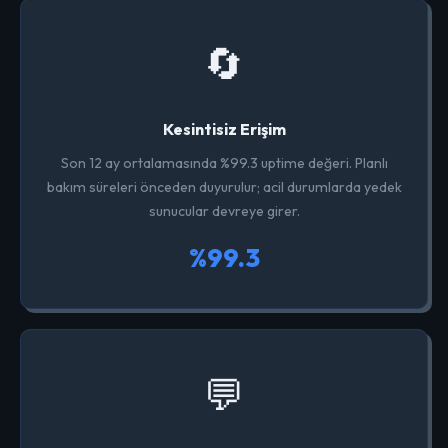
🔄
Kesintisiz Erişim
Son 12 ay ortalamasında %99.3 uptime değeri. Planlı
bakım süreleri önceden duyurulur; acil durumlarda yedek
sunucular devreye girer.
%99.3
💬