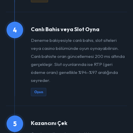
Canlı Bahis veya Slot Oyna
4
Deneme bakiyesiyle canlı bahis, slot siteleri
veya casino bölümünde oyun oynayabilirsin.
Canlı bahiste oran güncellemesi 200 ms altında
gerçekleşir. Slot oyunlarında ise RTP (geri
ödeme oranı) genellikle %94–%97 aralığında
seyreder.
Oyun
Kazancını Çek
5