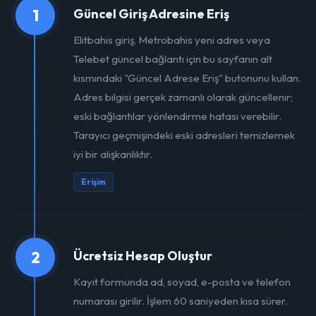
Güncel Giriş Adresine Eriş
1
Elitbahis giriş, Metrobahis yeni adres veya
Telebet güncel bağlantı için bu sayfanın alt
kısmındaki "Güncel Adrese Eriş" butonunu kullan.
Adres bilgisi gerçek zamanlı olarak güncellenir;
eski bağlantılar yönlendirme hatası verebilir.
Tarayıcı geçmişindeki eski adresleri temizlemek
iyi bir alışkanlıktır.
Erişim
Ücretsiz Hesap Oluştur
2
Kayıt formunda ad, soyad, e-posta ve telefon
numarası girilir. İşlem 60 saniyeden kısa sürer.