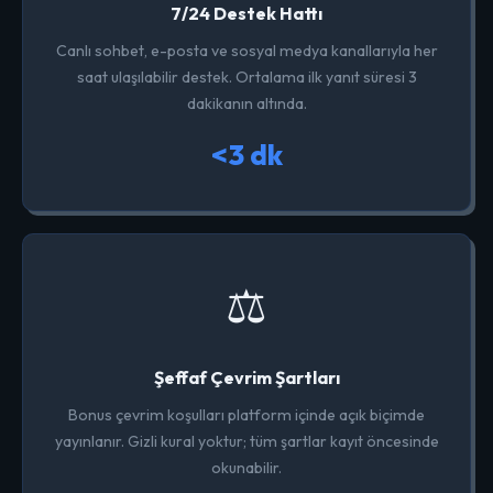
7/24 Destek Hattı
Canlı sohbet, e-posta ve sosyal medya kanallarıyla her
saat ulaşılabilir destek. Ortalama ilk yanıt süresi 3
dakikanın altında.
<3 dk
⚖️
Şeffaf Çevrim Şartları
Bonus çevrim koşulları platform içinde açık biçimde
yayınlanır. Gizli kural yoktur; tüm şartlar kayıt öncesinde
okunabilir.