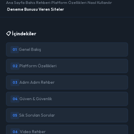
Ana Sayfa
Bahis Rehberi
Platform Özellikleri
Nasıl Kullanılır
Deneme Bonusu Veren Siteler
📋 İçindekiler
Genel Bakış
01
Platform Özellikleri
02
Adım Adım Rehber
03
Güven & Güvenlik
04
Sık Sorulan Sorular
05
Video Rehber
06