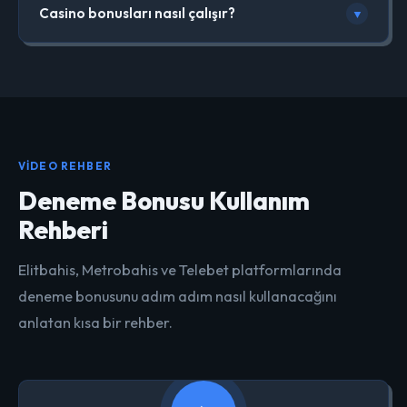
işlevli erişim sunar. Uygulama indirmek tercih
Casino bonusları nasıl çalışır?
▼
meselesidir; bazı kullanıcılar tarayıcı erişimini daha hızlı
buluyor.
Casino bonusları haftalık güncellenir. Yükleme bonusu,
nakit iade ve bedava çevirme seçenekleri en yaygın
türlerdir. Her bonusun ayrı çevrim şartı vardır; bunları
bonus sayfasında kontrol etmek önemlidir.
VIDEO REHBER
Deneme Bonusu Kullanım
Rehberi
Elitbahis, Metrobahis ve Telebet platformlarında
deneme bonusunu adım adım nasıl kullanacağını
anlatan kısa bir rehber.