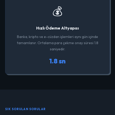
💰
Hızlı Ödeme Altyapısı
Banka, kripto ve e-cüzdan işlemleri aynı gün içinde
tamamlanır. Ortalama para çekme onay süresi 1.8
saniyedir.
1.8 sn
SIK SORULAN SORULAR