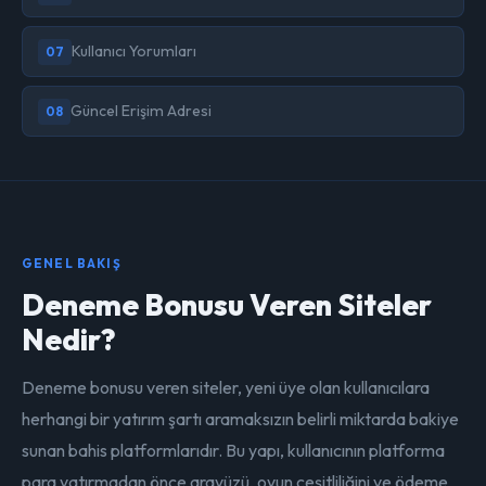
Kullanıcı Yorumları
07
Güncel Erişim Adresi
08
GENEL BAKIŞ
Deneme Bonusu Veren Siteler
Nedir?
Deneme bonusu veren siteler, yeni üye olan kullanıcılara
herhangi bir yatırım şartı aramaksızın belirli miktarda bakiye
sunan bahis platformlarıdır. Bu yapı, kullanıcının platforma
para yatırmadan önce arayüzü, oyun çeşitliliğini ve ödeme