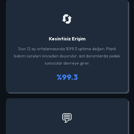
🔄
Kesintisiz Erişim
Son 12 ay ortalamasında %99.3 uptime değeri. Planlı
bakım süreleri önceden duyurulur; acil durumlarda yedek
sunucular devreye girer.
%99.3
💬