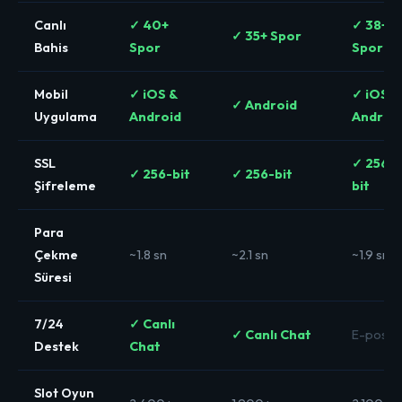
Canlı
✓ 40+
✓ 38+
✓ 35+ Spor
Bahis
Spor
Spor
Mobil
✓ iOS &
✓ iOS &
✓ Android
Uygulama
Android
Androi
SSL
✓ 256-
✓ 256-bit
✓ 256-bit
Şifreleme
bit
Para
Çekme
~1.8 sn
~2.1 sn
~1.9 sn
Süresi
7/24
✓ Canlı
✓ Canlı Chat
E-posta
Destek
Chat
Slot Oyun