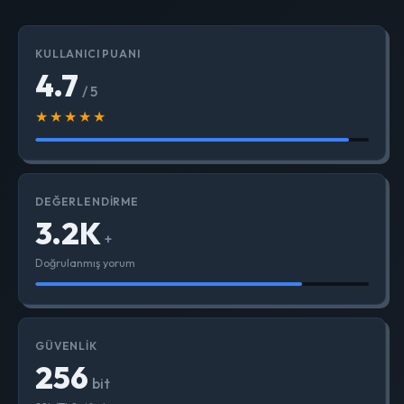
KULLANICI PUANI
4.7
/ 5
★★★★★
DEĞERLENDIRME
3.2K
+
Doğrulanmış yorum
GÜVENLIK
256
bit