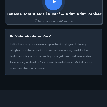
Deneme Bonusu Nasıl Alınır? — Adım Adım Rehber
⏱ Süre: 4 dakika 32 saniye
Bu Videoda Neler Var?
Elitbahis giriş adresine erişimden başlayarak hesap
oluşturma, deneme bonusu aktivasyonu, canlı bahis
bölümünde gezinme ve ilk para çekme talebine kadar
tüm süreç 4 dakika 32 saniyede anlatılıyor. Mobil bahis
arayüzü de gösteriliyor.