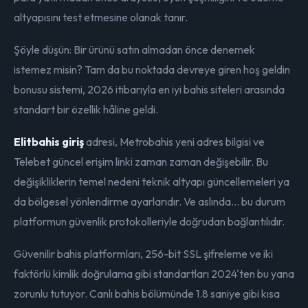
altyapısını test etmesine olanak tanır.
Şöyle düşün: Bir ürünü satın almadan önce denemek
istemez misin? Tam da bu noktada devreye giren hoş geldin
bonusu sistemi, 2026 itibarıyla en iyi bahis siteleri arasında
standart bir özellik hâline geldi.
Elitbahis giriş
adresi, Metrobahis yeni adres bilgisi ve
Telebet güncel erişim linki zaman zaman değişebilir. Bu
değişikliklerin temel nedeni teknik altyapı güncellemeleri ya
da bölgesel yönlendirme ayarlarıdır. Ve aslında... bu durum
platformun güvenlik protokolleriyle doğrudan bağlantılıdır.
Güvenilir bahis platformları, 256-bit SSL şifreleme ve iki
faktörlü kimlik doğrulama gibi standartları 2024'ten bu yana
zorunlu tutuyor. Canlı bahis bölümünde 1.8 saniye gibi kısa