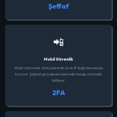
Şeffaf
📲
Mobil Güvenlik
Mobil oturumlar cihaz parmak izi ve IP doğrulamasıyla
korunur. Şüpheli giriş denemelerinde hesap otomatik
kilitlenir.
2FA