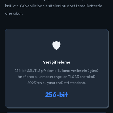
kritiktir. Güvenilir bahis siteleri bu dört temel kriterde
öne çıkar.
🛡️
Veri Şifreleme
256-bit SSL/TLS şifreleme, kullanıcı verilerinin üçüncü
taraflarca okunmasını engeller. TLS 1.3 protokolü
2023'ten bu yana endüstri standardı.
256-bit