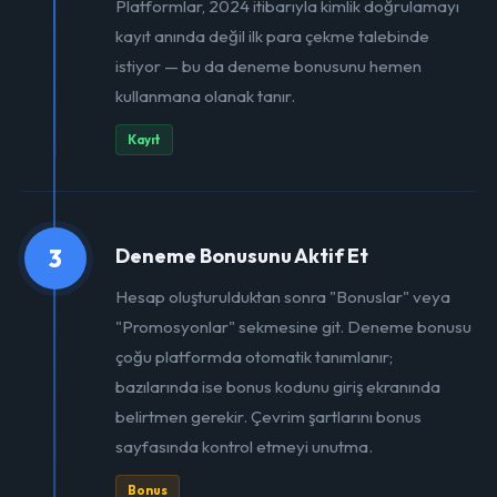
Platformlar, 2024 itibarıyla kimlik doğrulamayı
kayıt anında değil ilk para çekme talebinde
istiyor — bu da deneme bonusunu hemen
kullanmana olanak tanır.
Kayıt
Deneme Bonusunu Aktif Et
3
Hesap oluşturulduktan sonra "Bonuslar" veya
"Promosyonlar" sekmesine git. Deneme bonusu
çoğu platformda otomatik tanımlanır;
bazılarında ise bonus kodunu giriş ekranında
belirtmen gerekir. Çevrim şartlarını bonus
sayfasında kontrol etmeyi unutma.
Bonus