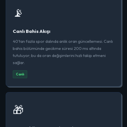
📡
Canlı Bahis Akışı
40'tan fazla spor dalında anlık oran güncellemesi. Canlı
bahis bölümünde gecikme süresi 200 ms altında
tutuluyor; bu da oran değişimlerini hızlı takip etmeni
sağlar.
Canlı
🎁