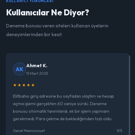
KULLANICI YORUMLARI
Kullanıcılar Ne Diyor?
Deneme bonusu veren siteleri kullanan üyelerin
deneyimlerinden bir kesit.
Ahmet K.
AK
15 Mart 2025
★★★★★
Elitbahis giriş adresine bu sayfadan ulaştım ve hesap
açma işlemi gerçekten 60 saniye sürdü. Deneme
bonusu otomatik tanımlandı, ek bir işlem yapmam
gerekmedi. Para çekme de beklediğimden hızlı oldu.
Genel Memnuniyet
5/5