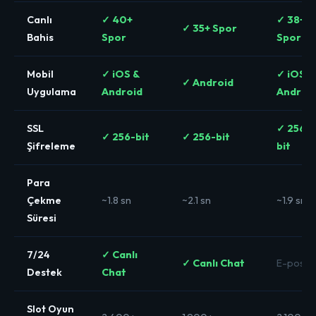
Canlı
✓ 40+
✓ 38+
✓ 35+ Spor
Bahis
Spor
Spor
Mobil
✓ iOS &
✓ iOS &
✓ Android
Uygulama
Android
Androi
SSL
✓ 256-
✓ 256-bit
✓ 256-bit
Şifreleme
bit
Para
Çekme
~1.8 sn
~2.1 sn
~1.9 sn
Süresi
7/24
✓ Canlı
✓ Canlı Chat
E-posta
Destek
Chat
Slot Oyun