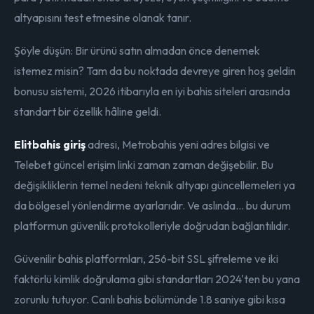
altyapısını test etmesine olanak tanır.
Şöyle düşün: Bir ürünü satın almadan önce denemek
istemez misin? Tam da bu noktada devreye giren hoş geldin
bonusu sistemi, 2026 itibarıyla en iyi bahis siteleri arasında
standart bir özellik hâline geldi.
Elitbahis giriş
adresi, Metrobahis yeni adres bilgisi ve
Telebet güncel erişim linki zaman zaman değişebilir. Bu
değişikliklerin temel nedeni teknik altyapı güncellemeleri ya
da bölgesel yönlendirme ayarlarıdır. Ve aslında... bu durum
platformun güvenlik protokolleriyle doğrudan bağlantılıdır.
Güvenilir bahis platformları, 256-bit SSL şifreleme ve iki
faktörlü kimlik doğrulama gibi standartları 2024'ten bu yana
zorunlu tutuyor. Canlı bahis bölümünde 1.8 saniye gibi kısa