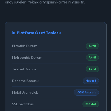
onay süreleri, teknik altyapının kalitesini yansıtır.
📊 Platform Özet Tablosu
Elitbahis Durum
Aktif
Metrobahis Durum
Aktif
Telebet Durum
Aktif
Deneme Bonusu
Mevcut
Mobil Uyumluluk
iOS & Android
SSL Sertifikası
256-bit