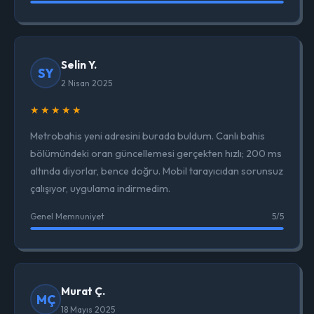
Selin Y.
SY
2 Nisan 2025
★★★★★
Metrobahis yeni adresini burada buldum. Canlı bahis
bölümündeki oran güncellemesi gerçekten hızlı; 200 ms
altında diyorlar, bence doğru. Mobil tarayıcıdan sorunsuz
çalışıyor, uygulama indirmedim.
Genel Memnuniyet
5/5
Murat Ç.
MÇ
18 Mayıs 2025