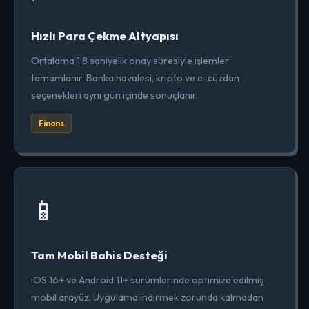
Hızlı Para Çekme Altyapısı
Ortalama 1.8 saniyelik onay süresiyle işlemler
tamamlanır. Banka havalesi, kripto ve e-cüzdan
seçenekleri aynı gün içinde sonuçlanır.
Finans
📱
Tam Mobil Bahis Desteği
iOS 16+ ve Android 11+ sürümlerinde optimize edilmiş
mobil arayüz. Uygulama indirmek zorunda kalmadan