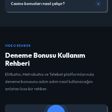
işlevli erişim sunar. Uygulama indirmek tercih
Casino bonusları nasıl çalışır?
▼
meselesidir; bazı kullanıcılar tarayıcı erişimini daha hızlı
buluyor.
Casino bonusları haftalık güncellenir. Yükleme bonusu,
nakit iade ve bedava çevirme seçenekleri en yaygın
türlerdir. Her bonusun ayrı çevrim şartı vardır; bunları
bonus sayfasında kontrol etmek önemlidir.
VIDEO REHBER
Deneme Bonusu Kullanım
Rehberi
Elitbahis, Metrobahis ve Telebet platformlarında
deneme bonusunu adım adım nasıl kullanacağını
anlatan kısa bir rehber.