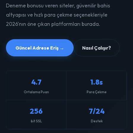
Deneme bonusu veren siteler, güvenilir bahis
altyapısı ve hızlı para çekme seçenekleriyle
2026'nın öne çıkan platformları burada.
Güncel Adrese Eriş →
Nasıl Çalışır?
4.7
1.8s
Ortalama Puan
Para Çekme
256
7/24
bit SSL
Destek