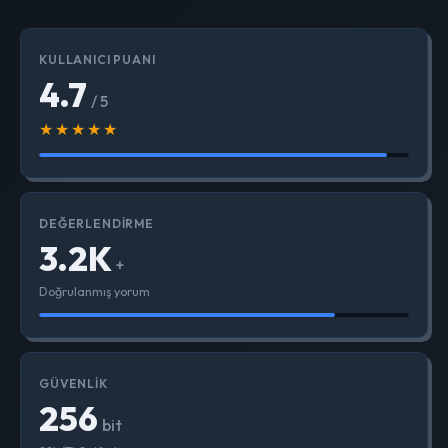
KULLANICI PUANI
4.7
/ 5
★★★★★
DEĞERLENDIRME
3.2K
+
Doğrulanmış yorum
GÜVENLIK
256
bit