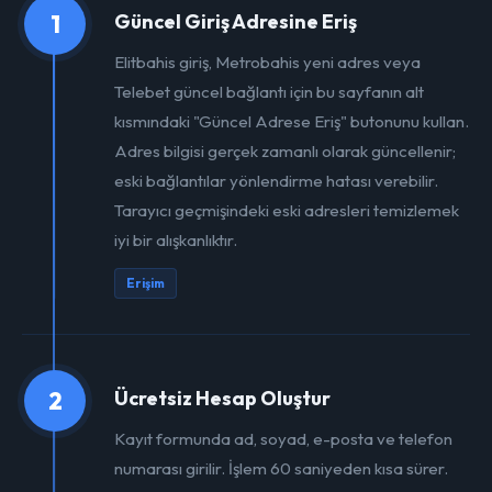
Güncel Giriş Adresine Eriş
1
Elitbahis giriş, Metrobahis yeni adres veya
Telebet güncel bağlantı için bu sayfanın alt
kısmındaki "Güncel Adrese Eriş" butonunu kullan.
Adres bilgisi gerçek zamanlı olarak güncellenir;
eski bağlantılar yönlendirme hatası verebilir.
Tarayıcı geçmişindeki eski adresleri temizlemek
iyi bir alışkanlıktır.
Erişim
Ücretsiz Hesap Oluştur
2
Kayıt formunda ad, soyad, e-posta ve telefon
numarası girilir. İşlem 60 saniyeden kısa sürer.