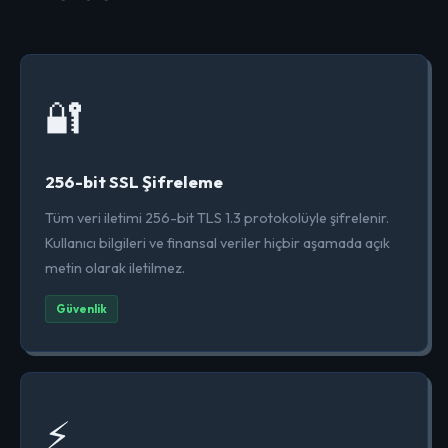
🔐
256-bit SSL Şifreleme
Tüm veri iletimi 256-bit TLS 1.3 protokolüyle şifrelenir.
Kullanıcı bilgileri ve finansal veriler hiçbir aşamada açık
metin olarak iletilmez.
Güvenlik
⚡