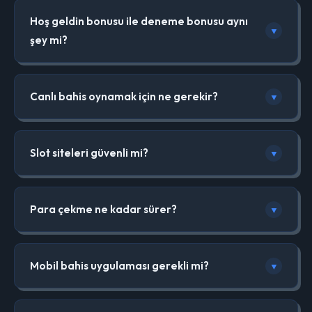
güncellenir. Sayfayı yer imlerine ekleyerek her zaman
Hoş geldin bonusu ile deneme bonusu aynı
▼
doğru adrese ulaşabilirsin.
şey mi?
Hoş geldin bonusu genellikle ilk yatırımın belirli bir
yüzdesi olarak verilir. Deneme bonusu ise yatırım şartı
Canlı bahis oynamak için ne gerekir?
▼
olmaksızın tanımlanan bakiyedir. İkisi farklı
mekanizmalar olmakla birlikte bazı platformlar her
Kayıtlı bir hesap ve minimum bakiye yeterlidir. Canlı
ikisini birlikte sunar.
bahis bölümünde 40'tan fazla spor dalında anlık oran
Slot siteleri güvenli mi?
▼
takibi yapılabilir. Stabil bir internet bağlantısı, 200 ms
altında gecikme için önerilir.
256-bit SSL şifreleme kullanan ve şeffaf RTP oranları
yayınlayan slot siteleri teknik açıdan güvenlidir. RTP oranı
Para çekme ne kadar sürer?
▼
%94 altında olan oyunları tercih etmemek genel bir
kullanıcı tercihi.
Ortalama onay süresi 1.8 saniyedir. Banka havalesi
işlemlerinde bankanın kendi işlem süresi eklenir; bu 1–3 iş
Mobil bahis uygulaması gerekli mi?
▼
günü olabilir. Kripto ve e-cüzdan ödemeleri genellikle
aynı gün tamamlanır.
Hayır. Tüm platformlar mobil tarayıcı üzerinden tam