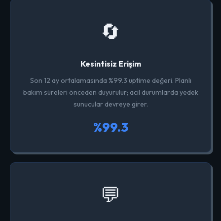
🔄
Kesintisiz Erişim
Son 12 ay ortalamasında %99.3 uptime değeri. Planlı
bakım süreleri önceden duyurulur; acil durumlarda yedek
sunucular devreye girer.
%99.3
💬