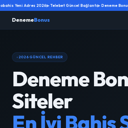
s Yeni Adres 2026
Telebet Güncel Bağlantı
Deneme Bonusu Ver
Deneme
Bonus
2026 GÜNCEL REHBER
Deneme Bon
Siteler
En İyi Bahis S