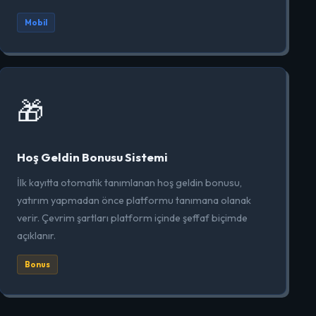
Mobil
🎁
Hoş Geldin Bonusu Sistemi
İlk kayıtta otomatik tanımlanan hoş geldin bonusu,
yatırım yapmadan önce platformu tanımana olanak
verir. Çevrim şartları platform içinde şeffaf biçimde
açıklanır.
Bonus