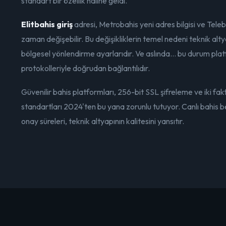
standart bir özellik hâline geldi.
Elitbahis giriş
adresi, Metrobahis yeni adres bilgisi ve Teleb
zaman değişebilir. Bu değişikliklerin temel nedeni teknik alt
bölgesel yönlendirme ayarlarıdır. Ve aslında... bu durum pla
protokolleriyle doğrudan bağlantılıdır.
Güvenilir bahis platformları, 256-bit SSL şifreleme ve iki fak
standartları 2024'ten bu yana zorunlu tutuyor. Canlı bahis b
onay süreleri, teknik altyapının kalitesini yansıtır.