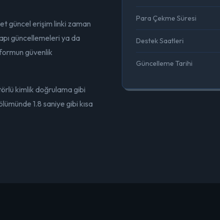
Para Çekme Süresi
et güncel erişim linki zaman
yapı güncellemeleri ya da
Destek Saatleri
tformun güvenlik
Güncelleme Tarihi
törlü kimlik doğrulama gibi
ölümünde 1.8 saniye gibi kısa