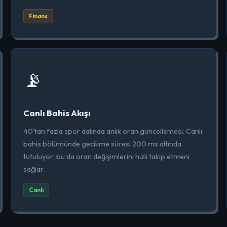
Finans
📡
Canlı Bahis Akışı
40'tan fazla spor dalında anlık oran güncellemesi. Canlı
bahis bölümünde gecikme süresi 200 ms altında
tutuluyor; bu da oran değişimlerini hızlı takip etmeni
sağlar.
Canlı