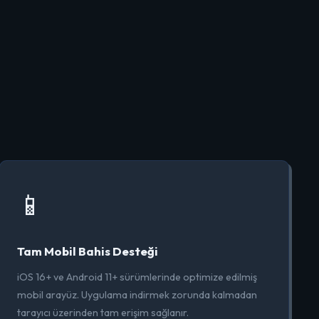
📱
Tam Mobil Bahis Desteği
iOS 16+ ve Android 11+ sürümlerinde optimize edilmiş
mobil arayüz. Uygulama indirmek zorunda kalmadan
tarayıcı üzerinden tam erişim sağlanır.