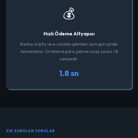
💰
Hızlı Ödeme Altyapısı
Banka, kripto ve e-cüzdan işlemleri aynı gün içinde
tamamlanır. Ortalama para çekme onay süresi 1.8
saniyedir.
1.8 sn
SIK SORULAN SORULAR