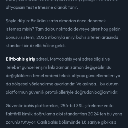
altyapısını test etmesine olanak tanır.
Şöyle düşün: Bir ürünü satın almadan önce denemek
istemez misin? Tam da bu noktada devreye giren hoş geldin
bonusu sistemi, 2026 itibarıyla en iyi bahis siteleri arasında
standart bir özellik hâline geldi.
Elitbahis giriş
adresi, Metrobahis yeni adres bilgisi ve
Telebet güncel erişim linki zaman zaman değişebilir. Bu
değişikliklerin temel nedeni teknik altyapı güncellemeleri ya
da bölgesel yönlendirme ayarlarıdır. Ve aslında... bu durum
platformun güvenlik protokolleriyle doğrudan bağlantılıdır.
Güvenilir bahis platformları, 256-bit SSL şifreleme ve iki
faktörlü kimlik doğrulama gibi standartları 2024'ten bu yana
zorunlu tutuyor. Canlı bahis bölümünde 1.8 saniye gibi kısa