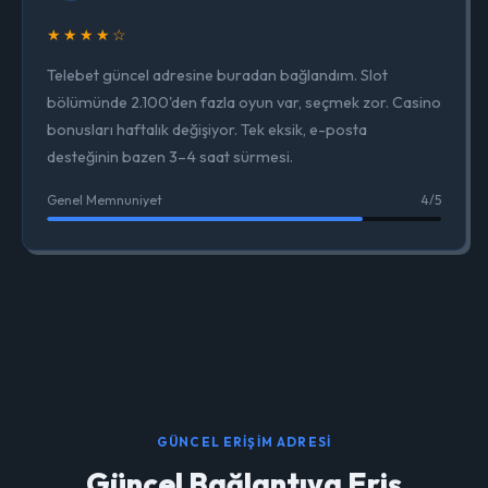
★★★★☆
Telebet güncel adresine buradan bağlandım. Slot
bölümünde 2.100'den fazla oyun var, seçmek zor. Casino
bonusları haftalık değişiyor. Tek eksik, e-posta
desteğinin bazen 3–4 saat sürmesi.
Genel Memnuniyet
4/5
GÜNCEL ERIŞIM ADRESI
Güncel Bağlantıya Eriş