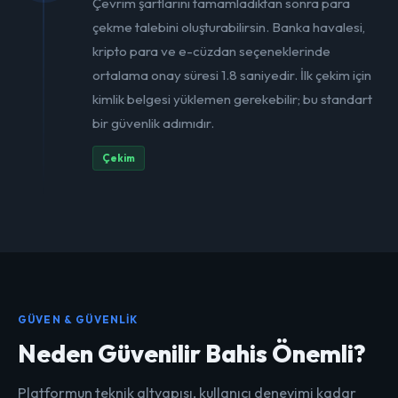
Çevrim şartlarını tamamladıktan sonra para
çekme talebini oluşturabilirsin. Banka havalesi,
kripto para ve e-cüzdan seçeneklerinde
ortalama onay süresi 1.8 saniyedir. İlk çekim için
kimlik belgesi yüklemen gerekebilir; bu standart
bir güvenlik adımıdır.
Çekim
GÜVEN & GÜVENLIK
Neden Güvenilir Bahis Önemli?
Platformun teknik altyapısı, kullanıcı deneyimi kadar