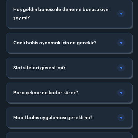
güncellenir. Sayfayı yer imlerine ekleyerek her zaman
Hoş geldin bonusu ile deneme bonusu aynı
▼
doğru adrese ulaşabilirsin.
şey mi?
Hoş geldin bonusu genellikle ilk yatırımın belirli bir
yüzdesi olarak verilir. Deneme bonusu ise yatırım şartı
Canlı bahis oynamak için ne gerekir?
▼
olmaksızın tanımlanan bakiyedir. İkisi farklı
mekanizmalar olmakla birlikte bazı platformlar her
Kayıtlı bir hesap ve minimum bakiye yeterlidir. Canlı
ikisini birlikte sunar.
bahis bölümünde 40'tan fazla spor dalında anlık oran
Slot siteleri güvenli mi?
▼
takibi yapılabilir. Stabil bir internet bağlantısı, 200 ms
altında gecikme için önerilir.
256-bit SSL şifreleme kullanan ve şeffaf RTP oranları
yayınlayan slot siteleri teknik açıdan güvenlidir. RTP oranı
Para çekme ne kadar sürer?
▼
%94 altında olan oyunları tercih etmemek genel bir
kullanıcı tercihi.
Ortalama onay süresi 1.8 saniyedir. Banka havalesi
işlemlerinde bankanın kendi işlem süresi eklenir; bu 1–3 iş
Mobil bahis uygulaması gerekli mi?
▼
günü olabilir. Kripto ve e-cüzdan ödemeleri genellikle
aynı gün tamamlanır.
Hayır. Tüm platformlar mobil tarayıcı üzerinden tam