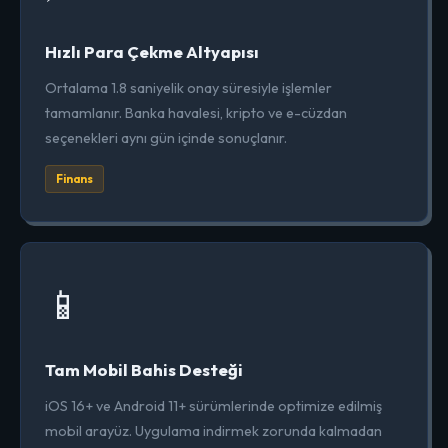
Hızlı Para Çekme Altyapısı
Ortalama 1.8 saniyelik onay süresiyle işlemler
tamamlanır. Banka havalesi, kripto ve e-cüzdan
seçenekleri aynı gün içinde sonuçlanır.
Finans
📱
Tam Mobil Bahis Desteği
iOS 16+ ve Android 11+ sürümlerinde optimize edilmiş
mobil arayüz. Uygulama indirmek zorunda kalmadan