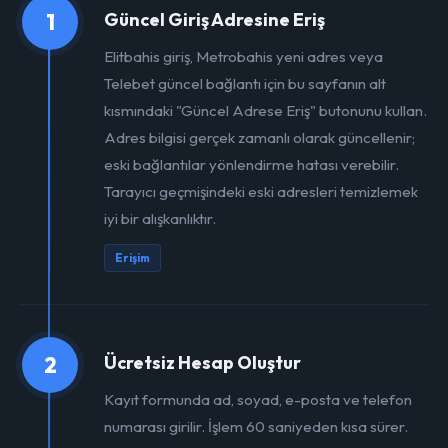
Güncel Giriş Adresine Eriş
1
Elitbahis giriş, Metrobahis yeni adres veya
Telebet güncel bağlantı için bu sayfanın alt
kısmındaki "Güncel Adrese Eriş" butonunu kullan.
Adres bilgisi gerçek zamanlı olarak güncellenir;
eski bağlantılar yönlendirme hatası verebilir.
Tarayıcı geçmişindeki eski adresleri temizlemek
iyi bir alışkanlıktır.
Erişim
Ücretsiz Hesap Oluştur
2
Kayıt formunda ad, soyad, e-posta ve telefon
numarası girilir. İşlem 60 saniyeden kısa sürer.