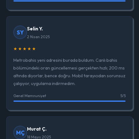
Selin Y.
SY
2 Nisan 2025
★★★★★
Metrobahis yeni adresini burada buldum. Canlı bahis
bölümündeki oran güncellemesi gerçekten hızlı; 200 ms
altında diyorlar, bence doğru. Mobil tarayıcıdan sorunsuz
çalışıyor, uygulama indirmedim.
Genel Memnuniyet
5/5
Murat Ç.
MÇ
18 Mayıs 2025