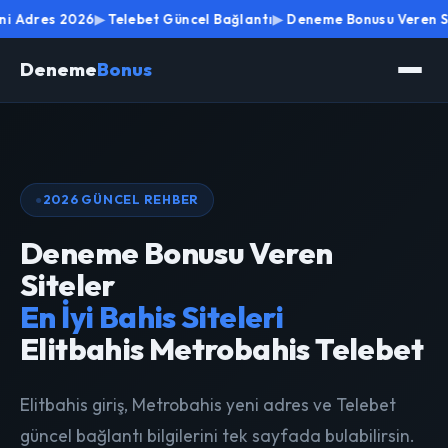
es 2026
Telebet Güncel Bağlantı
Deneme Bonusu Veren Siteler
Deneme
Bonus
2026 GÜNCEL REHBER
Deneme Bonusu Veren
Siteler
En İyi Bahis Siteleri
Elitbahis Metrobahis Telebet
Elitbahis giriş, Metrobahis yeni adres ve Telebet
güncel bağlantı bilgilerini tek sayfada bulabilirsin.