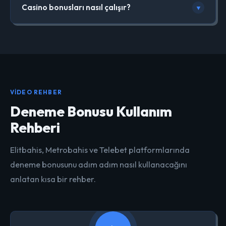
işlevli erişim sunar. Uygulama indirmek tercih
Casino bonusları nasıl çalışır?
▼
meselesidir; bazı kullanıcılar tarayıcı erişimini daha hızlı
buluyor.
Casino bonusları haftalık güncellenir. Yükleme bonusu,
nakit iade ve bedava çevirme seçenekleri en yaygın
türlerdir. Her bonusun ayrı çevrim şartı vardır; bunları
bonus sayfasında kontrol etmek önemlidir.
VIDEO REHBER
Deneme Bonusu Kullanım
Rehberi
Elitbahis, Metrobahis ve Telebet platformlarında
deneme bonusunu adım adım nasıl kullanacağını
anlatan kısa bir rehber.