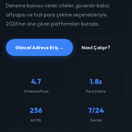
Deneme bonusu veren siteler, güvenilir bahis
altyapısı ve hızlı para çekme seçenekleriyle
2026'nın öne çıkan platformları burada.
Güncel Adrese Eriş →
Nasıl Çalışır?
4.7
1.8s
Ortalama Puan
Para Çekme
256
7/24
bit SSL
Destek