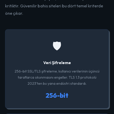
kritiktir. Güvenilir bahis siteleri bu dört temel kriterde
öne çıkar.
🛡️
Veri Şifreleme
256-bit SSL/TLS şifreleme, kullanıcı verilerinin üçüncü
taraflarca okunmasını engeller. TLS 1.3 protokolü
2023'ten bu yana endüstri standardı.
256-bit