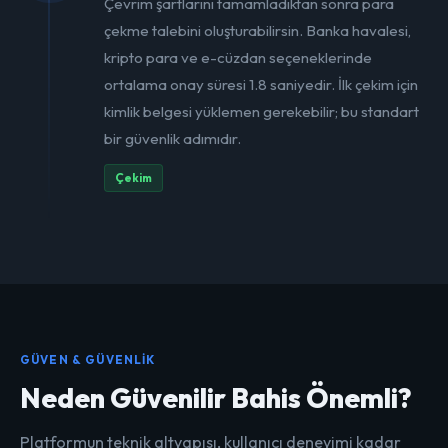
Çevrim şartlarını tamamladıktan sonra para
çekme talebini oluşturabilirsin. Banka havalesi,
kripto para ve e-cüzdan seçeneklerinde
ortalama onay süresi 1.8 saniyedir. İlk çekim için
kimlik belgesi yüklemen gerekebilir; bu standart
bir güvenlik adımıdır.
Çekim
GÜVEN & GÜVENLIK
Neden Güvenilir Bahis Önemli?
Platformun teknik altyapısı, kullanıcı deneyimi kadar