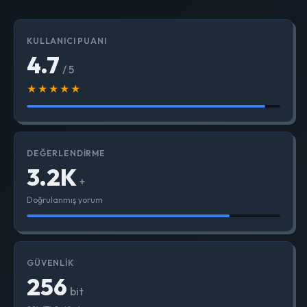
KULLANICI PUANI
4.7
/ 5
★★★★★
DEĞERLENDIRME
3.2K
+
Doğrulanmış yorum
GÜVENLIK
256
bit