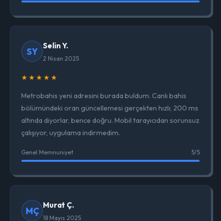
Selin Y.
SY
2 Nisan 2025
★★★★★
Metrobahis yeni adresini burada buldum. Canlı bahis
bölümündeki oran güncellemesi gerçekten hızlı; 200 ms
altında diyorlar, bence doğru. Mobil tarayıcıdan sorunsuz
çalışıyor, uygulama indirmedim.
Genel Memnuniyet
5/5
Murat Ç.
MÇ
18 Mayıs 2025