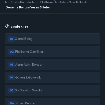
Ana Sayfa
Bahis Rehberi
Platform Özellikleri
Nasıl Kullanılır
Deneme Bonusu Veren Siteler
📋 İçindekiler
Genel Bakış
01
Platform Özellikleri
02
Adım Adım Rehber
03
Güven & Güvenlik
04
Sık Sorulan Sorular
05
Video Rehber
06