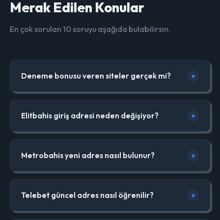
Merak Edilen Konular
En çok sorulan 10 soruyu aşağıda bulabilirsin.
Deneme bonusu veren siteler gerçek mi?
▼
Evet. Deneme bonusu sistemi, platformların yeni
kullanıcıları tanımak için uyguladığı teknik bir teşvik
Elitbahis giriş adresi neden değişiyor?
▼
mekanizmasıdır. Gerçek bakiye olarak tanımlanır; çevrim
şartlarını tamamladıktan sonra para çekme talebine
Adres değişiklikleri teknik altyapı güncellemeleri veya
açılır.
bölgesel yönlendirme ayarlarından kaynaklanır. Bu
Metrobahis yeni adres nasıl bulunur?
▼
sayfadaki "Güncel Adrese Eriş" butonu her zaman aktif
bağlantıyı gösterir.
Bu sayfanın "Güncel Adres" bölümündeki bağlantı
Metrobahis yeni adresine yönlendirir. Arama
Telebet güncel adres nasıl öğrenilir?
▼
motorlarında arama yapmak yerine doğrudan bu
sayfayı kullanman daha güvenlidir.
Telebet güncel erişim bilgisi bu sayfada düzenli olarak