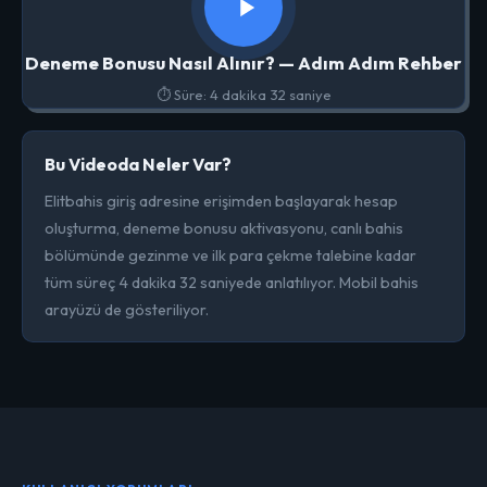
Deneme Bonusu Nasıl Alınır? — Adım Adım Rehber
⏱ Süre: 4 dakika 32 saniye
Bu Videoda Neler Var?
Elitbahis giriş adresine erişimden başlayarak hesap
oluşturma, deneme bonusu aktivasyonu, canlı bahis
bölümünde gezinme ve ilk para çekme talebine kadar
tüm süreç 4 dakika 32 saniyede anlatılıyor. Mobil bahis
arayüzü de gösteriliyor.