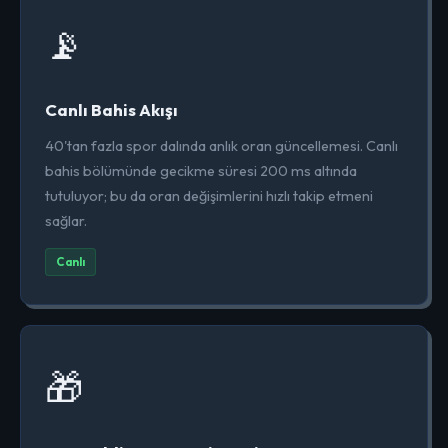
📡
Canlı Bahis Akışı
40'tan fazla spor dalında anlık oran güncellemesi. Canlı
bahis bölümünde gecikme süresi 200 ms altında
tutuluyor; bu da oran değişimlerini hızlı takip etmeni
sağlar.
Canlı
🎁