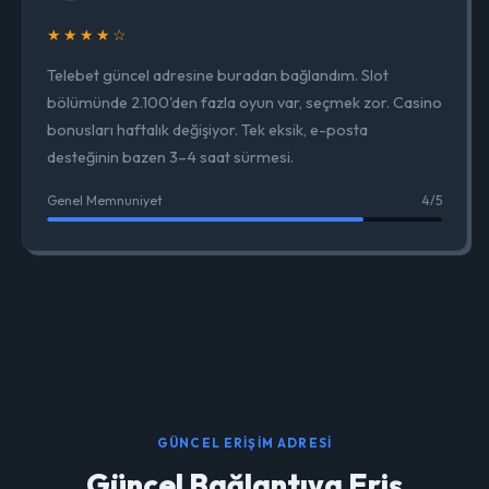
★★★★☆
Telebet güncel adresine buradan bağlandım. Slot
bölümünde 2.100'den fazla oyun var, seçmek zor. Casino
bonusları haftalık değişiyor. Tek eksik, e-posta
desteğinin bazen 3–4 saat sürmesi.
Genel Memnuniyet
4/5
GÜNCEL ERIŞIM ADRESI
Güncel Bağlantıya Eriş