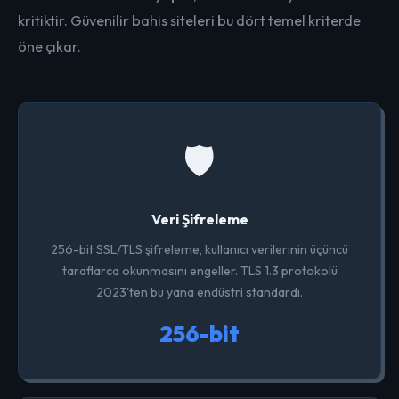
kritiktir. Güvenilir bahis siteleri bu dört temel kriterde
öne çıkar.
🛡️
Veri Şifreleme
256-bit SSL/TLS şifreleme, kullanıcı verilerinin üçüncü
taraflarca okunmasını engeller. TLS 1.3 protokolü
2023'ten bu yana endüstri standardı.
256-bit