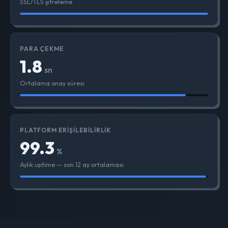
SSL/TLS şifreleme
PARA ÇEKME
1.8
sn
Ortalama onay süresi
PLATFORM ERIŞILEBILIRLIK
99.3
%
Aylık uptime — son 12 ay ortalaması