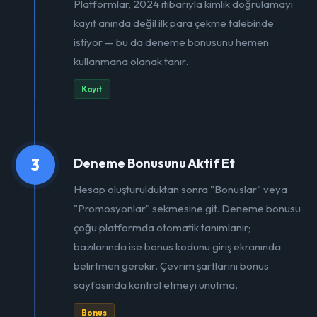
Platformlar, 2024 itibarıyla kimlik doğrulamayı
kayıt anında değil ilk para çekme talebinde
istiyor — bu da deneme bonusunu hemen
kullanmana olanak tanır.
Kayıt
Deneme Bonusunu Aktif Et
3
Hesap oluşturulduktan sonra "Bonuslar" veya
"Promosyonlar" sekmesine git. Deneme bonusu
çoğu platformda otomatik tanımlanır;
bazılarında ise bonus kodunu giriş ekranında
belirtmen gerekir. Çevrim şartlarını bonus
sayfasında kontrol etmeyi unutma.
Bonus