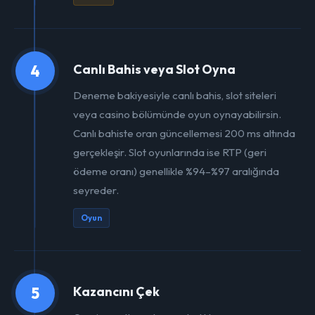
Canlı Bahis veya Slot Oyna
4
Deneme bakiyesiyle canlı bahis, slot siteleri
veya casino bölümünde oyun oynayabilirsin.
Canlı bahiste oran güncellemesi 200 ms altında
gerçekleşir. Slot oyunlarında ise RTP (geri
ödeme oranı) genellikle %94–%97 aralığında
seyreder.
Oyun
Kazancını Çek
5