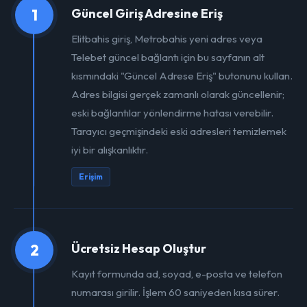
Güncel Giriş Adresine Eriş
1
Elitbahis giriş, Metrobahis yeni adres veya
Telebet güncel bağlantı için bu sayfanın alt
kısmındaki "Güncel Adrese Eriş" butonunu kullan.
Adres bilgisi gerçek zamanlı olarak güncellenir;
eski bağlantılar yönlendirme hatası verebilir.
Tarayıcı geçmişindeki eski adresleri temizlemek
iyi bir alışkanlıktır.
Erişim
Ücretsiz Hesap Oluştur
2
Kayıt formunda ad, soyad, e-posta ve telefon
numarası girilir. İşlem 60 saniyeden kısa sürer.