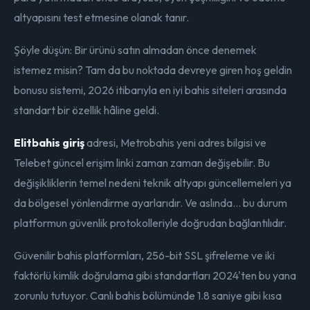
altyapısını test etmesine olanak tanır.
Şöyle düşün: Bir ürünü satın almadan önce denemek
istemez misin? Tam da bu noktada devreye giren hoş geldin
bonusu sistemi, 2026 itibarıyla en iyi bahis siteleri arasında
standart bir özellik hâline geldi.
Elitbahis giriş
adresi, Metrobahis yeni adres bilgisi ve
Telebet güncel erişim linki zaman zaman değişebilir. Bu
değişikliklerin temel nedeni teknik altyapı güncellemeleri ya
da bölgesel yönlendirme ayarlarıdır. Ve aslında... bu durum
platformun güvenlik protokolleriyle doğrudan bağlantılıdır.
Güvenilir bahis platformları, 256-bit SSL şifreleme ve iki
faktörlü kimlik doğrulama gibi standartları 2024'ten bu yana
zorunlu tutuyor. Canlı bahis bölümünde 1.8 saniye gibi kısa