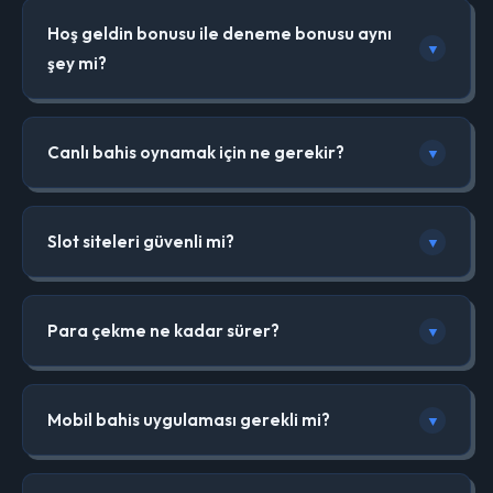
güncellenir. Sayfayı yer imlerine ekleyerek her zaman
Hoş geldin bonusu ile deneme bonusu aynı
▼
doğru adrese ulaşabilirsin.
şey mi?
Hoş geldin bonusu genellikle ilk yatırımın belirli bir
yüzdesi olarak verilir. Deneme bonusu ise yatırım şartı
Canlı bahis oynamak için ne gerekir?
▼
olmaksızın tanımlanan bakiyedir. İkisi farklı
mekanizmalar olmakla birlikte bazı platformlar her
Kayıtlı bir hesap ve minimum bakiye yeterlidir. Canlı
ikisini birlikte sunar.
bahis bölümünde 40'tan fazla spor dalında anlık oran
Slot siteleri güvenli mi?
▼
takibi yapılabilir. Stabil bir internet bağlantısı, 200 ms
altında gecikme için önerilir.
256-bit SSL şifreleme kullanan ve şeffaf RTP oranları
yayınlayan slot siteleri teknik açıdan güvenlidir. RTP oranı
Para çekme ne kadar sürer?
▼
%94 altında olan oyunları tercih etmemek genel bir
kullanıcı tercihi.
Ortalama onay süresi 1.8 saniyedir. Banka havalesi
işlemlerinde bankanın kendi işlem süresi eklenir; bu 1–3 iş
Mobil bahis uygulaması gerekli mi?
▼
günü olabilir. Kripto ve e-cüzdan ödemeleri genellikle
aynı gün tamamlanır.
Hayır. Tüm platformlar mobil tarayıcı üzerinden tam