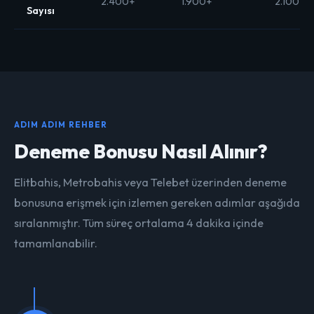
2.400+
1.900+
2.100+
Sayısı
ADIM ADIM REHBER
Deneme Bonusu Nasıl Alınır?
Elitbahis, Metrobahis veya Telebet üzerinden deneme
bonusuna erişmek için izlemen gereken adımlar aşağıda
sıralanmıştır. Tüm süreç ortalama 4 dakika içinde
tamamlanabilir.