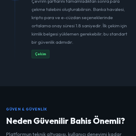
Çevrim şartlarını tamamladıktan sonra para
çekme talebini oluşturabilirsin. Banka havalesi,
kripto para ve e-cüzdan seçeneklerinde
ortalama onay süresi 1.8 saniyedir. İlk çekim için
kimlik belgesi yüklemen gerekebilir; bu standart
bir güvenlik adımıdır.
Çekim
GÜVEN & GÜVENLIK
Neden Güvenilir Bahis Önemli?
Platformun teknik altyapısı, kullanıcı deneyimi kadar