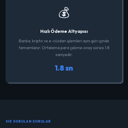
💰
Hızlı Ödeme Altyapısı
Banka, kripto ve e-cüzdan işlemleri aynı gün içinde
tamamlanır. Ortalama para çekme onay süresi 1.8
saniyedir.
1.8 sn
SIK SORULAN SORULAR