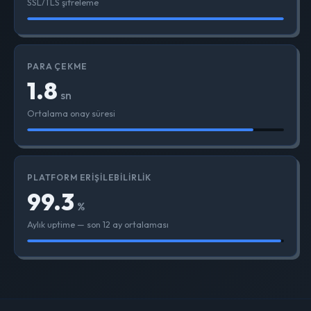
SSL/TLS şifreleme
PARA ÇEKME
1.8
sn
Ortalama onay süresi
PLATFORM ERIŞILEBILIRLIK
99.3
%
Aylık uptime — son 12 ay ortalaması