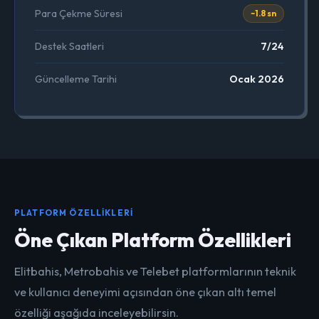
Para Çekme Süresi
~1.8 sn
Destek Saatleri
7/24
Güncelleme Tarihi
Ocak 2026
PLATFORM ÖZELLIKLERI
Öne Çıkan Platform Özellikleri
Elitbahis, Metrobahis ve Telebet platformlarının teknik
ve kullanıcı deneyimi açısından öne çıkan altı temel
özelliği aşağıda inceleyebilirsin.