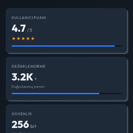
KULLANICI PUANI
4.7
/ 5
★★★★★
DEĞERLENDIRME
3.2K
+
Doğrulanmış yorum
GÜVENLIK
256
bit