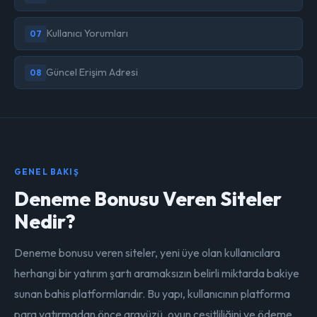
Kullanıcı Yorumları
07
Güncel Erişim Adresi
08
GENEL BAKIŞ
Deneme Bonusu Veren Siteler
Nedir?
Deneme bonusu veren siteler, yeni üye olan kullanıcılara
herhangi bir yatırım şartı aramaksızın belirli miktarda bakiye
sunan bahis platformlarıdır. Bu yapı, kullanıcının platforma
para yatırmadan önce arayüzü, oyun çeşitliliğini ve ödeme