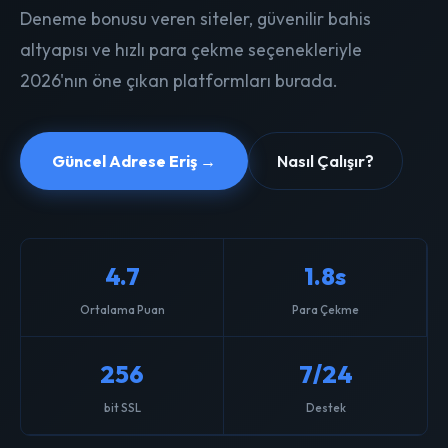
Deneme bonusu veren siteler, güvenilir bahis
altyapısı ve hızlı para çekme seçenekleriyle
2026'nın öne çıkan platformları burada.
Güncel Adrese Eriş →
Nasıl Çalışır?
4.7
1.8s
Ortalama Puan
Para Çekme
256
7/24
bit SSL
Destek