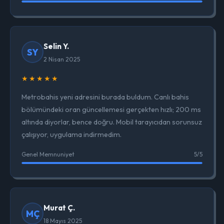
Selin Y.
SY
2 Nisan 2025
★★★★★
Metrobahis yeni adresini burada buldum. Canlı bahis
bölümündeki oran güncellemesi gerçekten hızlı; 200 ms
altında diyorlar, bence doğru. Mobil tarayıcıdan sorunsuz
çalışıyor, uygulama indirmedim.
Genel Memnuniyet
5/5
Murat Ç.
MÇ
18 Mayıs 2025