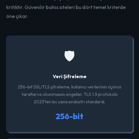
kritiktir. Güvenilir bahis siteleri bu dört temel kriterde
öne çıkar.
🛡️
Veri Şifreleme
256-bit SSL/TLS şifreleme, kullanıcı verilerinin üçüncü
taraflarca okunmasını engeller. TLS 1.3 protokolü
2023'ten bu yana endüstri standardı.
256-bit