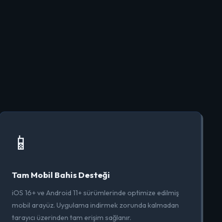
📱
Tam Mobil Bahis Desteği
iOS 16+ ve Android 11+ sürümlerinde optimize edilmiş
mobil arayüz. Uygulama indirmek zorunda kalmadan
tarayıcı üzerinden tam erişim sağlanır.