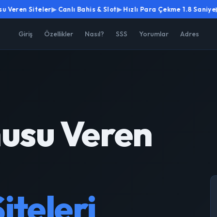
en Siteler
Canlı Bahis & Slot
Hızlı Para Çekme 1.8 Saniye
256
Giriş
Özellikler
Nasıl?
SSS
Yorumlar
Adres
usu Veren
iteleri