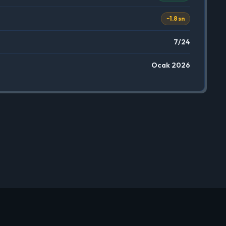
~1.8 sn
7/24
Ocak 2026