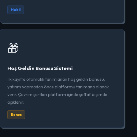
Mobil
🎁
Hoş Geldin Bonusu Sistemi
İlk kayıtta otomatik tanımlanan hoş geldin bonusu,
yatırım yapmadan önce platformu tanımana olanak
verir. Çevrim şartları platform içinde şeffaf biçimde
açıklanır.
Bonus