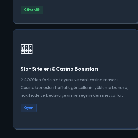
Güvenlik
🎰
Slot Siteleri & Casino Bonusları
2.400'den fazla slot oyunu ve canlı casino masası.
Casino bonusları haftalık güncellenir; yükleme bonusu,
nakit iade ve bedava çevirme seçenekleri mevcuttur.
Oyun