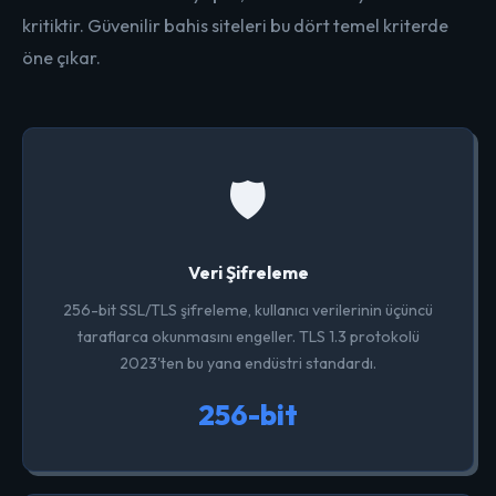
kritiktir. Güvenilir bahis siteleri bu dört temel kriterde
öne çıkar.
🛡️
Veri Şifreleme
256-bit SSL/TLS şifreleme, kullanıcı verilerinin üçüncü
taraflarca okunmasını engeller. TLS 1.3 protokolü
2023'ten bu yana endüstri standardı.
256-bit