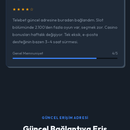
★★★★☆
Telebet güncel adresine buradan bağlandım. Slot
bölümünde 2.100'den fazla oyun var, seçmek zor. Casino
bonusları haftalık değişiyor. Tek eksik, e-posta
desteğinin bazen 3–4 saat sürmesi.
Genel Memnuniyet
4/5
GÜNCEL ERIŞIM ADRESI
Güncel Bağlantıya Eriş