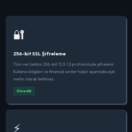
🔐
256-bit SSL Şifreleme
Tüm veri iletimi 256-bit TLS 1.3 protokolüyle şifrelenir.
Kullanıcı bilgileri ve finansal veriler hiçbir aşamada açık
metin olarak iletilmez.
Güvenlik
⚡