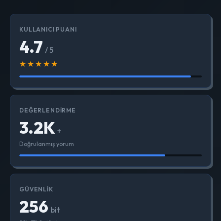
KULLANICI PUANI
4.7
/ 5
★★★★★
DEĞERLENDIRME
3.2K
+
Doğrulanmış yorum
GÜVENLIK
256
bit