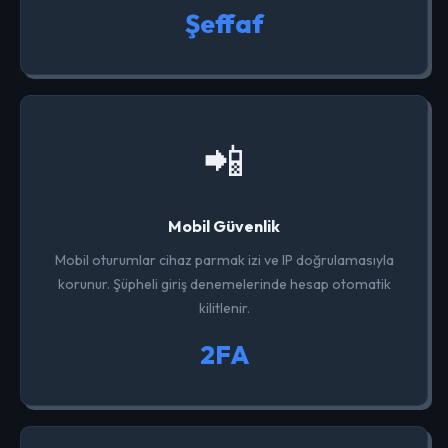
Şeffaf
📲
Mobil Güvenlik
Mobil oturumlar cihaz parmak izi ve IP doğrulamasıyla
korunur. Şüpheli giriş denemelerinde hesap otomatik
kilitlenir.
2FA