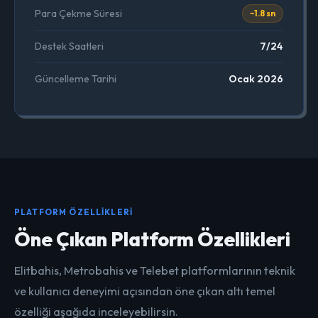
Para Çekme Süresi
~1.8 sn
Destek Saatleri
7/24
Güncelleme Tarihi
Ocak 2026
PLATFORM ÖZELLIKLERI
Öne Çıkan Platform Özellikleri
Elitbahis, Metrobahis ve Telebet platformlarının teknik
ve kullanıcı deneyimi açısından öne çıkan altı temel
özelliği aşağıda inceleyebilirsin.