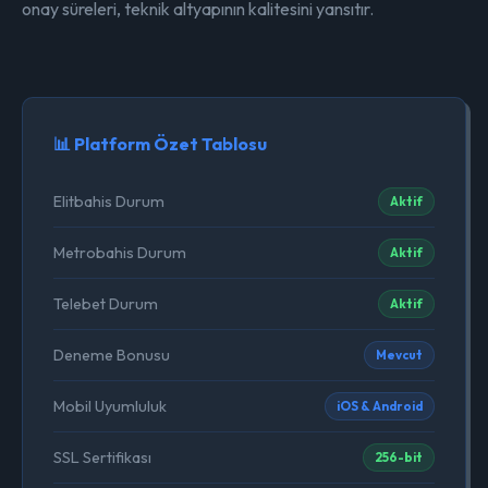
onay süreleri, teknik altyapının kalitesini yansıtır.
📊 Platform Özet Tablosu
Elitbahis Durum
Aktif
Metrobahis Durum
Aktif
Telebet Durum
Aktif
Deneme Bonusu
Mevcut
Mobil Uyumluluk
iOS & Android
SSL Sertifikası
256-bit