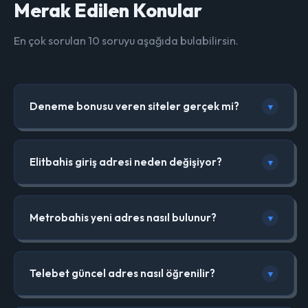
Merak Edilen Konular
En çok sorulan 10 soruyu aşağıda bulabilirsin.
Deneme bonusu veren siteler gerçek mi?
▼
Evet. Deneme bonusu sistemi, platformların yeni
kullanıcıları tanımak için uyguladığı teknik bir teşvik
Elitbahis giriş adresi neden değişiyor?
▼
mekanizmasıdır. Gerçek bakiye olarak tanımlanır; çevrim
şartlarını tamamladıktan sonra para çekme talebine
Adres değişiklikleri teknik altyapı güncellemeleri veya
açılır.
bölgesel yönlendirme ayarlarından kaynaklanır. Bu
Metrobahis yeni adres nasıl bulunur?
▼
sayfadaki "Güncel Adrese Eriş" butonu her zaman aktif
bağlantıyı gösterir.
Bu sayfanın "Güncel Adres" bölümündeki bağlantı
Metrobahis yeni adresine yönlendirir. Arama
Telebet güncel adres nasıl öğrenilir?
▼
motorlarında arama yapmak yerine doğrudan bu
sayfayı kullanman daha güvenlidir.
Telebet güncel erişim bilgisi bu sayfada düzenli olarak