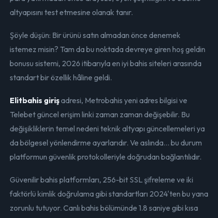
altyapısını test etmesine olanak tanır.
Şöyle düşün: Bir ürünü satın almadan önce denemek
istemez misin? Tam da bu noktada devreye giren hoş geldin
bonusu sistemi, 2026 itibarıyla en iyi bahis siteleri arasında
standart bir özellik hâline geldi.
Elitbahis giriş
adresi, Metrobahis yeni adres bilgisi ve
Telebet güncel erişim linki zaman zaman değişebilir. Bu
değişikliklerin temel nedeni teknik altyapı güncellemeleri ya
da bölgesel yönlendirme ayarlarıdır. Ve aslında... bu durum
platformun güvenlik protokolleriyle doğrudan bağlantılıdır.
Güvenilir bahis platformları, 256-bit SSL şifreleme ve iki
faktörlü kimlik doğrulama gibi standartları 2024'ten bu yana
zorunlu tutuyor. Canlı bahis bölümünde 1.8 saniye gibi kısa