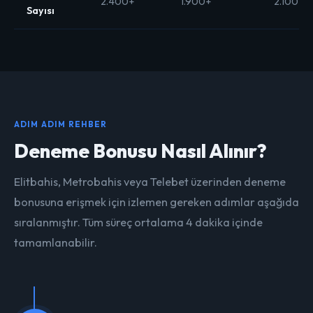
2.400+
1.900+
2.100+
Sayısı
ADIM ADIM REHBER
Deneme Bonusu Nasıl Alınır?
Elitbahis, Metrobahis veya Telebet üzerinden deneme
bonusuna erişmek için izlemen gereken adımlar aşağıda
sıralanmıştır. Tüm süreç ortalama 4 dakika içinde
tamamlanabilir.