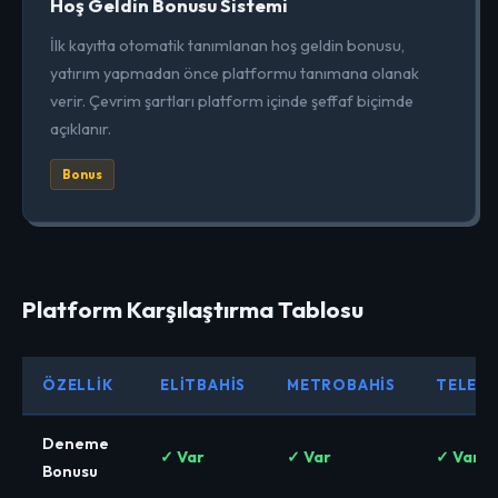
Hoş Geldin Bonusu Sistemi
İlk kayıtta otomatik tanımlanan hoş geldin bonusu,
yatırım yapmadan önce platformu tanımana olanak
verir. Çevrim şartları platform içinde şeffaf biçimde
açıklanır.
Bonus
Platform Karşılaştırma Tablosu
ÖZELLIK
ELITBAHIS
METROBAHIS
TELEB
Deneme
✓ Var
✓ Var
✓ Var
Bonusu