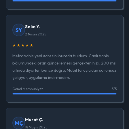
Selin Y.
SY
2 Nisan 2025
★★★★★
Metrobahis yeni adresini burada buldum. Canlı bahis
bölümündeki oran güncellemesi gerçekten hızlı; 200 ms
altında diyorlar, bence doğru. Mobil tarayıcıdan sorunsuz
çalışıyor, uygulama indirmedim.
Genel Memnuniyet
5/5
Murat Ç.
MÇ
18 Mayıs 2025