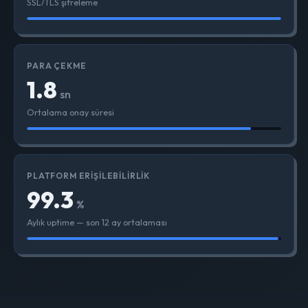
SSL/TLS şifreleme
PARA ÇEKME
1.8
sn
Ortalama onay süresi
PLATFORM ERIŞILEBILIRLIK
99.3
%
Aylık uptime — son 12 ay ortalaması