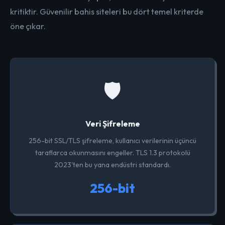
kritiktir. Güvenilir bahis siteleri bu dört temel kriterde
öne çıkar.
🛡️
Veri Şifreleme
256-bit SSL/TLS şifreleme, kullanıcı verilerinin üçüncü
taraflarca okunmasını engeller. TLS 1.3 protokolü
2023'ten bu yana endüstri standardı.
256-bit