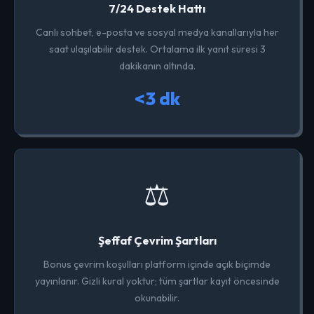
7/24 Destek Hattı
Canlı sohbet, e-posta ve sosyal medya kanallarıyla her
saat ulaşılabilir destek. Ortalama ilk yanıt süresi 3
dakikanın altında.
<3 dk
⚖️
Şeffaf Çevrim Şartları
Bonus çevrim koşulları platform içinde açık biçimde
yayınlanır. Gizli kural yoktur; tüm şartlar kayıt öncesinde
okunabilir.