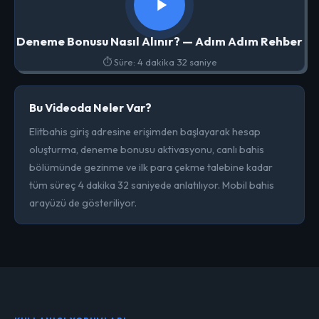
Deneme Bonusu Nasıl Alınır? — Adım Adım Rehber
⏱ Süre: 4 dakika 32 saniye
Bu Videoda Neler Var?
Elitbahis giriş adresine erişimden başlayarak hesap
oluşturma, deneme bonusu aktivasyonu, canlı bahis
bölümünde gezinme ve ilk para çekme talebine kadar
tüm süreç 4 dakika 32 saniyede anlatılıyor. Mobil bahis
arayüzü de gösteriliyor.