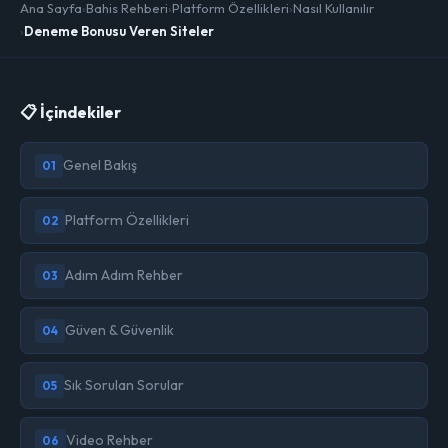
Ana Sayfa
Bahis Rehberi
Platform Özellikleri
Nasıl Kullanılır
Deneme Bonusu Veren Siteler
📋 İçindekiler
Genel Bakış
01
Platform Özellikleri
02
Adım Adım Rehber
03
Güven & Güvenlik
04
Sık Sorulan Sorular
05
Video Rehber
06