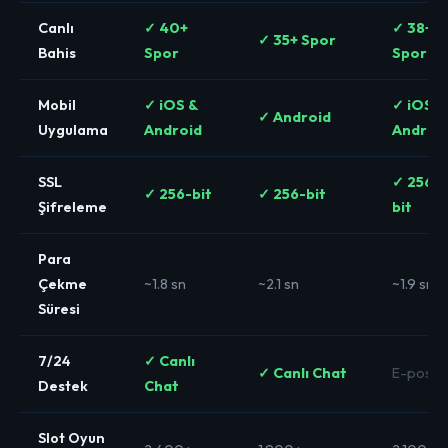
Canlı
✓ 40+
✓ 38+
✓ 35+ Spor
Bahis
Spor
Spor
Mobil
✓ iOS &
✓ iOS &
✓ Android
Uygulama
Android
Androi
SSL
✓ 256-
✓ 256-bit
✓ 256-bit
Şifreleme
bit
Para
Çekme
~1.8 sn
~2.1 sn
~1.9 sn
Süresi
7/24
✓ Canlı
✓ Canlı Chat
E-posta
Destek
Chat
Slot Oyun