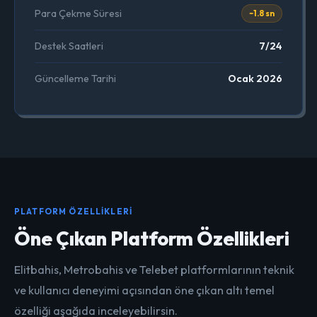
Para Çekme Süresi
~1.8 sn
Destek Saatleri
7/24
Güncelleme Tarihi
Ocak 2026
PLATFORM ÖZELLIKLERI
Öne Çıkan Platform Özellikleri
Elitbahis, Metrobahis ve Telebet platformlarının teknik
ve kullanıcı deneyimi açısından öne çıkan altı temel
özelliği aşağıda inceleyebilirsin.