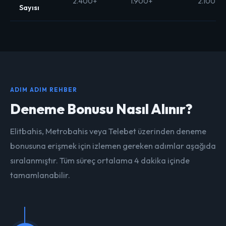
2.400+
1.900+
2.100+
Sayısı
ADIM ADIM REHBER
Deneme Bonusu Nasıl Alınır?
Elitbahis, Metrobahis veya Telebet üzerinden deneme
bonusuna erişmek için izlemen gereken adımlar aşağıda
sıralanmıştır. Tüm süreç ortalama 4 dakika içinde
tamamlanabilir.