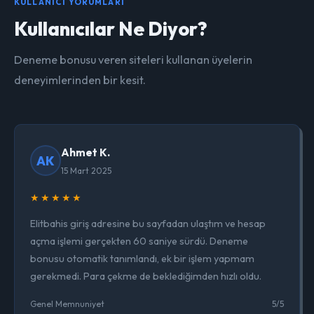
KULLANICI YORUMLARI
Kullanıcılar Ne Diyor?
Deneme bonusu veren siteleri kullanan üyelerin
deneyimlerinden bir kesit.
Ahmet K.
AK
15 Mart 2025
★★★★★
Elitbahis giriş adresine bu sayfadan ulaştım ve hesap
açma işlemi gerçekten 60 saniye sürdü. Deneme
bonusu otomatik tanımlandı, ek bir işlem yapmam
gerekmedi. Para çekme de beklediğimden hızlı oldu.
Genel Memnuniyet
5/5