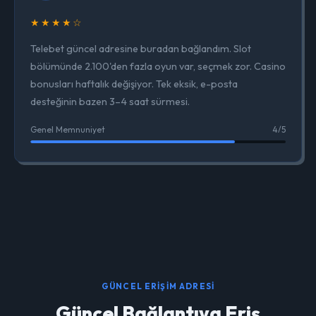
★★★★☆
Telebet güncel adresine buradan bağlandım. Slot
bölümünde 2.100'den fazla oyun var, seçmek zor. Casino
bonusları haftalık değişiyor. Tek eksik, e-posta
desteğinin bazen 3–4 saat sürmesi.
Genel Memnuniyet
4/5
GÜNCEL ERIŞIM ADRESI
Güncel Bağlantıya Eriş