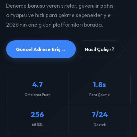
Deneme bonusu veren siteler, güvenilir bahis
altyapısı ve hızlı para çekme seçenekleriyle
2026'nın öne çıkan platformları burada.
Güncel Adrese Eriş →
Nasıl Çalışır?
4.7
1.8s
Ortalama Puan
Para Çekme
256
7/24
bit SSL
Destek