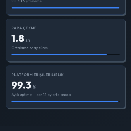
SSL/TLS şifreleme
PARA ÇEKME
1.8
sn
Ortalama onay süresi
PLATFORM ERIŞILEBILIRLIK
99.3
%
Aylık uptime — son 12 ay ortalaması