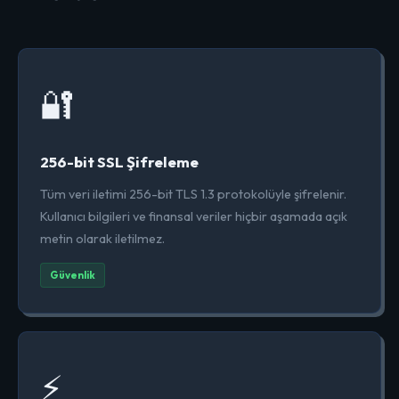
🔐
256-bit SSL Şifreleme
Tüm veri iletimi 256-bit TLS 1.3 protokolüyle şifrelenir.
Kullanıcı bilgileri ve finansal veriler hiçbir aşamada açık
metin olarak iletilmez.
Güvenlik
⚡