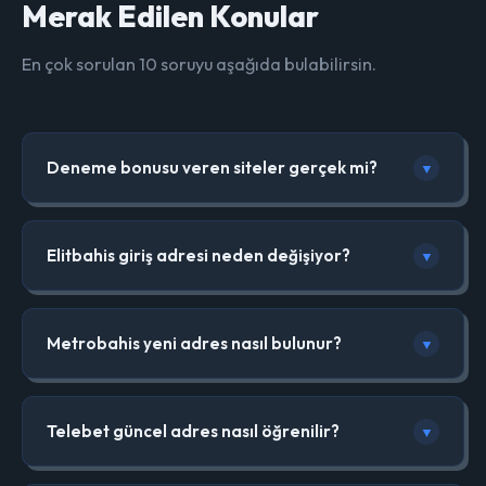
Merak Edilen Konular
En çok sorulan 10 soruyu aşağıda bulabilirsin.
Deneme bonusu veren siteler gerçek mi?
▼
Evet. Deneme bonusu sistemi, platformların yeni
kullanıcıları tanımak için uyguladığı teknik bir teşvik
Elitbahis giriş adresi neden değişiyor?
▼
mekanizmasıdır. Gerçek bakiye olarak tanımlanır; çevrim
şartlarını tamamladıktan sonra para çekme talebine
Adres değişiklikleri teknik altyapı güncellemeleri veya
açılır.
bölgesel yönlendirme ayarlarından kaynaklanır. Bu
Metrobahis yeni adres nasıl bulunur?
▼
sayfadaki "Güncel Adrese Eriş" butonu her zaman aktif
bağlantıyı gösterir.
Bu sayfanın "Güncel Adres" bölümündeki bağlantı
Metrobahis yeni adresine yönlendirir. Arama
Telebet güncel adres nasıl öğrenilir?
▼
motorlarında arama yapmak yerine doğrudan bu
sayfayı kullanman daha güvenlidir.
Telebet güncel erişim bilgisi bu sayfada düzenli olarak