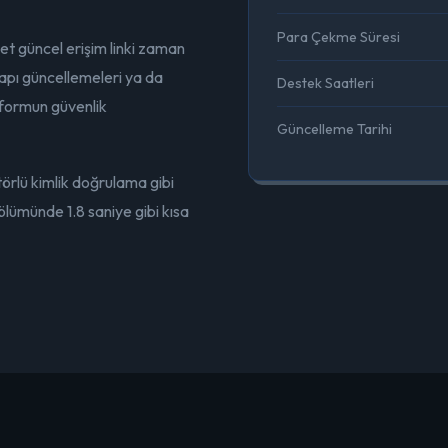
Para Çekme Süresi
et güncel erişim linki zaman
yapı güncellemeleri ya da
Destek Saatleri
tformun güvenlik
Güncelleme Tarihi
törlü kimlik doğrulama gibi
ölümünde 1.8 saniye gibi kısa