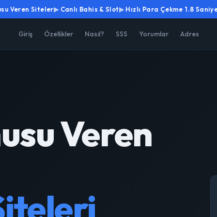
ren Siteler
Canlı Bahis & Slot
Hızlı Para Çekme 1.8 Saniye
25
Giriş
Özellikler
Nasıl?
SSS
Yorumlar
Adres
usu Veren
iteleri