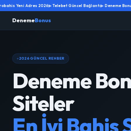
is Yeni Adres 2026
Telebet Güncel Bağlantı
Deneme Bonusu Ve
Deneme
Bonus
2026 GÜNCEL REHBER
Deneme Bon
Siteler
En İyi Bahis S