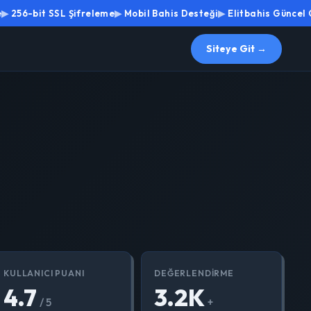
6-bit SSL Şifreleme
Mobil Bahis Desteği
Elitbahis Güncel Giriş
Siteye Git →
KULLANICI PUANI
DEĞERLENDIRME
4.7
3.2K
/ 5
+