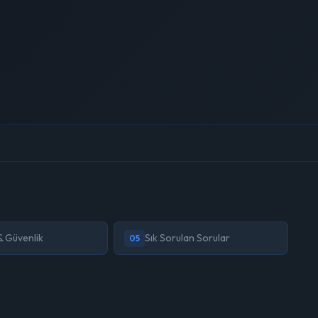
 Güvenlik
Sık Sorulan Sorular
05