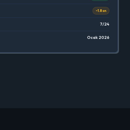
~1.8 sn
7/24
Ocak 2026