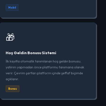
Mobil
🎁
Hoş Geldin Bonusu Sistemi
İlk kayıtta otomatik tanımlanan hoş geldin bonusu,
yatırım yapmadan önce platformu tanımana olanak
verir. Çevrim şartları platform içinde şeffaf biçimde
açıklanır.
Bonus