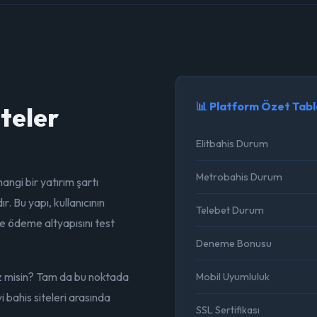
📊 Platform Özet Tab
teler
Elitbahis Durum
Metrobahis Durum
angi bir yatırım şartı
. Bu yapı, kullanıcının
Telebet Durum
e ödeme altyapısını test
Deneme Bonusu
z misin? Tam da bu noktada
Mobil Uyumluluk
i bahis siteleri arasında
SSL Sertifikası