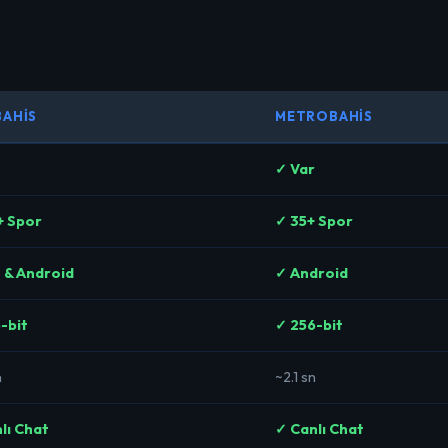
BAHIS
METROBAHIS
✓ Var
+ Spor
✓ 35+ Spor
 & Android
✓ Android
-bit
✓ 256-bit
n
~2.1 sn
lı Chat
✓ Canlı Chat