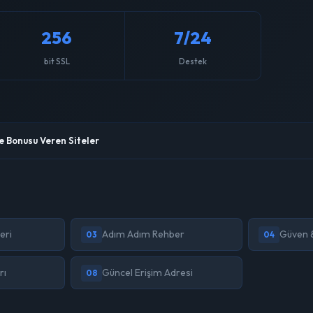
256
7/24
bit SSL
Destek
 Bonusu Veren Siteler
eri
Adım Adım Rehber
Güven &
03
04
rı
Güncel Erişim Adresi
08