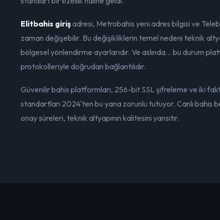
standart bir özellik hâline geldi.
Elitbahis giriş
adresi, Metrobahis yeni adres bilgisi ve Teleb
zaman değişebilir. Bu değişikliklerin temel nedeni teknik alt
bölgesel yönlendirme ayarlarıdır. Ve aslında... bu durum pla
protokolleriyle doğrudan bağlantılıdır.
Güvenilir bahis platformları, 256-bit SSL şifreleme ve iki fak
standartları 2024'ten bu yana zorunlu tutuyor. Canlı bahis b
onay süreleri, teknik altyapının kalitesini yansıtır.