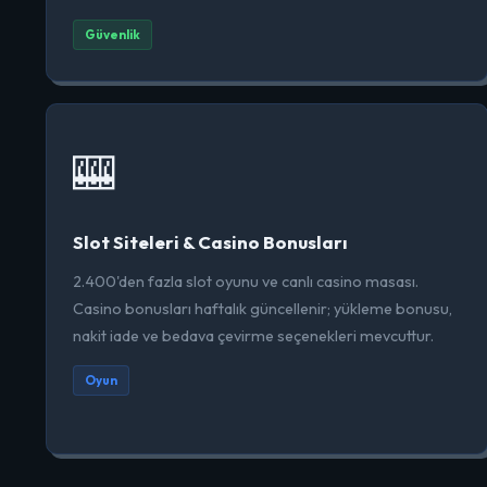
Güvenlik
🎰
Slot Siteleri & Casino Bonusları
2.400'den fazla slot oyunu ve canlı casino masası.
Casino bonusları haftalık güncellenir; yükleme bonusu,
nakit iade ve bedava çevirme seçenekleri mevcuttur.
Oyun