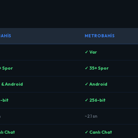
BAHIS
METROBAHIS
✓ Var
+ Spor
✓ 35+ Spor
 & Android
✓ Android
-bit
✓ 256-bit
n
~2.1 sn
lı Chat
✓ Canlı Chat