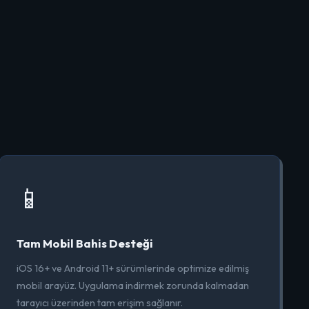
📱
Tam Mobil Bahis Desteği
iOS 16+ ve Android 11+ sürümlerinde optimize edilmiş
mobil arayüz. Uygulama indirmek zorunda kalmadan
tarayıcı üzerinden tam erişim sağlanır.