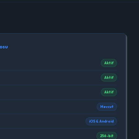
losu
Aktif
Aktif
Aktif
Mevcut
iOS & Android
256-bit