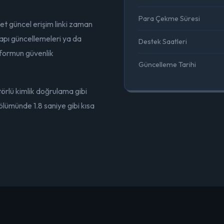
Para Çekme Süresi
et güncel erişim linki zaman
yapı güncellemeleri ya da
Destek Saatleri
tformun güvenlik
Güncelleme Tarihi
törlü kimlik doğrulama gibi
ölümünde 1.8 saniye gibi kısa