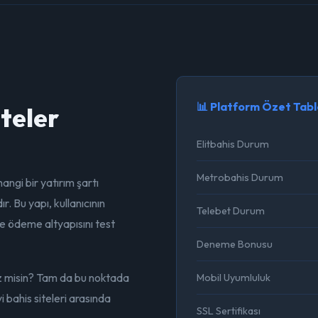
📊 Platform Özet Tab
teler
Elitbahis Durum
Metrobahis Durum
angi bir yatırım şartı
. Bu yapı, kullanıcının
Telebet Durum
e ödeme altyapısını test
Deneme Bonusu
z misin? Tam da bu noktada
Mobil Uyumluluk
i bahis siteleri arasında
SSL Sertifikası