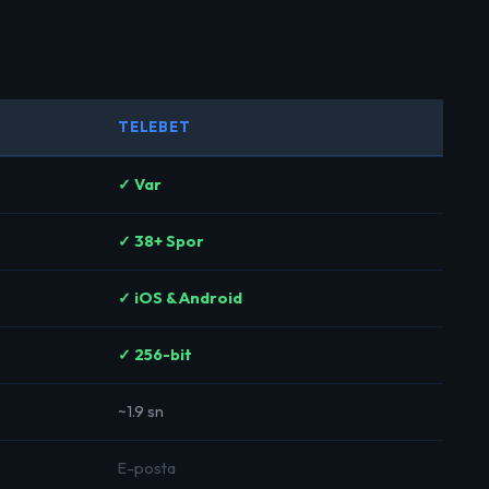
TELEBET
✓ Var
✓ 38+ Spor
✓ iOS & Android
✓ 256-bit
~1.9 sn
E-posta