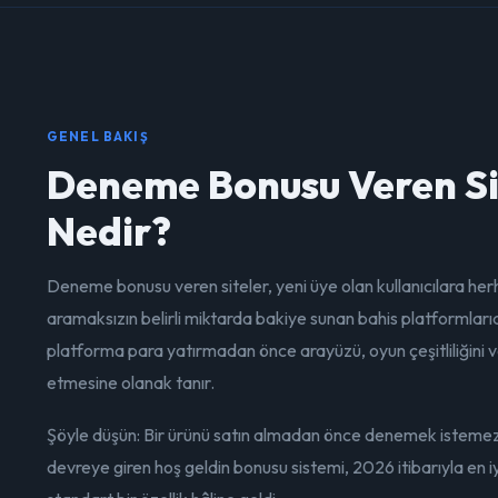
GENEL BAKIŞ
Deneme Bonusu Veren Si
Nedir?
Deneme bonusu veren siteler, yeni üye olan kullanıcılara herh
aramaksızın belirli miktarda bakiye sunan bahis platformlarıdır
platforma para yatırmadan önce arayüzü, oyun çeşitliliğini v
etmesine olanak tanır.
Şöyle düşün: Bir ürünü satın almadan önce denemek isteme
devreye giren hoş geldin bonusu sistemi, 2026 itibarıyla en iy