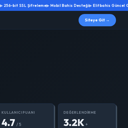
-bit SSL Şifreleme
Mobil Bahis Desteği
Elitbahis Güncel Giriş
Siteye Git →
KULLANICI PUANI
DEĞERLENDIRME
4.7
3.2K
/ 5
+