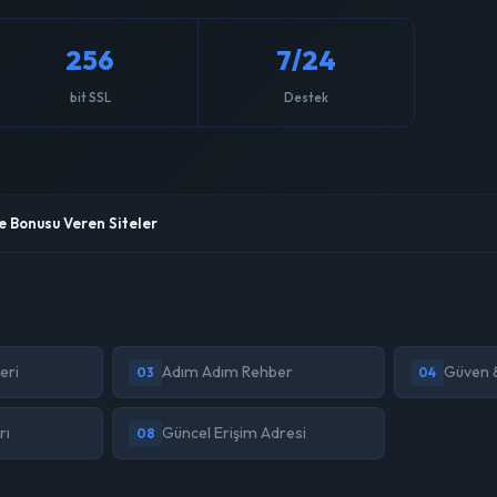
256
7/24
bit SSL
Destek
 Bonusu Veren Siteler
eri
Adım Adım Rehber
Güven &
03
04
rı
Güncel Erişim Adresi
08