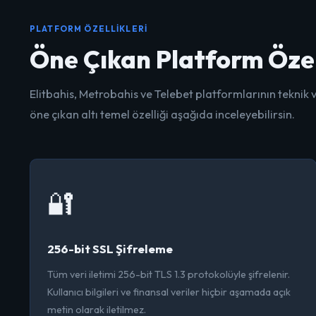
PLATFORM ÖZELLIKLERI
Öne Çıkan Platform Özel
Elitbahis, Metrobahis ve Telebet platformlarının teknik 
öne çıkan altı temel özelliği aşağıda inceleyebilirsin.
🔐
256-bit SSL Şifreleme
Tüm veri iletimi 256-bit TLS 1.3 protokolüyle şifrelenir.
Kullanıcı bilgileri ve finansal veriler hiçbir aşamada açık
metin olarak iletilmez.